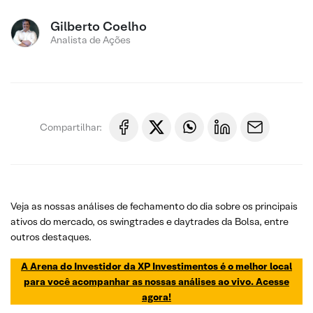
Gilberto Coelho
Analista de Ações
Compartilhar:
Veja as nossas análises de fechamento do dia sobre os principais
ativos do mercado, os swingtrades e daytrades da Bolsa, entre
outros destaques.
A Arena do Investidor da XP Investimentos é o melhor local
para você acompanhar as nossas análises ao vivo. Acesse
agora!