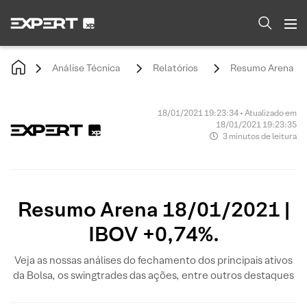
Análise Técnica
Relatórios
Resumo Arena 18/
18/01/2021 19:23:34 • Atualizado em
18/01/2021 19:23:35
3 minutos de leitura
Resumo Arena 18/01/2021 |
IBOV +0,74%.
Veja as nossas análises do fechamento dos principais ativos
da Bolsa, os swingtrades das ações, entre outros destaques