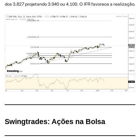
dos 3.827 projetando 3.940 ou 4.100. O IFR favorece a realização.
Swingtrades: Ações na Bolsa