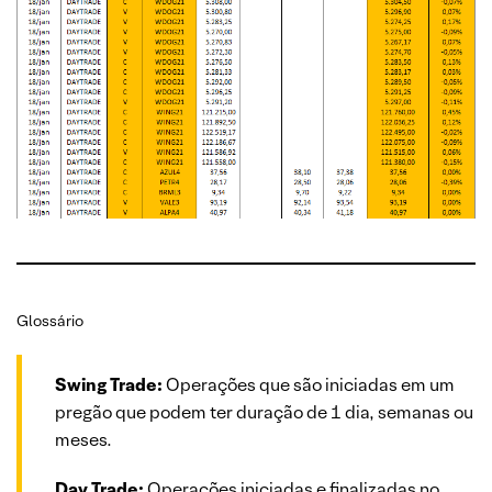
Glossário
Swing Trade:
Operações que são iniciadas em um
pregão que podem ter duração de 1 dia, semanas ou
meses.
Day Trade:
Operações iniciadas e finalizadas no