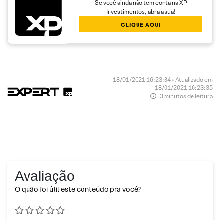
Se você ainda não tem conta na XP
Investimentos, abra a sua!
CLIQUE AQUI
18/01/2021 16:23:34 • Atualizado em
18/01/2021 16:23:35
3 minutos de leitura
Avaliação
O quão foi útil este conteúdo pra você?