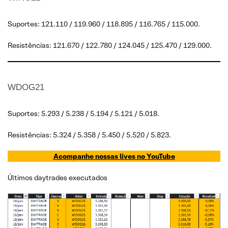
Suportes: 121.110 / 119.960 / 118.895 / 116.765 / 115.000.
Resistências: 121.670 / 122.780 / 124.045 / 125.470 / 129.000.
WDOG21
Suportes: 5.293 / 5.238 / 5.194 / 5.121 / 5.018.
Resistências: 5.324 / 5.358 / 5.450 / 5.520 / 5.823.
Acompanhe nossas lives no YouTube
Últimos daytrades executados