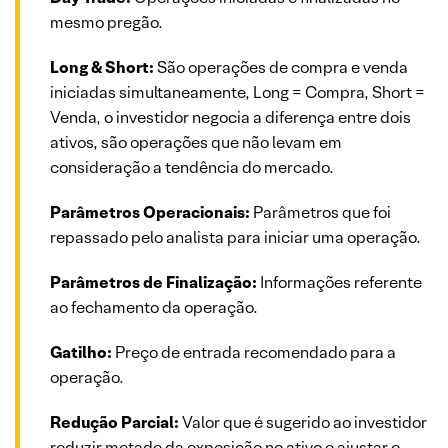
mesmo pregão.
Long & Short:
São operações de compra e venda
iniciadas simultaneamente, Long = Compra, Short =
Venda, o investidor negocia a diferença entre dois
ativos, são operações que não levam em
consideração a tendência do mercado.
Parâmetros Operacionais:
Parâmetros que foi
repassado pelo analista para iniciar uma operação.
Parâmetros de Finalização:
Informações referente
ao fechamento da operação.
Gatilho:
Preço de entrada recomendado para a
operação.
Redução Parcial:
Valor que é sugerido ao investidor
reduzir metade da exposição no ativo e ajustar o