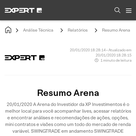
Análise Técnica
Relatórios
Resumo Arena
20/01/2020 18:28:14 • Atualizado em
20/01/2020 18:28:15
1 minuto de leitura
Resumo Arena
20/01/2020 A Arena do Investidor da XP Investimentos é o
melhor local para você acompanhar lives, acessar relatórios
e encontrar análises e recomendações de ações, opções,
mini contratos e visões como um todo do mercado de renda
variável. SWINGTRADE em andamento SWINGTRADE