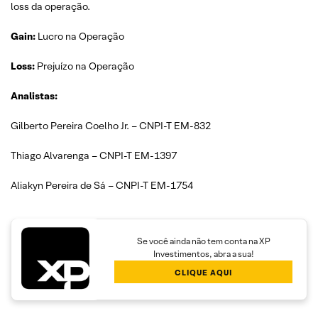
loss da operação.
Gain:
Lucro na Operação
Loss:
Prejuízo na Operação
Analistas:
Gilberto Pereira Coelho Jr. – CNPI-T EM-832
Thiago Alvarenga – CNPI-T EM-1397
Aliakyn Pereira de Sá – CNPI-T EM-1754
Se você ainda não tem conta na XP
Investimentos, abra a sua!
CLIQUE AQUI