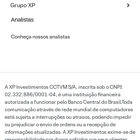
Grupo XP
Analistas
Conheça nossos analistas
A XP Investimentos CCTVM S/A, inscrita sob o CNPJ:
02.332.886/0001-04, é uma instituição financeira
autorizada a funcionar pelo Banco Central do Brasil.Toda
comunicação através de rede mundial de computadores
está sujeita a interrupções ou atrasos, podendo impedir
ou prejudicar o envio de ordens ou a recepção de
informações atualizadas. A XP Investimentos exime-se de
responsabilidade por danos sofridos por seus clientes,