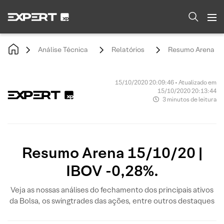
Análise Técnica
Relatórios
Resumo Arena 15/
15/10/2020 20:09:46 • Atualizado em
15/10/2020 20:13:44
3 minutos de leitura
Resumo Arena 15/10/20 |
IBOV -0,28%.
Veja as nossas análises do fechamento dos principais ativos
da Bolsa, os swingtrades das ações, entre outros destaques