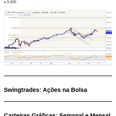
e 3.200.
Swingtrades: Ações na Bolsa
Carteiras Gráficas: Semanal e Mensal