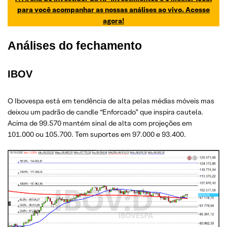
para você acompanhar as nossas análises ao vivo. Acesse
agora!
Análises do fechamento
IBOV
O Ibovespa está em tendência de alta pelas médias móveis mas
deixou um padrão de candle “Enforcado” que inspira cautela.
Acima de 99.570 mantém sinal de alta com projeções em
101.000 ou 105.700. Tem suportes em 97.000 e 93.400.