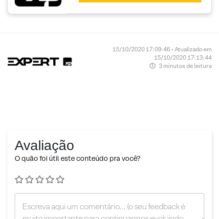
15/10/2020 17:09:46 • Atualizado em
15/10/2020 17:13:44
3 minutos de leitura
Avaliação
O quão foi útil este conteúdo pra você?