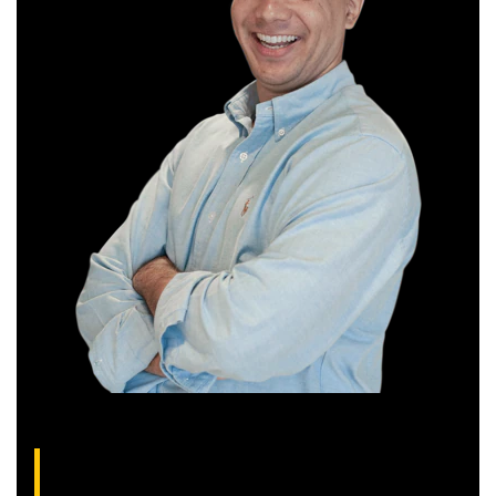
Thiago Alvarenga, analista técnico da XP