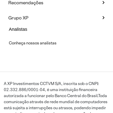
Recomendações
Grupo XP
Analistas
Conheça nossos analistas
A XP Investimentos CCTVM S/A, inscrita sob o CNPJ:
02.332.886/0001-04, é uma instituição financeira
autorizada a funcionar pelo Banco Central do Brasil.Toda
comunicação através de rede mundial de computadores
está sujeita a interrupções ou atrasos, podendo impedir