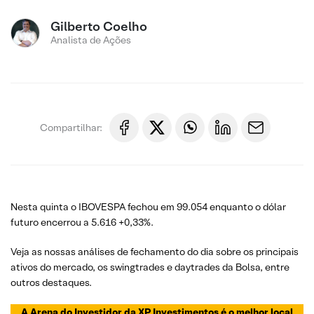
Gilberto Coelho
Analista de Ações
Compartilhar:
Nesta quinta o IBOVESPA fechou em 99.054 enquanto o dólar
futuro encerrou a 5.616 +0,33%.
Veja as nossas análises de fechamento do dia sobre os principais
ativos do mercado, os swingtrades e daytrades da Bolsa, entre
outros destaques.
A Arena do Investidor da XP Investimentos é o melhor local