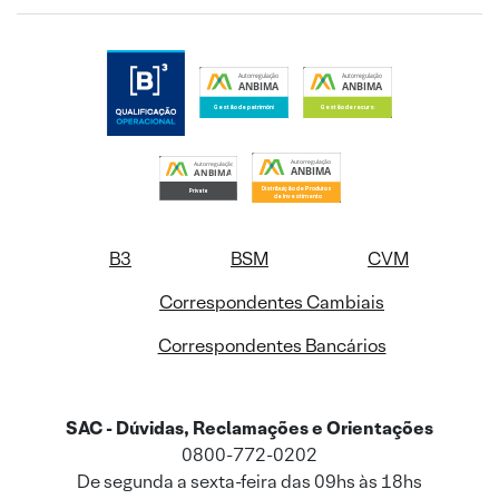
B3
BSM
CVM
Correspondentes Cambiais
Correspondentes Bancários
SAC - Dúvidas, Reclamações e Orientações
0800-772-0202
De segunda a sexta-feira das 09hs às 18hs