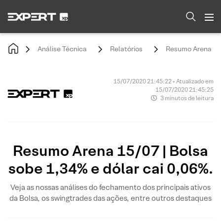
Análise Técnica
Relatórios
Resumo Arena 15/0
15/07/2020 21:45:22 • Atualizado em
15/07/2020 21:45:25
3 minutos de leitura
Resumo Arena 15/07 | Bolsa
sobe 1,34% e dólar cai 0,06%.
Veja as nossas análises do fechamento dos principais ativos
da Bolsa, os swingtrades das ações, entre outros destaques