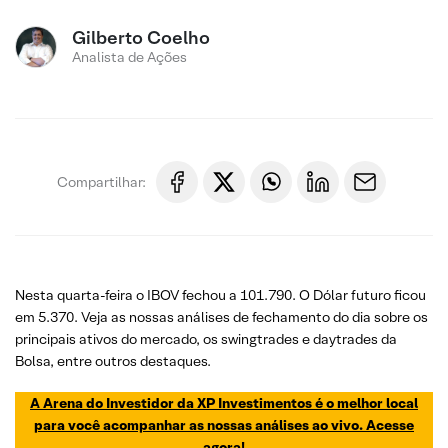
Gilberto Coelho
Analista de Ações
Compartilhar:
Nesta quarta-feira o IBOV fechou a 101.790. O Dólar futuro ficou
em 5.370. Veja as nossas análises de fechamento do dia sobre os
principais ativos do mercado, os swingtrades e daytrades da
Bolsa, entre outros destaques.
A Arena do Investidor da XP Investimentos é o melhor local
para você acompanhar as nossas análises ao vivo. Acesse
agora!