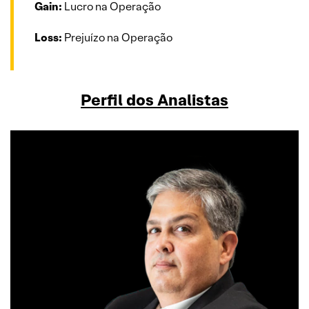
Gain:
Lucro na Operação
Loss:
Prejuízo na Operação
Perfil dos Analistas