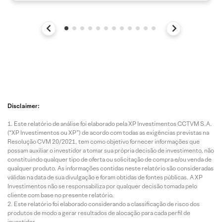
Disclaimer:
Este relatório de análise foi elaborado pela XP Investimentos CCTVM S.A.
(“XP Investimentos ou XP”) de acordo com todas as exigências previstas na
Resolução CVM 20/2021, tem como objetivo fornecer informações que
possam auxiliar o investidor a tomar sua própria decisão de investimento, não
constituindo qualquer tipo de oferta ou solicitação de compra e/ou venda de
qualquer produto. As informações contidas neste relatório são consideradas
válidas na data de sua divulgação e foram obtidas de fontes públicas. A XP
Investimentos não se responsabiliza por qualquer decisão tomada pelo
cliente com base no presente relatório.
Este relatório foi elaborado considerando a classificação de risco dos
produtos de modo a gerar resultados de alocação para cada perfil de
investidor.