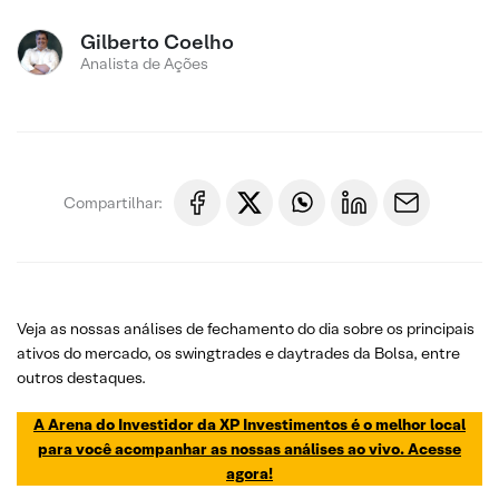
Gilberto Coelho
Analista de Ações
Compartilhar:
Veja as nossas análises de fechamento do dia sobre os principais
ativos do mercado, os swingtrades e daytrades da Bolsa, entre
outros destaques.
A Arena do Investidor da XP Investimentos é o melhor local
para você acompanhar as nossas análises ao vivo. Acesse
agora!