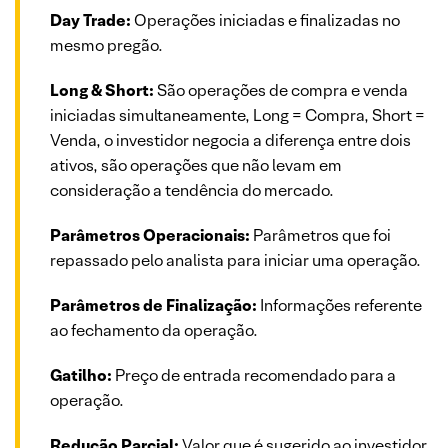
Day Trade:
Operações iniciadas e finalizadas no
mesmo pregão.
Long & Short:
São operações de compra e venda
iniciadas simultaneamente, Long = Compra, Short =
Venda, o investidor negocia a diferença entre dois
ativos, são operações que não levam em
consideração a tendência do mercado.
Parâmetros Operacionais:
Parâmetros que foi
repassado pelo analista para iniciar uma operação.
Parâmetros de Finalização:
Informações referente
ao fechamento da operação.
Gatilho:
Preço de entrada recomendado para a
operação.
Redução Parcial:
Valor que é sugerido ao investidor