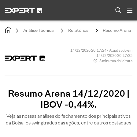
Análise Técnica
Relatórios
Resumo Arena 14/
14/12/2020 20:17:24 • Atualizado em
14/12/2020 20:17:25
3 minutos de leitura
Resumo Arena 14/12/2020 |
IBOV -0,44%.
Veja as nossas análises do fechamento dos principais ativos
da Bolsa, os swingtrades das ações, entre outros destaques