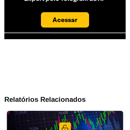
Acessar
Relatórios Relacionados