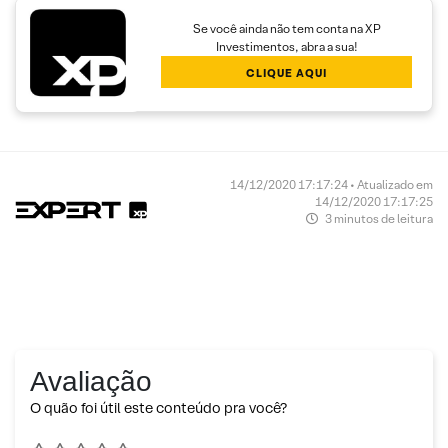
Se você ainda não tem conta na XP
Investimentos, abra a sua!
CLIQUE AQUI
14/12/2020 17:17:24 • Atualizado em
14/12/2020 17:17:25
3 minutos de leitura
Avaliação
O quão foi útil este conteúdo pra você?