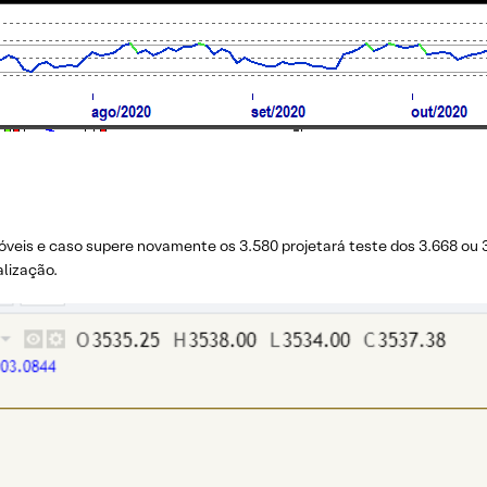
veis e caso supere novamente os 3.580 projetará teste dos 3.668 ou 3
alização.