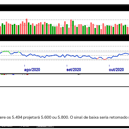
re os 5.494 projetará 5.600 ou 5.800. O sinal de baixa seria retomado