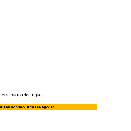
 entre outros destaques.
lises ao vivo. Acesse agora!