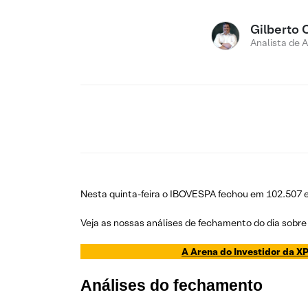
Gilberto 
Analista de 
Nesta quinta-feira o IBOVESPA fechou em 102.507 e
Veja as nossas análises de fechamento do dia sobre 
A Arena do Investidor da XP
Análises do fechamento