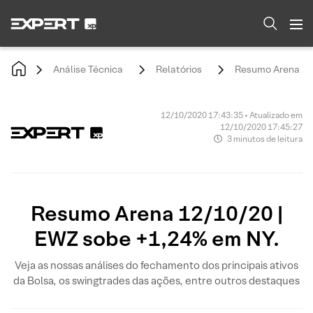
Análise Técnica
Relatórios
Resumo Arena 12
12/10/2020 17:43:35 • Atualizado em
12/10/2020 17:45:27
3 minutos de leitura
Resumo Arena 12/10/20 |
EWZ sobe +1,24% em NY.
Veja as nossas análises do fechamento dos principais ativos
da Bolsa, os swingtrades das ações, entre outros destaques