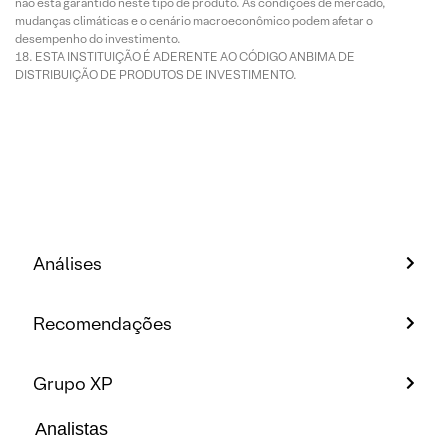
não está garantido neste tipo de produto. As condições de mercado,
mudanças climáticas e o cenário macroeconômico podem afetar o
desempenho do investimento.
ESTA INSTITUIÇÃO É ADERENTE AO CÓDIGO ANBIMA DE
DISTRIBUIÇÃO DE PRODUTOS DE INVESTIMENTO.
Análises
Recomendações
Grupo XP
Analistas