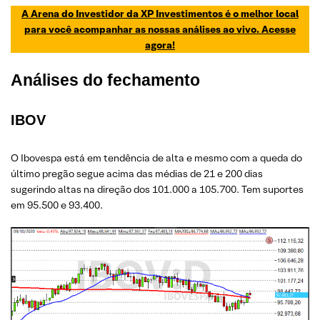
A Arena do Investidor da XP Investimentos é o melhor local
para você acompanhar as nossas análises ao vivo. Acesse
agora!
Análises do fechamento
IBOV
O Ibovespa está em tendência de alta e mesmo com a queda do
último pregão segue acima das médias de 21 e 200 dias
sugerindo altas na direção dos 101.000 a 105.700. Tem suportes
em 95.500 e 93.400.