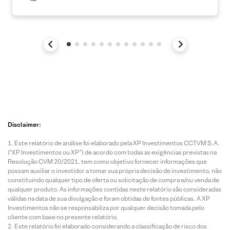
Disclaimer:
Este relatório de análise foi elaborado pela XP Investimentos CCTVM S.A.
(“XP Investimentos ou XP”) de acordo com todas as exigências previstas na
Resolução CVM 20/2021, tem como objetivo fornecer informações que
possam auxiliar o investidor a tomar sua própria decisão de investimento, não
constituindo qualquer tipo de oferta ou solicitação de compra e/ou venda de
qualquer produto. As informações contidas neste relatório são consideradas
válidas na data de sua divulgação e foram obtidas de fontes públicas. A XP
Investimentos não se responsabiliza por qualquer decisão tomada pelo
cliente com base no presente relatório.
Este relatório foi elaborado considerando a classificação de risco dos