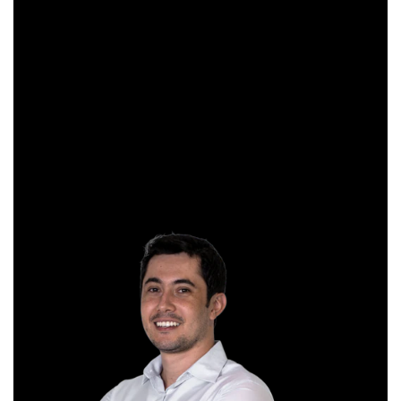
pela Apimec e criador do indicador “Gibex Sossegado”.
Começou a trabalhar no mercado financeiro há 26 anos e se
apaixonou pela análise técnica. Foi eleito como a “Melhor
Carteira de Ações” do Brasil em 2017, segundo o Ranking
Exame.