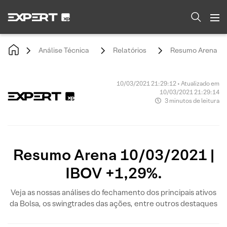
Análise Técnica
Relatórios
Resumo Arena 10/
10/03/2021 21:29:12 • Atualizado em
10/03/2021 21:29:14
3 minutos de leitura
Resumo Arena 10/03/2021 |
IBOV +1,29%.
Veja as nossas análises do fechamento dos principais ativos
da Bolsa, os swingtrades das ações, entre outros destaques