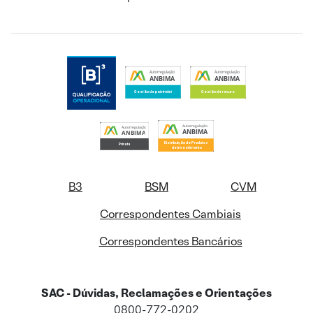
B3
BSM
CVM
Correspondentes Cambiais
Correspondentes Bancários
SAC - Dúvidas, Reclamações e Orientações
0800-772-0202