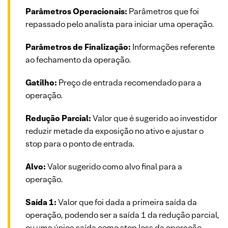
Parâmetros Operacionais:
Parâmetros que foi
repassado pelo analista para iniciar uma operação.
Parâmetros de Finalização:
Informações referente
ao fechamento da operação.
Gatilho:
Preço de entrada recomendado para a
operação.
Redução Parcial:
Valor que é sugerido ao investidor
reduzir metade da exposição no ativo e ajustar o
stop para o ponto de entrada.
Alvo:
Valor sugerido como alvo final para a
operação.
Saída 1:
Valor que foi dada a primeira saída da
operação, podendo ser a saída 1 da redução parcial,
ou uma única saída como stop loss da operação.