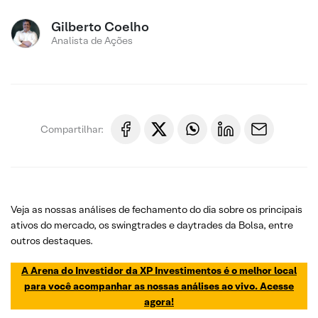
Gilberto Coelho
Analista de Ações
Compartilhar:
Veja as nossas análises de fechamento do dia sobre os principais
ativos do mercado, os swingtrades e daytrades da Bolsa, entre
outros destaques.
A Arena do Investidor da XP Investimentos é o melhor local
para você acompanhar as nossas análises ao vivo. Acesse
agora!