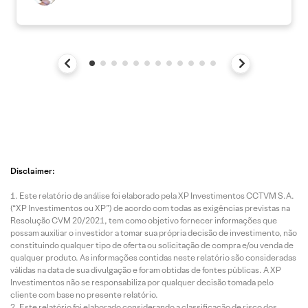
Disclaimer:
Este relatório de análise foi elaborado pela XP Investimentos CCTVM S.A.
(“XP Investimentos ou XP”) de acordo com todas as exigências previstas na
Resolução CVM 20/2021, tem como objetivo fornecer informações que
possam auxiliar o investidor a tomar sua própria decisão de investimento, não
constituindo qualquer tipo de oferta ou solicitação de compra e/ou venda de
qualquer produto. As informações contidas neste relatório são consideradas
válidas na data de sua divulgação e foram obtidas de fontes públicas. A XP
Investimentos não se responsabiliza por qualquer decisão tomada pelo
cliente com base no presente relatório.
Este relatório foi elaborado considerando a classificação de risco dos