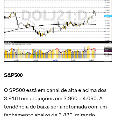
S&P500
O SP500 está em canal de alta e acima dos
3.916 tem projeções em 3.960 e 4.090. A
tendência de baixa seria retomada com um
fechamento abaixo de 3.830, mirando