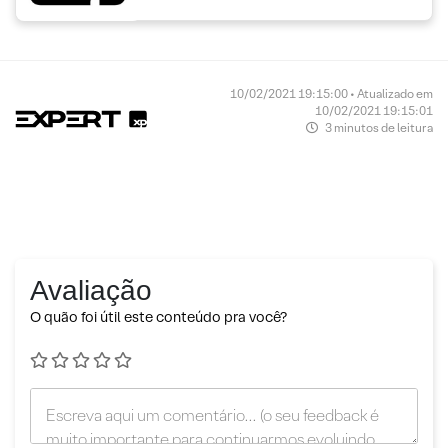
10/02/2021 19:15:00 • Atualizado em
10/02/2021 19:15:01
3 minutos de leitura
Avaliação
O quão foi útil este conteúdo pra você?