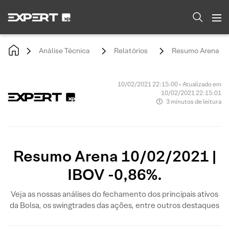
Análise Técnica
Relatórios
Resumo Arena 10/
10/02/2021 22:15:00 • Atualizado em
10/02/2021 22:15:01
3 minutos de leitura
Resumo Arena 10/02/2021 |
IBOV -0,86%.
Veja as nossas análises do fechamento dos principais ativos
da Bolsa, os swingtrades das ações, entre outros destaques