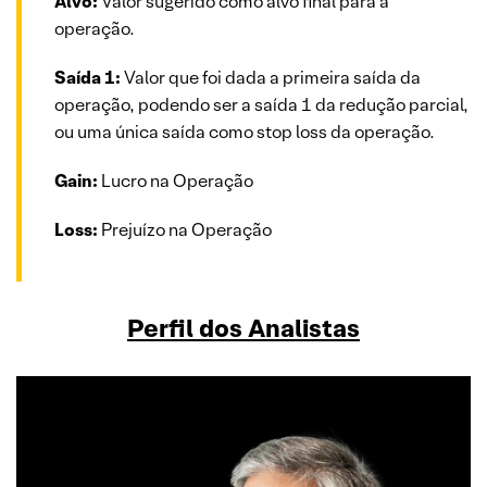
Alvo:
Valor sugerido como alvo final para a
operação.
Saída 1:
Valor que foi dada a primeira saída da
operação, podendo ser a saída 1 da redução parcial,
ou uma única saída como stop loss da operação.
Gain:
Lucro na Operação
Loss:
Prejuízo na Operação
Perfil dos Analistas