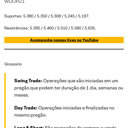
WDOH21
Suportes: 5.380 / 5.350 / 5.308 / 5.245 / 5.197.
Resistências: 5.395 / 5.460 / 5.510 / 5.580 / 5.635.
Acompanhe nossas lives no YouTube
Glossário
Swing Trade:
Operações que são iniciadas em um
pregão que podem ter duração de 1 dia, semanas ou
meses.
Day Trade:
Operações iniciadas e finalizadas no
mesmo pregão.
Long & Short:
São operações de compra e venda