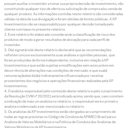
possam auxiliar o investidor a tomar sua própria decisão de investimento, não
constituindo qualquer tipo de oferta ou solicitação de compra e/ou venda de
qualquer produto. As informações contidas neste relatório são consideradas
válidas na data de sua divulgação e foram obtidas de fontes públicas. A XP
Investimentos não se responsabiliza por qualquer decisão tomada pelo
cliente com base no presente relatório.
Este relatório foi elaborado considerando a classificação de risco dos
produtos de modo a gerar resultados de alocação para cada perfil de
investidor.
O(s) signatário(s) deste relatório declara(m) que as recomendações
refletem única e exclusivamente suas análises e opiniões pessoais, que
foram produzidas de forma independente, inclusive em relação à XP
Investimentos e que estão sujeitas a modificações sem aviso prévio em
decorrência de alterações nas condições de mercado, e que sua(s)
remuneração(es) é(são) indiretamente influenciada por receitas
provenientes dos negócios e operações financeiras realizadas pela XP
Investimentos.
O analista responsável pelo conteúdo deste relatório e pelo cumprimento
da Resolução CVM nº 20/2021 está indicado acima, sendo que, caso constem
a indicação de mais um analista no relatório, o responsável será o primeiro
analista credenciado a ser mencionado no relatório.
Os analistas da XP Investimentos estão obrigados ao cumprimento de
todas as regras previstas no Código de Conduta da APIMEC Brasil para o
Analista de Valores Mobiliários e na Política de Conduta dos Analistas de
Valores Mobiliários da XP Investimentos.