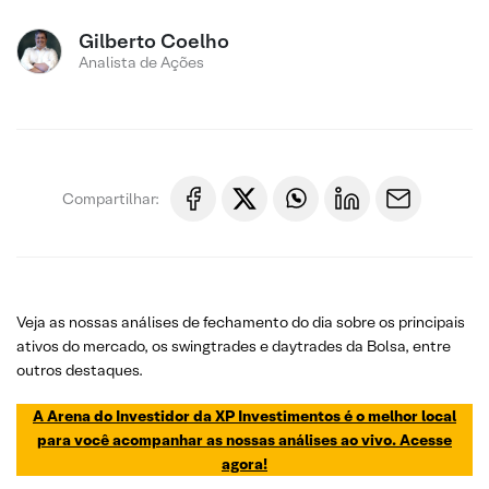
Gilberto Coelho
Analista de Ações
Compartilhar:
Veja as nossas análises de fechamento do dia sobre os principais
ativos do mercado, os swingtrades e daytrades da Bolsa, entre
outros destaques.
A Arena do Investidor da XP Investimentos é o melhor local
para você acompanhar as nossas análises ao vivo. Acesse
agora!