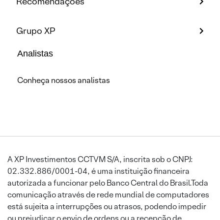
Recomendações
Grupo XP
Analistas
Conheça nossos analistas
A XP Investimentos CCTVM S/A, inscrita sob o CNPJ:
02.332.886/0001-04, é uma instituição financeira
autorizada a funcionar pelo Banco Central do Brasil.Toda
comunicação através de rede mundial de computadores
está sujeita a interrupções ou atrasos, podendo impedir
ou prejudicar o envio de ordens ou a recepção de