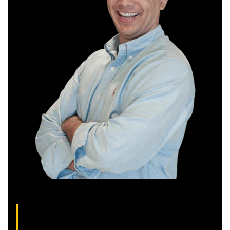
Thiago Alvarenga, analista técnico da XP