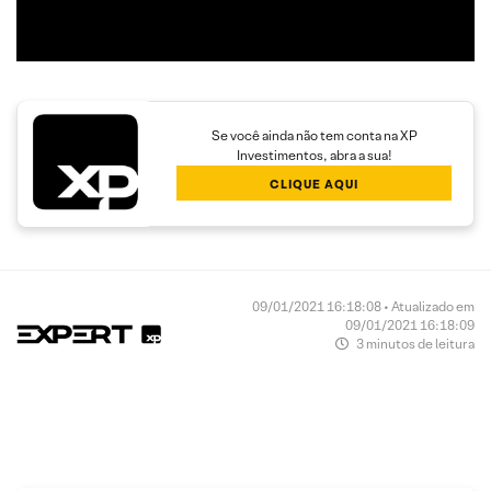
Se você ainda não tem conta na XP
Investimentos, abra a sua!
CLIQUE AQUI
09/01/2021 16:18:08 • Atualizado em
09/01/2021 16:18:09
3 minutos de leitura