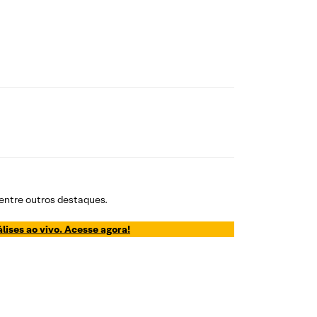
 entre outros destaques.
lises ao vivo. Acesse agora!