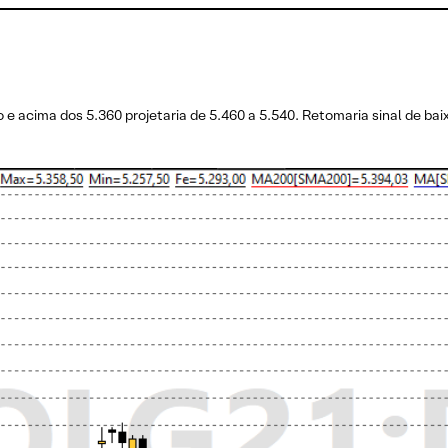
e acima dos 5.360 projetaria de 5.460 a 5.540. Retomaria sinal de ba