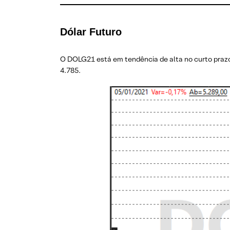
Dólar Futuro
O DOLG21 está em tendência de alta no curto prazo 
4.785.