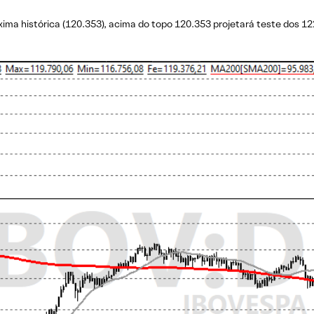
ima histórica (120.353), acima do topo 120.353 projetará teste dos 1