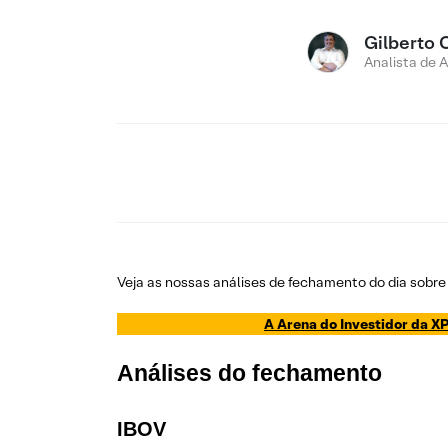
Gilberto 
Analista de 
Veja as nossas análises de fechamento do dia sobre 
A Arena do Investidor da XP
Análises do fechamento
IBOV