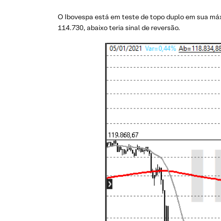
O Ibovespa está em teste de topo duplo em sua máx
114.730, abaixo teria sinal de reversão.