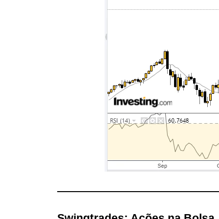
Swingtrades: Ações na Bolsa