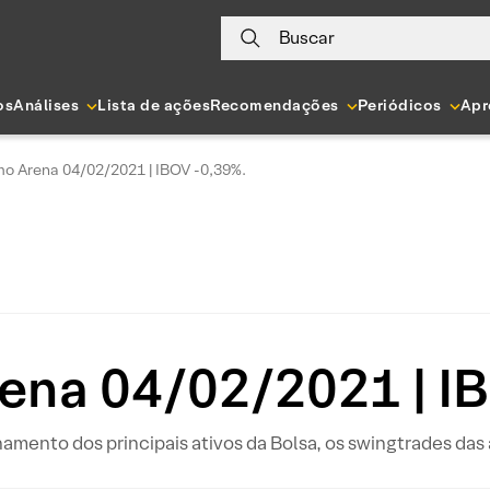
Buscar
os
Análises
Lista de ações
Recomendações
Periódicos
Apr
o Arena 04/02/2021 | IBOV -0,39%.
ena 04/02/2021 | IB
hamento dos principais ativos da Bolsa, os swingtrades da