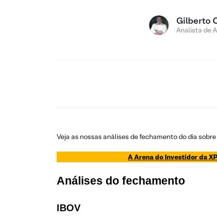
Gilberto 
Analista de 
Veja as nossas análises de fechamento do dia sobre 
A Arena do Investidor da XP
Análises do fechamento
IBOV