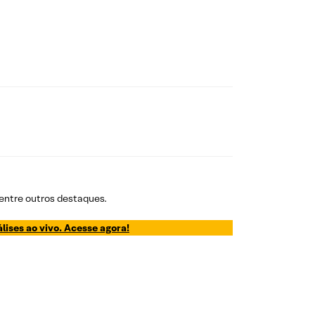
 entre outros destaques.
lises ao vivo. Acesse agora!