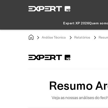
Expert XP 2026
Quem som
Análise Técnica
Relatórios
Resum
Resumo Ar
Veja as nossas análises do fec