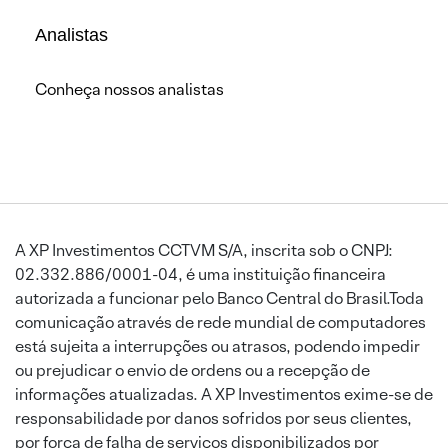
Analistas
Conheça nossos analistas
A XP Investimentos CCTVM S/A, inscrita sob o CNPJ:
02.332.886/0001-04, é uma instituição financeira
autorizada a funcionar pelo Banco Central do Brasil.Toda
comunicação através de rede mundial de computadores
está sujeita a interrupções ou atrasos, podendo impedir
ou prejudicar o envio de ordens ou a recepção de
informações atualizadas. A XP Investimentos exime-se de
responsabilidade por danos sofridos por seus clientes,
por força de falha de serviços disponibilizados por