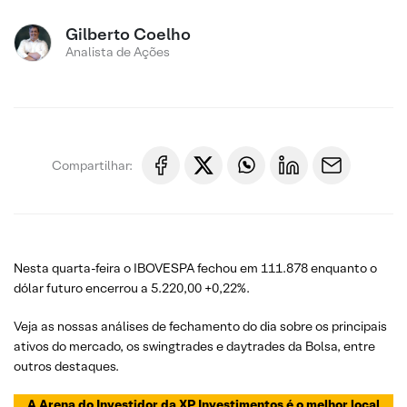
Gilberto Coelho
Analista de Ações
Compartilhar:
Nesta quarta-feira o IBOVESPA fechou em 111.878 enquanto o
dólar futuro encerrou a 5.220,00 +0,22%.
Veja as nossas análises de fechamento do dia sobre os principais
ativos do mercado, os swingtrades e daytrades da Bolsa, entre
outros destaques.
A Arena do Investidor da XP Investimentos é o melhor local