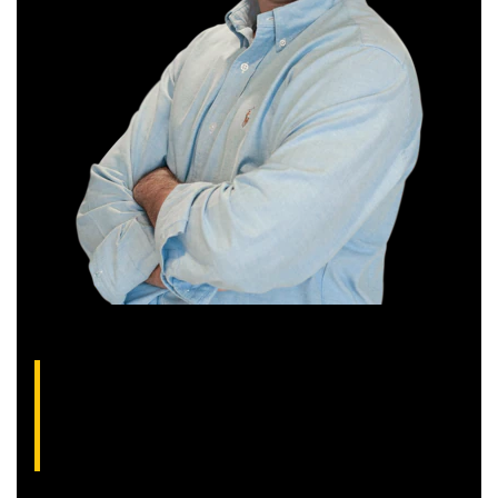
Thiago Alvarenga, analista técnico da XP
(CNPI-T EM-1754)