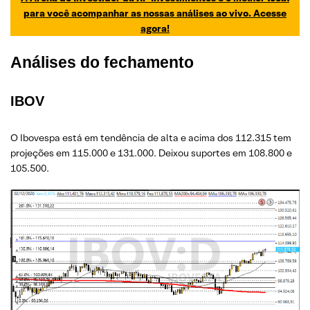
para você acompanhar as nossas análises ao vivo. Acesse
agora!
Análises do fechamento
IBOV
O Ibovespa está em tendência de alta e acima dos 112.315 tem
projeções em 115.000 e 131.000. Deixou suportes em 108.800 e
105.500.