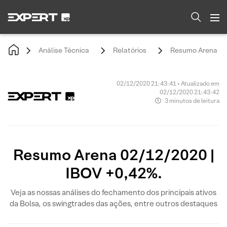
Análise Técnica
Relatórios
Resumo Arena 02/
02/12/2020 21:43:41 • Atualizado em
02/12/2020 21:43:42
3 minutos de leitura
Resumo Arena 02/12/2020 |
IBOV +0,42%.
Veja as nossas análises do fechamento dos principais ativos
da Bolsa, os swingtrades das ações, entre outros destaques