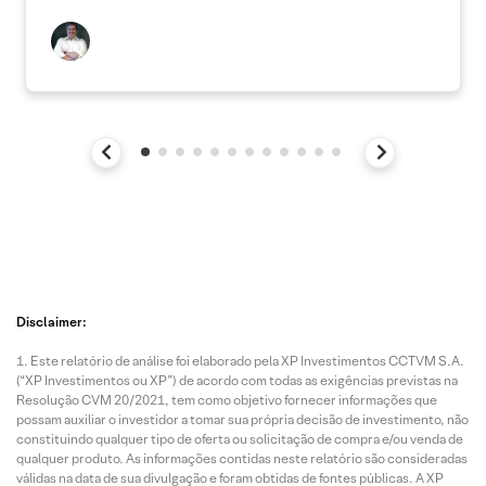
Disclaimer:
Este relatório de análise foi elaborado pela XP Investimentos CCTVM S.A.
(“XP Investimentos ou XP”) de acordo com todas as exigências previstas na
Resolução CVM 20/2021, tem como objetivo fornecer informações que
possam auxiliar o investidor a tomar sua própria decisão de investimento, não
constituindo qualquer tipo de oferta ou solicitação de compra e/ou venda de
qualquer produto. As informações contidas neste relatório são consideradas
válidas na data de sua divulgação e foram obtidas de fontes públicas. A XP