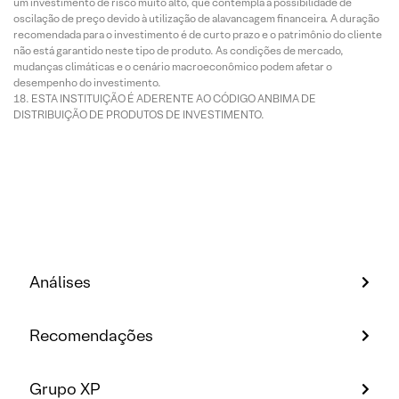
um investimento de risco muito alto, que contempla a possibilidade de
oscilação de preço devido à utilização de alavancagem financeira. A duração
recomendada para o investimento é de curto prazo e o patrimônio do cliente
não está garantido neste tipo de produto. As condições de mercado,
mudanças climáticas e o cenário macroeconômico podem afetar o
desempenho do investimento.
ESTA INSTITUIÇÃO É ADERENTE AO CÓDIGO ANBIMA DE
DISTRIBUIÇÃO DE PRODUTOS DE INVESTIMENTO.
Análises
Recomendações
Grupo XP