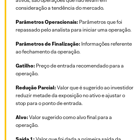
ativos, são operações que não levam em
consideração a tendência do mercado.
Parâmetros Operacionais:
Parâmetros que foi
repassado pelo analista para iniciar uma operação.
Parâmetros de Finalização:
Informações referente
ao fechamento da operação.
Gatilho:
Preço de entrada recomendado para a
operação.
Redução Parcial:
Valor que é sugerido ao investidor
reduzir metade da exposição no ativo e ajustar o
stop para o ponto de entrada.
Alvo:
Valor sugerido como alvo final para a
operação.
Saída 1:
Valor que foi dada a primeira saída da