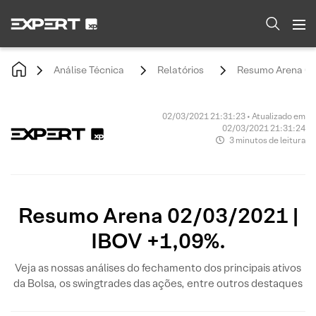
Análise Técnica
Relatórios
Resumo Arena 02/
02/03/2021 21:31:23 • Atualizado em
02/03/2021 21:31:24
3 minutos de leitura
Resumo Arena 02/03/2021 |
IBOV +1,09%.
Veja as nossas análises do fechamento dos principais ativos
da Bolsa, os swingtrades das ações, entre outros destaques