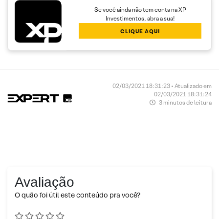
Se você ainda não tem conta na XP
Investimentos, abra a sua!
CLIQUE AQUI
02/03/2021 18:31:23 • Atualizado em
02/03/2021 18:31:24
3 minutos de leitura
Avaliação
O quão foi útil este conteúdo pra você?