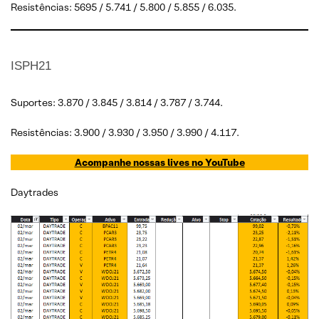
Resistências: 5695 / 5.741 / 5.800 / 5.855 / 6.035.
ISPH21
Suportes: 3.870 / 3.845 / 3.814 / 3.787 / 3.744.
Resistências: 3.900 / 3.930 / 3.950 / 3.990 / 4.117.
Acompanhe nossas lives no YouTube
Daytrades