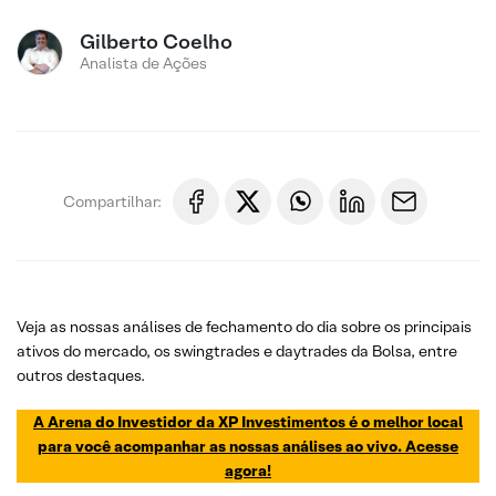
Gilberto Coelho
Analista de Ações
Compartilhar:
Veja as nossas análises de fechamento do dia sobre os principais
ativos do mercado, os swingtrades e daytrades da Bolsa, entre
outros destaques.
A Arena do Investidor da XP Investimentos é o melhor local
para você acompanhar as nossas análises ao vivo. Acesse
agora!