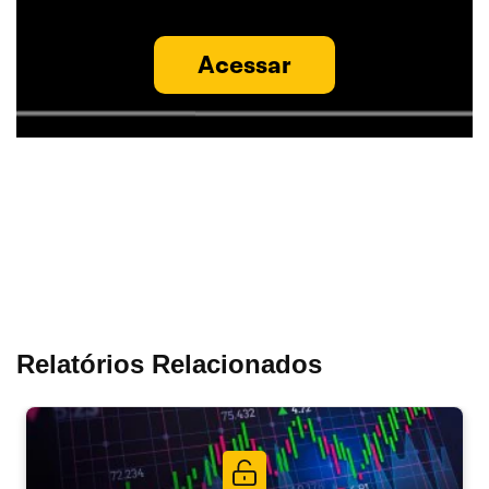
Acessar
Relatórios Relacionados