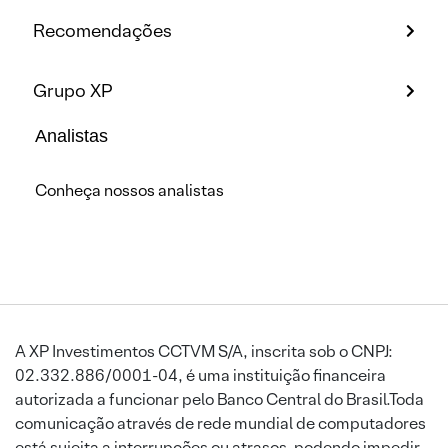
Recomendações
Grupo XP
Analistas
Conheça nossos analistas
A XP Investimentos CCTVM S/A, inscrita sob o CNPJ:
02.332.886/0001-04, é uma instituição financeira
autorizada a funcionar pelo Banco Central do Brasil.Toda
comunicação através de rede mundial de computadores
está sujeita a interrupções ou atrasos, podendo impedir