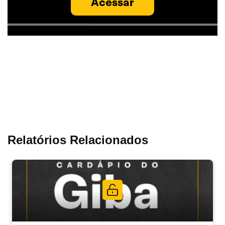
Acessar
Relatórios Relacionados