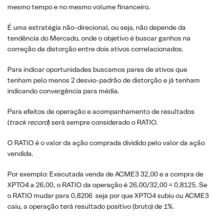
mesmo tempo e no mesmo volume financeiro.
É uma estratégia não-direcional, ou seja, não depende da
tendência do Mercado, onde o objetivo é buscar ganhos na
correção da distorção entre dois ativos correlacionados.
Para indicar oportunidades buscamos pares de ativos que
tenham pelo menos 2 desvio-padrão de distorção e já tenham
indicando convergência para média.
Para efeitos de operação e acompanhamento de resultados
(
track record
) será sempre considerado o RATIO.
O RATIO é o valor da ação comprada dividido pelo valor da ação
vendida.
Por exemplo: Executada venda de ACME3 32,00 e a compra de
XPTO4 a 26,00, o RATIO da operação é 26,00/32,00 = 0,8125. Se
o RATIO mudar para 0,8206 seja por que XPTO4 subiu ou ACME3
caiu, a operação terá resultado positivo (bruto) de 1%.