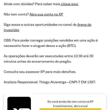
Ainda com dúvidas? Para saber mais
clique aqui.
Não tem conta?
Abra sua conta na XP
Siga essas e outras oportunidades no canal da
Arena do
Investidor
OBS: Para poder carregar posições vendidas em uma ação é
necessário fazer o aluguel dessa a ação (BTC).
As operações deverão ser executadas entre 10:30 até 30
minutos antes do encerramento do pregão.
Consulte seu assessor XP para mais detalhes.
Analista Responsável: Thiago Alvarenga—CNPI-T EM 1397.
Se você ainda não tem conta na XP
Investimentos, abra a sua!