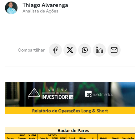
Thiago Alvarenga
Analista de Ações
Compartilhar: