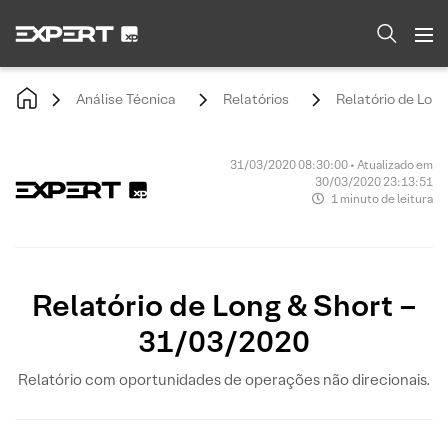
Análise Técnica
Relatórios
Relatório de Lon
31/03/2020 08:30:00 • Atualizado em
30/03/2020 23:13:51
1 minuto de leitura
Relatório de Long & Short –
31/03/2020
Relatório com oportunidades de operações não direcionais.