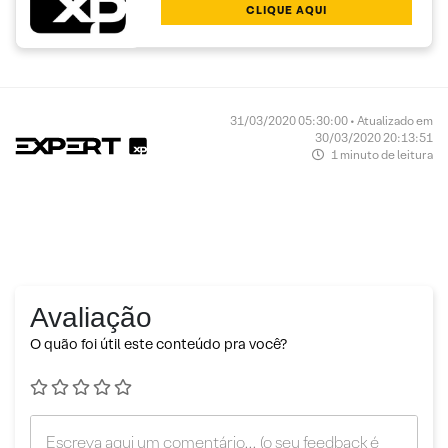
CLIQUE AQUI
31/03/2020 05:30:00 • Atualizado em
30/03/2020 20:13:51
1 minuto de leitura
Avaliação
O quão foi útil este conteúdo pra você?