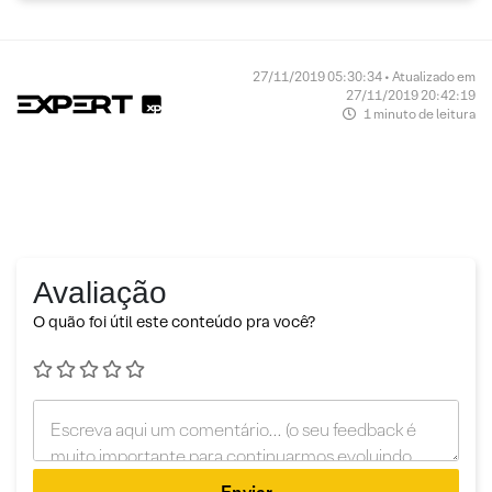
27/11/2019 05:30:34 • Atualizado em
27/11/2019 20:42:19
1 minuto de leitura
Avaliação
O quão foi útil este conteúdo pra você?