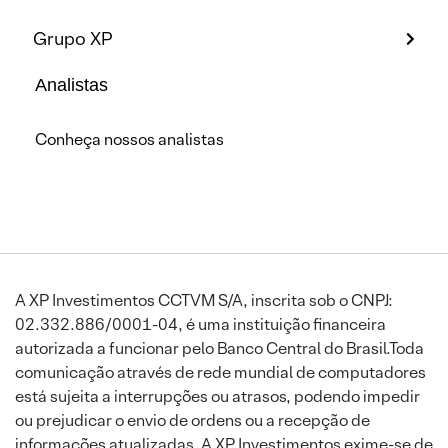
Grupo XP
Analistas
Conheça nossos analistas
A XP Investimentos CCTVM S/A, inscrita sob o CNPJ:
02.332.886/0001-04, é uma instituição financeira
autorizada a funcionar pelo Banco Central do Brasil.Toda
comunicação através de rede mundial de computadores
está sujeita a interrupções ou atrasos, podendo impedir
ou prejudicar o envio de ordens ou a recepção de
informações atualizadas. A XP Investimentos exime-se de