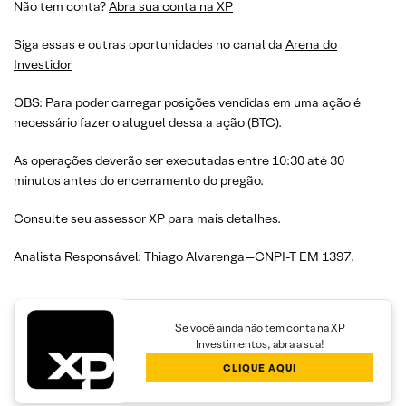
Não tem conta?
Abra sua conta na XP
Siga essas e outras oportunidades no canal da
Arena do
Investidor
OBS: Para poder carregar posições vendidas em uma ação é
necessário fazer o aluguel dessa a ação (BTC).
As operações deverão ser executadas entre 10:30 até 30
minutos antes do encerramento do pregão.
Consulte seu assessor XP para mais detalhes.
Analista Responsável: Thiago Alvarenga—CNPI-T EM 1397.
Se você ainda não tem conta na XP
Investimentos, abra a sua!
CLIQUE AQUI