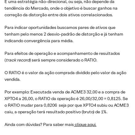
É uma estratégia não-direcional, ou seja, não depende da
tendência do Mercado, onde o objetivo é buscar ganhos na
correção da distorção entre dois ativos correlacionados.
Para indicar oportunidades buscamos pares de ativos que
tenham pelo menos 2 desvio-padrão de distorção e já tenham
indicando convergência para média.
Para efeitos de operação e acompanhamento de resultados
(
track record
) será sempre considerado o RATIO.
O RATIO é o valor da ação comprada dividido pelo valor da ação
vendida.
Por exemplo: Executada venda de ACME3 32,00 e a compra de
XPTO4 a 26,00, o RATIO da operação é 26,00/32,00 = 0,8125. Se
o RATIO mudar para 0,8206 seja por que XPTO4 subiu ou ACME3
caiu, a operação terá resultado positivo (bruto) de 1%.
Ainda com dúvidas? Para saber mais
clique aqui.