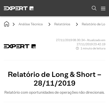
Análise Técnica
Relatórios
Relatório de Lon
27/11/2019 08:30:34 • Atualizado em
27/11/2019 23:42:19
1 minuto de leitura
Relatório de Long & Short –
28/11/2019
Relatório com oportunidades de operações não direcionais.