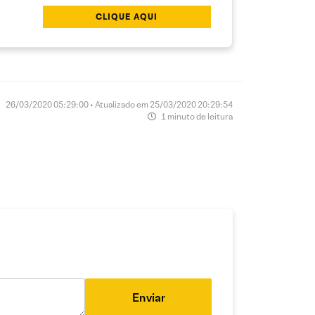
CLIQUE AQUI
26/03/2020 05:29:00 • Atualizado em 25/03/2020 20:29:54
1 minuto de leitura
Enviar