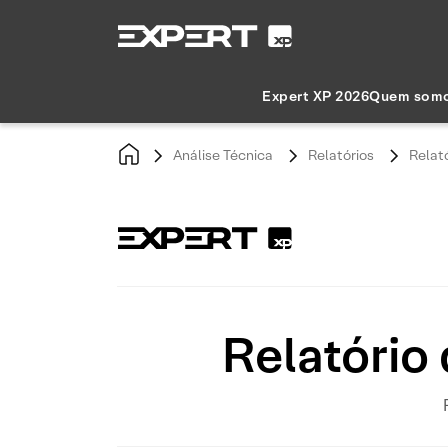
Expert XP 2026
Quem som
Análise Técnica
Relatórios
Relat
Relatório