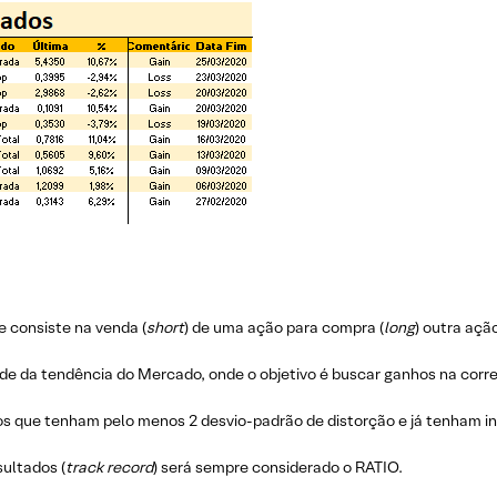
 consiste na venda (
short
) de uma ação para compra (
long
) outra aç
nde da tendência do Mercado, onde o objetivo é buscar ganhos na corre
os que tenham pelo menos 2 desvio-padrão de distorção e já tenham i
ultados (
track record
) será sempre considerado o RATIO.