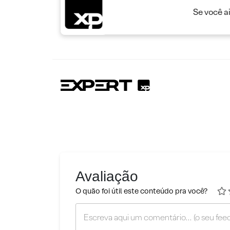
Se você a
Avaliação
O quão foi útil este conteúdo pra você?