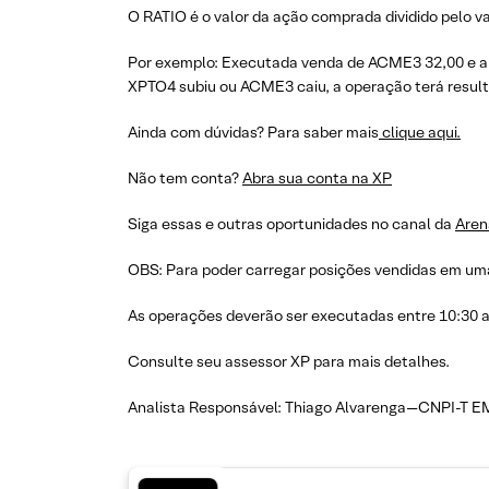
O RATIO é o valor da ação comprada dividido pelo va
Por exemplo: Executada venda de ACME3 32,00 e a 
XPTO4 subiu ou ACME3 caiu, a operação terá resulta
Ainda com dúvidas? Para saber mais
clique aqui.
Não tem conta?
Abra sua conta na XP
Siga essas e outras oportunidades no canal da
Aren
OBS: Para poder carregar posições vendidas em uma
As operações deverão ser executadas entre 10:30 
Consulte seu assessor XP para mais detalhes.
Analista Responsável: Thiago Alvarenga—CNPI-T E