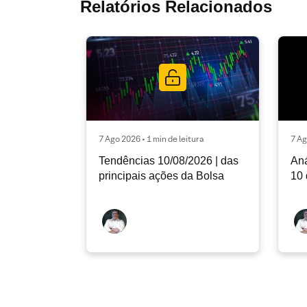
Relatórios Relacionados
7 Ago 2026 • 1 min de leitura
7 Ag
Tendências 10/08/2026 | das
Aná
principais ações da Bolsa
10 