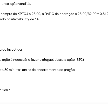
lor da ação vendida.
compra de XPTO4 a 26,00, o RATIO da operação é 26,00/32,00 = 0,812
do positivo (bruto) de 1%.
a do Investidor
 ação é necessário fazer o aluguel dessa a ação (BTC).
até 30 minutos antes do encerramento do pregão.
M 1397.