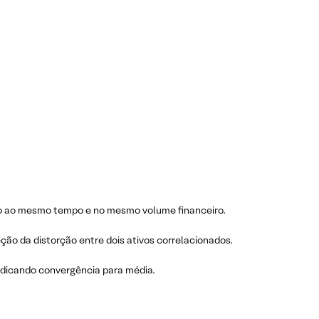
ão ao mesmo tempo e no mesmo volume financeiro.
ção da distorção entre dois ativos correlacionados.
ndicando convergência para média.