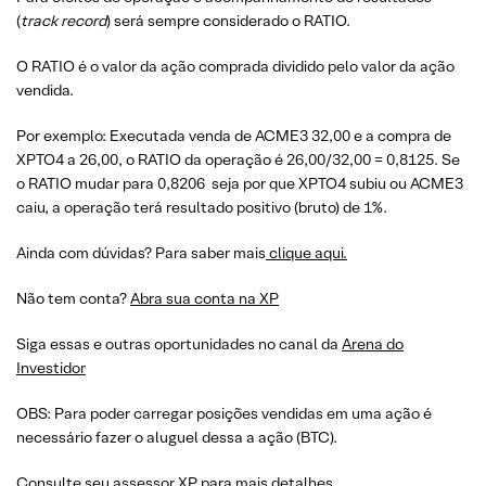
(
track record
) será sempre considerado o RATIO.
O RATIO é o valor da ação comprada dividido pelo valor da ação
vendida.
Por exemplo: Executada venda de ACME3 32,00 e a compra de
XPTO4 a 26,00, o RATIO da operação é 26,00/32,00 = 0,8125. Se
o RATIO mudar para 0,8206 seja por que XPTO4 subiu ou ACME3
caiu, a operação terá resultado positivo (bruto) de 1%.
Ainda com dúvidas? Para saber mais
clique aqui.
Não tem conta?
Abra sua conta na XP
Siga essas e outras oportunidades no canal da
Arena do
Investidor
OBS: Para poder carregar posições vendidas em uma ação é
necessário fazer o aluguel dessa a ação (BTC).
Consulte seu assessor XP para mais detalhes.