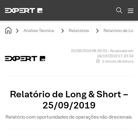
Análise Técnica
Relatórios
Relatório de Lon
25/09/2019 08:30:02 • Atualizado em
16/10/2019 17:20:54
1 minuto de leitura
Relatório de Long & Short –
25/09/2019
Relatório com oportunidades de operações não direcionais.