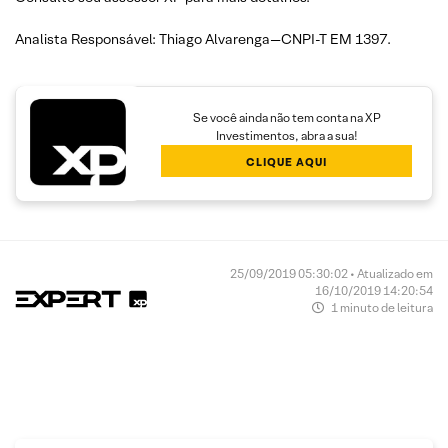
Analista Responsável: Thiago Alvarenga—CNPI-T EM 1397.
Se você ainda não tem conta na XP
Investimentos, abra a sua!
CLIQUE AQUI
25/09/2019 05:30:02 • Atualizado em
16/10/2019 14:20:54
1 minuto de leitura