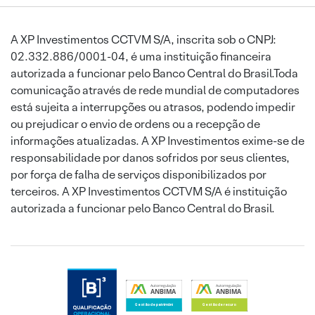
A XP Investimentos CCTVM S/A, inscrita sob o CNPJ:
02.332.886/0001-04, é uma instituição financeira
autorizada a funcionar pelo Banco Central do Brasil.Toda
comunicação através de rede mundial de computadores
está sujeita a interrupções ou atrasos, podendo impedir
ou prejudicar o envio de ordens ou a recepção de
informações atualizadas. A XP Investimentos exime-se de
responsabilidade por danos sofridos por seus clientes,
por força de falha de serviços disponibilizados por
terceiros. A XP Investimentos CCTVM S/A é instituição
autorizada a funcionar pelo Banco Central do Brasil.