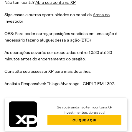
Não tem conta?
Abra sua conta na XP
Siga essas e outras oportunidades no canal da
Arena do
Investidor
OBS: Para poder carregar posições vendidas em uma ação é
necessário fazer o aluguel dessa a ação (BTC).
As operações deverão ser executadas entre 10:30 até 30
minutos antes do encerramento do pregão.
Consulte seu assessor XP para mais detalhes.
Analista Responsável: Thiago Alvarenga—CNPI-T EM 1397.
Se você ainda não tem conta na XP
Investimentos, abra a sua!
CLIQUE AQUI