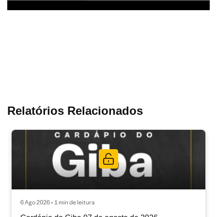
Relatórios Relacionados
6 Ago 2026 • 1 min de leitura