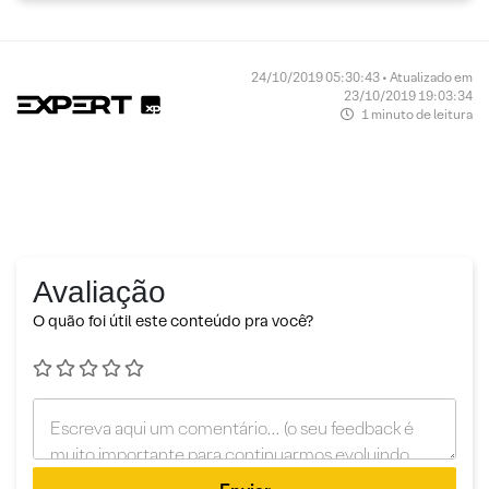
24/10/2019 05:30:43 • Atualizado em
23/10/2019 19:03:34
1 minuto de leitura
Avaliação
O quão foi útil este conteúdo pra você?