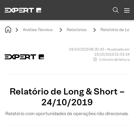
Análise Técnica
Relatórios
Relatório de Lon
24/10/2019 08:30:43 • Atualizado em
23/10/2019 22:03:34
1 minuto de leitura
Relatório de Long & Short –
24/10/2019
Relatório com oportunidades de operações não direcionais.