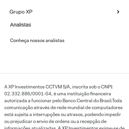
Grupo XP
Analistas
Conheça nossos analistas
A XP Investimentos CCTVM S/A, inscrita sob o CNPJ:
02.332.886/0001-04, é uma instituição financeira
autorizada a funcionar pelo Banco Central do Brasil.Toda
comunicação através de rede mundial de computadores
está sujeita a interrupções ou atrasos, podendo impedir
ou prejudicar o envio de ordens ou a recepção de
informações atualizadas. A XP Investimentos exime-se de