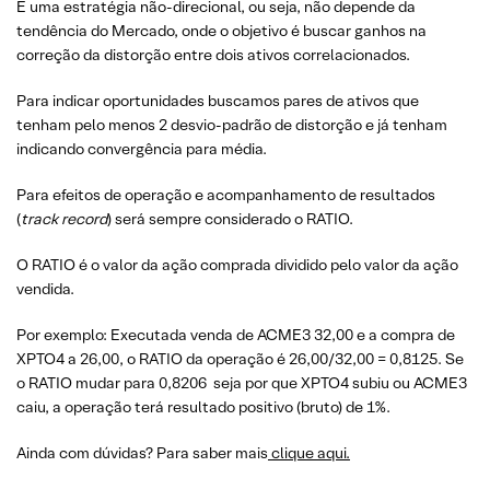
É uma estratégia não-direcional, ou seja, não depende da
tendência do Mercado, onde o objetivo é buscar ganhos na
correção da distorção entre dois ativos correlacionados.
Para indicar oportunidades buscamos pares de ativos que
tenham pelo menos 2 desvio-padrão de distorção e já tenham
indicando convergência para média.
Para efeitos de operação e acompanhamento de resultados
(
track record
) será sempre considerado o RATIO.
O RATIO é o valor da ação comprada dividido pelo valor da ação
vendida.
Por exemplo: Executada venda de ACME3 32,00 e a compra de
XPTO4 a 26,00, o RATIO da operação é 26,00/32,00 = 0,8125. Se
o RATIO mudar para 0,8206 seja por que XPTO4 subiu ou ACME3
caiu, a operação terá resultado positivo (bruto) de 1%.
Ainda com dúvidas? Para saber mais
clique aqui.