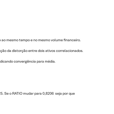
ão ao mesmo tempo e no mesmo volume financeiro.
ção da distorção entre dois ativos correlacionados.
ndicando convergência para média.
5. Se o RATIO mudar para 0,8206 seja por que