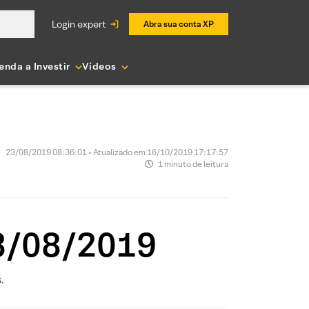
login expert
Abra sua conta XP
enda a Investir
Vídeos
23/08/2019 08:36:01 • Atualizado em 16/10/2019 17:17:57
1 minuto de leitura
23/08/2019
.