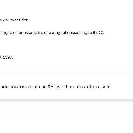
a do Investidor
 ação é necessário fazer o aluguel dessa a ação (BTC).
M 1397.
inda não tem conta na XP Investimentos, abra a sua!