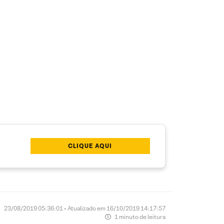
CLIQUE AQUI
23/08/2019 05:36:01 • Atualizado em 16/10/2019 14:17:57
1 minuto de leitura