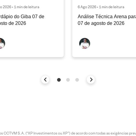
o 2026 • 1 min de leitura
6 Ago 2026 • 1 min de leitura
dápio do Giba 07 de
Análise Técnica Arena par
sto de 2026
07 de agosto de 2026
entos CCTVM S.A. (“XP Investimentos ou XP”) de acordo com todas as exigências p