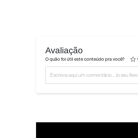
Avaliação
O quão foi útil este conteúdo pra você?