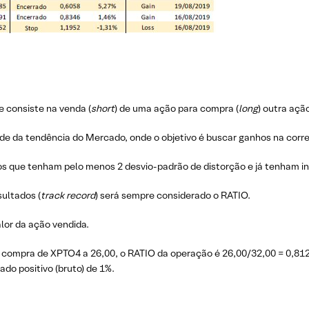
 consiste na venda (
short
) de uma ação para compra (
long
) outra aç
nde da tendência do Mercado, onde o objetivo é buscar ganhos na corre
os que tenham pelo menos 2 desvio-padrão de distorção e já tenham i
ultados (
track record
) será sempre considerado o RATIO.
lor da ação vendida.
compra de XPTO4 a 26,00, o RATIO da operação é 26,00/32,00 = 0,812
do positivo (bruto) de 1%.