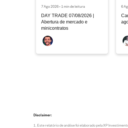
7 Ago 2026 • 1 min de leitura
6 Ag
DAY TRADE 07/08/2026 |
Car
Abertura de mercado e
ago
minicontratos
Disclaimer:
Este relatório de análise foi elaborado pela XP Investim