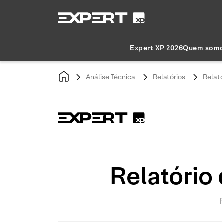
Expert XP 2026
Quem som
Análise Técnica
Relatórios
Relat
Relatório