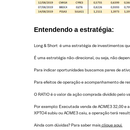
Entendendo a estratégia:
Long & Short é uma estratégia de investimentos que
É uma estratégia não-direcional, ou seja, não depe
Para indicar oportunidades buscamos pares de ativ
Para efeitos de operação e acompanhamento de res
O RATIO é o valor da ação comprada dividido pelo va
Por exemplo: Executada venda de ACME3 32,00 e a 
XPTO4 subiu ou ACME3 caiu, a operação terá resulta
Ainda com dúvidas? Para saber mais
clique aqui.