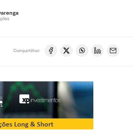
varenga
Ações
Compartilhar: