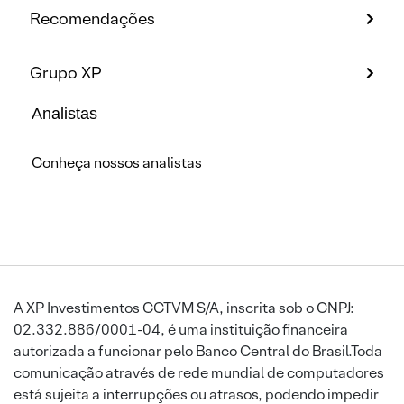
Recomendações
Grupo XP
Analistas
Conheça nossos analistas
A XP Investimentos CCTVM S/A, inscrita sob o CNPJ:
02.332.886/0001-04, é uma instituição financeira
autorizada a funcionar pelo Banco Central do Brasil.Toda
comunicação através de rede mundial de computadores
está sujeita a interrupções ou atrasos, podendo impedir