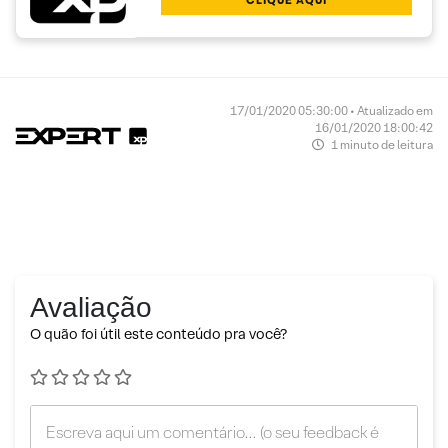
17/01/2020 05:30:00 • Atualizado em
16/01/2020 18:00:42
1 minuto de leitura
Avaliação
O quão foi útil este conteúdo pra você?