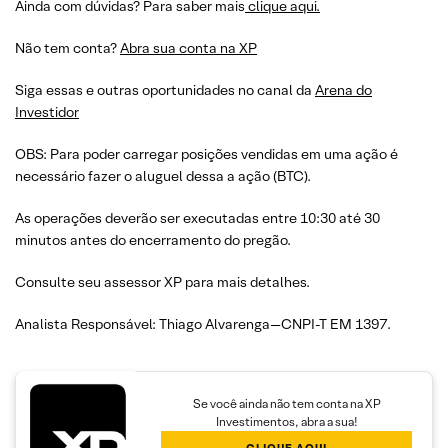
Ainda com dúvidas? Para saber mais
clique aqui.
Não tem conta?
Abra sua conta na XP
Siga essas e outras oportunidades no canal da
Arena do
Investidor
OBS: Para poder carregar posições vendidas em uma ação é
necessário fazer o aluguel dessa a ação (BTC).
As operações deverão ser executadas entre 10:30 até 30
minutos antes do encerramento do pregão.
Consulte seu assessor XP para mais detalhes.
Analista Responsável: Thiago Alvarenga—CNPI-T EM 1397.
Se você ainda não tem conta na XP
Investimentos, abra a sua!
CLIQUE AQUI