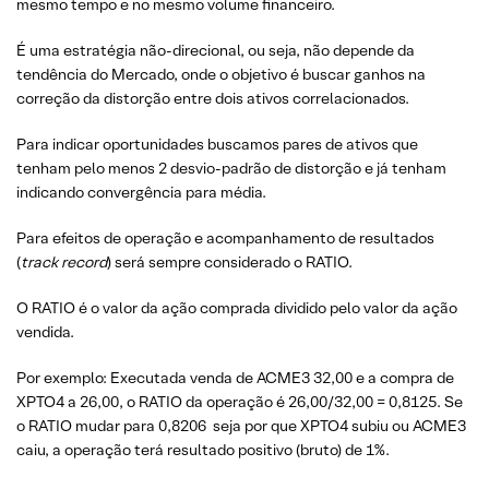
mesmo tempo e no mesmo volume financeiro.
É uma estratégia não-direcional, ou seja, não depende da
tendência do Mercado, onde o objetivo é buscar ganhos na
correção da distorção entre dois ativos correlacionados.
Para indicar oportunidades buscamos pares de ativos que
tenham pelo menos 2 desvio-padrão de distorção e já tenham
indicando convergência para média.
Para efeitos de operação e acompanhamento de resultados
(
track record
) será sempre considerado o RATIO.
O RATIO é o valor da ação comprada dividido pelo valor da ação
vendida.
Por exemplo: Executada venda de ACME3 32,00 e a compra de
XPTO4 a 26,00, o RATIO da operação é 26,00/32,00 = 0,8125. Se
o RATIO mudar para 0,8206 seja por que XPTO4 subiu ou ACME3
caiu, a operação terá resultado positivo (bruto) de 1%.