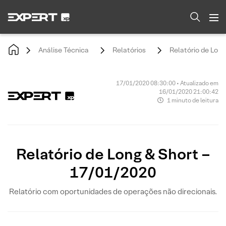
Análise Técnica
Relatórios
Relatório de Lon
17/01/2020 08:30:00 • Atualizado em
16/01/2020 21:00:42
1 minuto de leitura
Relatório de Long & Short –
17/01/2020
Relatório com oportunidades de operações não direcionais.