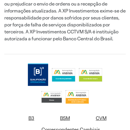
ou prejudicar o envio de ordens ou a recepção de
informações atualizadas. A XP Investimentos exime-se de
responsabilidade por danos sofridos por seus clientes,
por força de falha de serviços disponibilizados por
terceiros. A XP Investimentos CCTVM S/A é instituição
autorizada a funcionar pelo Banco Central do Brasil.
B3
BSM
CVM
Correspondentes Cambiais