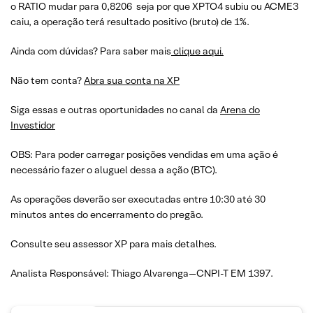
o RATIO mudar para 0,8206 seja por que XPTO4 subiu ou ACME3
caiu, a operação terá resultado positivo (bruto) de 1%.
Ainda com dúvidas? Para saber mais
clique aqui.
Não tem conta?
Abra sua conta na XP
Siga essas e outras oportunidades no canal da
Arena do
Investidor
OBS: Para poder carregar posições vendidas em uma ação é
necessário fazer o aluguel dessa a ação (BTC).
As operações deverão ser executadas entre 10:30 até 30
minutos antes do encerramento do pregão.
Consulte seu assessor XP para mais detalhes.
Analista Responsável: Thiago Alvarenga—CNPI-T EM 1397.