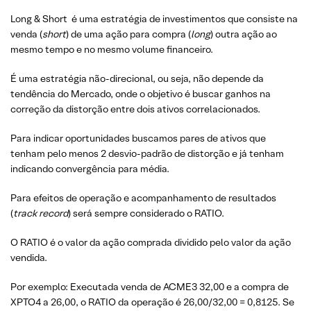
Long & Short é uma estratégia de investimentos que consiste na
venda (
short
) de uma ação para compra (
long
) outra ação ao
mesmo tempo e no mesmo volume financeiro.
É uma estratégia não-direcional, ou seja, não depende da
tendência do Mercado, onde o objetivo é buscar ganhos na
correção da distorção entre dois ativos correlacionados.
Para indicar oportunidades buscamos pares de ativos que
tenham pelo menos 2 desvio-padrão de distorção e já tenham
indicando convergência para média.
Para efeitos de operação e acompanhamento de resultados
(
track record
) será sempre considerado o RATIO.
O RATIO é o valor da ação comprada dividido pelo valor da ação
vendida.
Por exemplo: Executada venda de ACME3 32,00 e a compra de
XPTO4 a 26,00, o RATIO da operação é 26,00/32,00 = 0,8125. Se