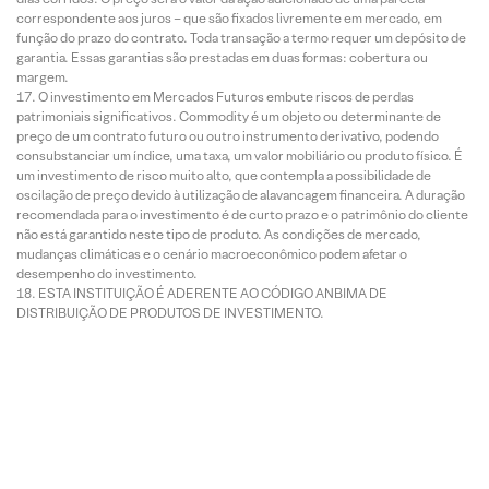
correspondente aos juros – que são fixados livremente em mercado, em
função do prazo do contrato. Toda transação a termo requer um depósito de
garantia. Essas garantias são prestadas em duas formas: cobertura ou
margem.
O investimento em Mercados Futuros embute riscos de perdas
patrimoniais significativos. Commodity é um objeto ou determinante de
preço de um contrato futuro ou outro instrumento derivativo, podendo
consubstanciar um índice, uma taxa, um valor mobiliário ou produto físico. É
um investimento de risco muito alto, que contempla a possibilidade de
oscilação de preço devido à utilização de alavancagem financeira. A duração
recomendada para o investimento é de curto prazo e o patrimônio do cliente
não está garantido neste tipo de produto. As condições de mercado,
mudanças climáticas e o cenário macroeconômico podem afetar o
desempenho do investimento.
ESTA INSTITUIÇÃO É ADERENTE AO CÓDIGO ANBIMA DE
DISTRIBUIÇÃO DE PRODUTOS DE INVESTIMENTO.