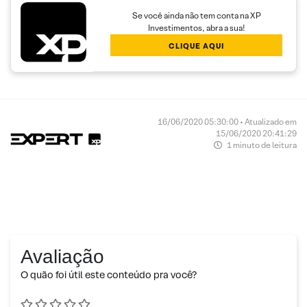
Se você ainda não tem conta na XP
Investimentos, abra a sua!
CLIQUE AQUI
16/06/2020 05:30:00 • Atualizado em
15/06/2020 20:41:29
1 minuto de leitura
Avaliação
O quão foi útil este conteúdo pra você?