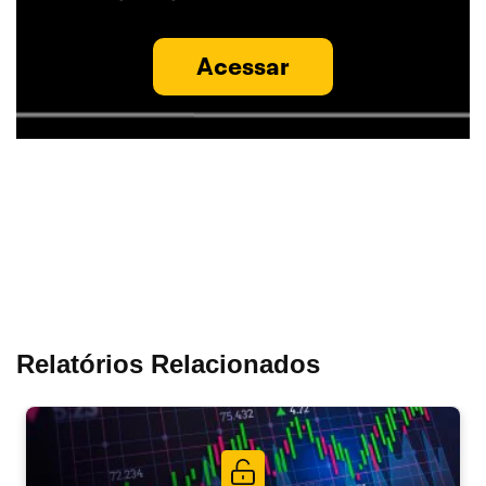
Acessar
Relatórios Relacionados