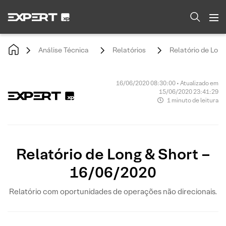
Análise Técnica
Relatórios
Relatório de Lon
16/06/2020 08:30:00 • Atualizado em
15/06/2020 23:41:29
1 minuto de leitura
Relatório de Long & Short –
16/06/2020
Relatório com oportunidades de operações não direcionais.