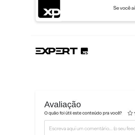
Se você a
Avaliação
O quão foi útil este conteúdo pra você?