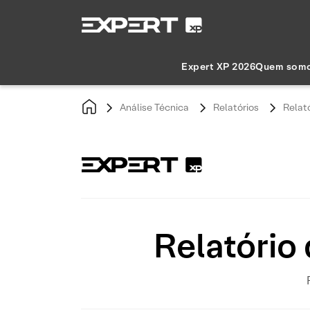
Expert XP 2026
Quem som
Análise Técnica
Relatórios
Relat
Relatório