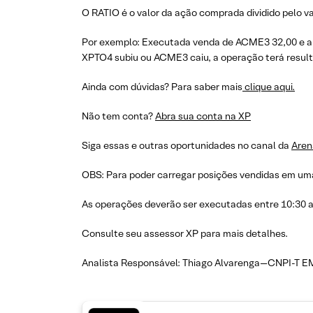
O RATIO é o valor da ação comprada dividido pelo va
Por exemplo: Executada venda de ACME3 32,00 e a 
XPTO4 subiu ou ACME3 caiu, a operação terá resulta
Ainda com dúvidas? Para saber mais
clique aqui.
Não tem conta?
Abra sua conta na XP
Siga essas e outras oportunidades no canal da
Aren
OBS: Para poder carregar posições vendidas em uma
As operações deverão ser executadas entre 10:30 
Consulte seu assessor XP para mais detalhes.
Analista Responsável: Thiago Alvarenga—CNPI-T E