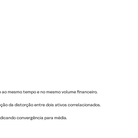
ão ao mesmo tempo e no mesmo volume financeiro.
ção da distorção entre dois ativos correlacionados.
ndicando convergência para média.