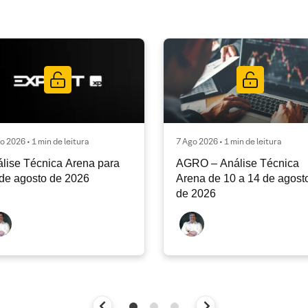
o 2026 • 1 min de leitura
7 Ago 2026 • 1 min de leitura
lise Técnica Arena para
AGRO – Análise Técnica
de agosto de 2026
Arena de 10 a 14 de agost
de 2026