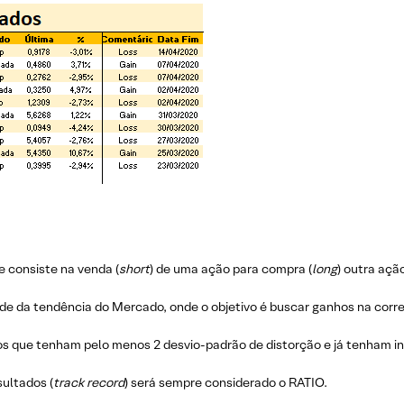
 consiste na venda (
short
) de uma ação para compra (
long
) outra aç
nde da tendência do Mercado, onde o objetivo é buscar ganhos na corre
os que tenham pelo menos 2 desvio-padrão de distorção e já tenham i
ultados (
track record
) será sempre considerado o RATIO.