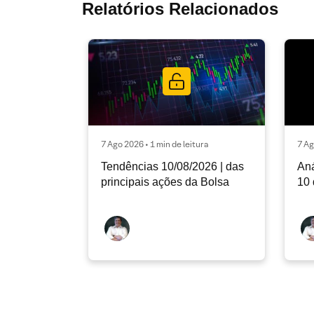
Relatórios Relacionados
7 Ago 2026 • 1 min de leitura
7 Ag
Tendências 10/08/2026 | das
Aná
principais ações da Bolsa
10 