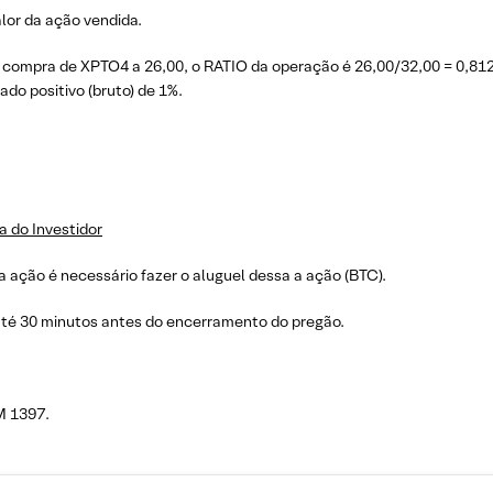
lor da ação vendida.
compra de XPTO4 a 26,00, o RATIO da operação é 26,00/32,00 = 0,812
do positivo (bruto) de 1%.
a do Investidor
 ação é necessário fazer o aluguel dessa a ação (BTC).
até 30 minutos antes do encerramento do pregão.
M 1397.