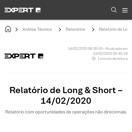
Análise Técnica
Relatórios
Relatório de Lon
14/02/2020 08:30:00 • Atualizado em
13/02/2020 20:40:29
1 minuto de leitura
Relatório de Long & Short –
14/02/2020
Relatório com oportunidades de operações não direcionais.