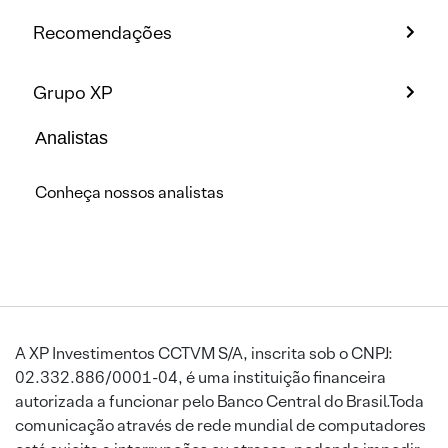
Recomendações
Grupo XP
Analistas
Conheça nossos analistas
A XP Investimentos CCTVM S/A, inscrita sob o CNPJ:
02.332.886/0001-04, é uma instituição financeira
autorizada a funcionar pelo Banco Central do Brasil.Toda
comunicação através de rede mundial de computadores