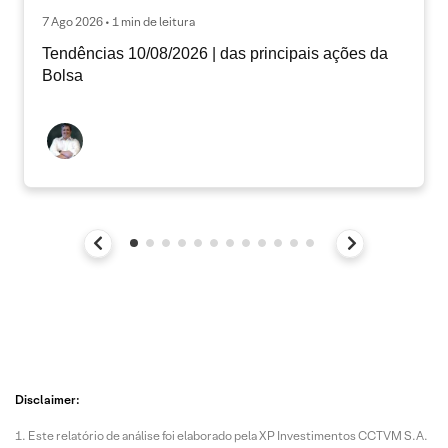
7 Ago 2026 • 1 min de leitura
Tendências 10/08/2026 | das principais ações da
Bolsa
Disclaimer:
Este relatório de análise foi elaborado pela XP Investimentos CCTVM S.A.