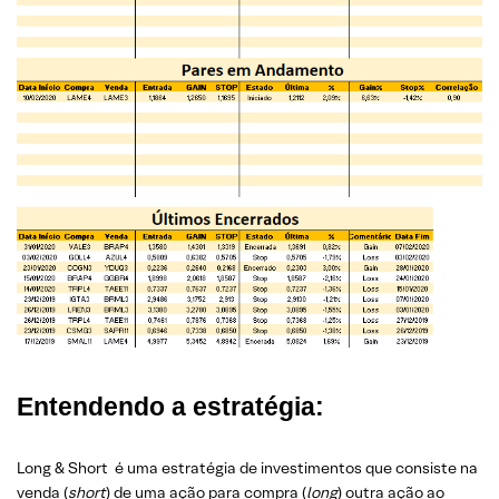
Entendendo a estratégia:
Long & Short é uma estratégia de investimentos que consiste na
venda (
short
) de uma ação para compra (
long
) outra ação ao