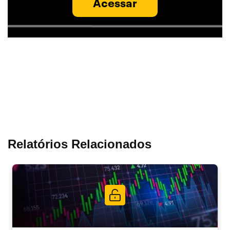
Acessar
Relatórios Relacionados