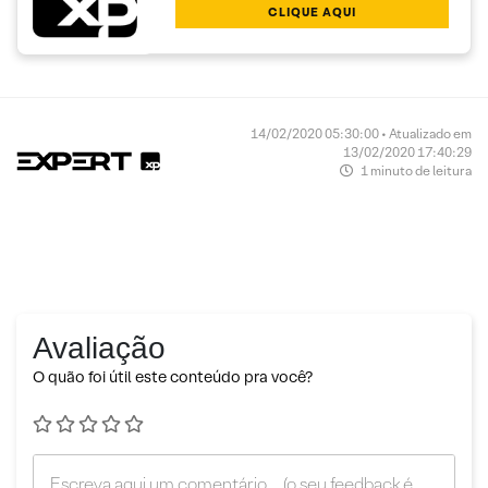
CLIQUE AQUI
14/02/2020 05:30:00 • Atualizado em
13/02/2020 17:40:29
1 minuto de leitura
Avaliação
O quão foi útil este conteúdo pra você?