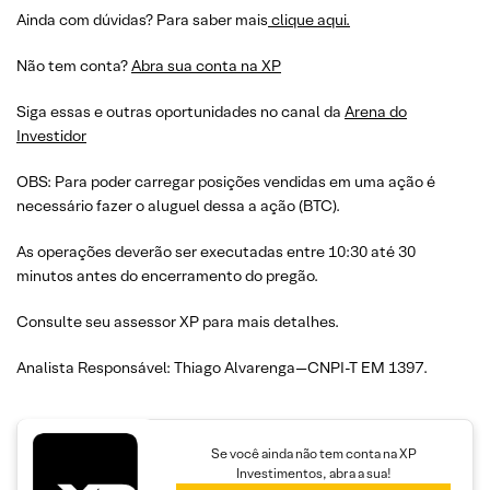
Ainda com dúvidas? Para saber mais
clique aqui.
Não tem conta?
Abra sua conta na XP
Siga essas e outras oportunidades no canal da
Arena do
Investidor
OBS: Para poder carregar posições vendidas em uma ação é
necessário fazer o aluguel dessa a ação (BTC).
As operações deverão ser executadas entre 10:30 até 30
minutos antes do encerramento do pregão.
Consulte seu assessor XP para mais detalhes.
Analista Responsável: Thiago Alvarenga—CNPI-T EM 1397.
Se você ainda não tem conta na XP
Investimentos, abra a sua!