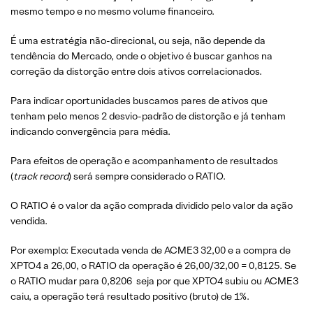
mesmo tempo e no mesmo volume financeiro.
É uma estratégia não-direcional, ou seja, não depende da
tendência do Mercado, onde o objetivo é buscar ganhos na
correção da distorção entre dois ativos correlacionados.
Para indicar oportunidades buscamos pares de ativos que
tenham pelo menos 2 desvio-padrão de distorção e já tenham
indicando convergência para média.
Para efeitos de operação e acompanhamento de resultados
(
track record
) será sempre considerado o RATIO.
O RATIO é o valor da ação comprada dividido pelo valor da ação
vendida.
Por exemplo: Executada venda de ACME3 32,00 e a compra de
XPTO4 a 26,00, o RATIO da operação é 26,00/32,00 = 0,8125. Se
o RATIO mudar para 0,8206 seja por que XPTO4 subiu ou ACME3
caiu, a operação terá resultado positivo (bruto) de 1%.