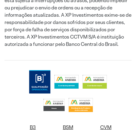
está sujeita a interrupções ou atrasos, podendo impedir
ou prejudicar o envio de ordens ou a recepção de
informações atualizadas. A XP Investimentos exime-se de
responsabilidade por danos sofridos por seus clientes,
por força de falha de serviços disponibilizados por
terceiros. A XP Investimentos CCTVM S/A é instituição
autorizada a funcionar pelo Banco Central do Brasil.
B3
BSM
CVM