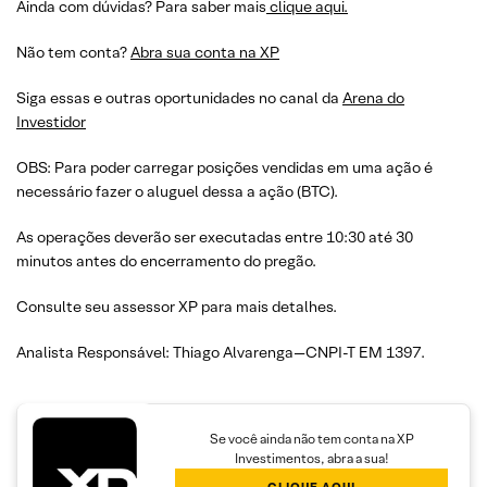
Ainda com dúvidas? Para saber mais
clique aqui.
Não tem conta?
Abra sua conta na XP
Siga essas e outras oportunidades no canal da
Arena do
Investidor
OBS: Para poder carregar posições vendidas em uma ação é
necessário fazer o aluguel dessa a ação (BTC).
As operações deverão ser executadas entre 10:30 até 30
minutos antes do encerramento do pregão.
Consulte seu assessor XP para mais detalhes.
Analista Responsável: Thiago Alvarenga—CNPI-T EM 1397.
Se você ainda não tem conta na XP
Investimentos, abra a sua!
CLIQUE AQUI