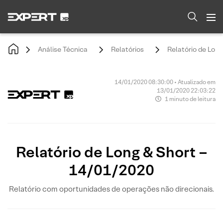
Análise Técnica
Relatórios
Relatório de Lon
14/01/2020 08:30:00 • Atualizado em
13/01/2020 22:03:22
1 minuto de leitura
Relatório de Long & Short –
14/01/2020
Relatório com oportunidades de operações não direcionais.