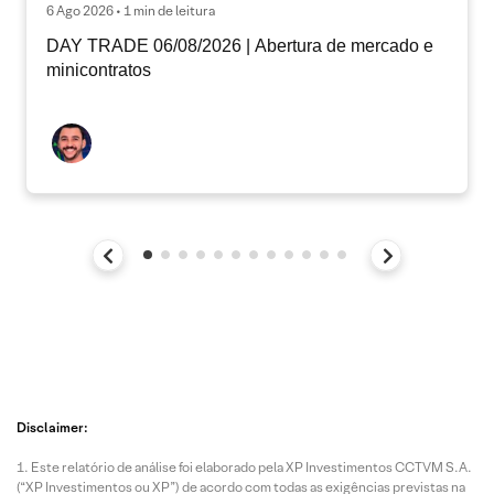
6 Ago 2026 • 1 min de leitura
DAY TRADE 06/08/2026 | Abertura de mercado e
minicontratos
Disclaimer:
Este relatório de análise foi elaborado pela XP Investimentos CCTVM S.A.
(“XP Investimentos ou XP”) de acordo com todas as exigências previstas na