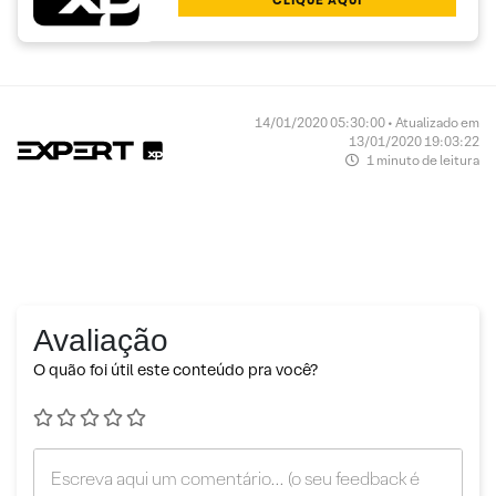
14/01/2020 05:30:00 • Atualizado em
13/01/2020 19:03:22
1 minuto de leitura
Avaliação
O quão foi útil este conteúdo pra você?