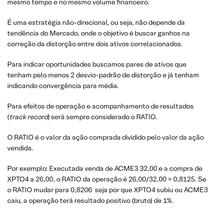
mesmo tempo e no mesmo volume financeiro.
É uma estratégia não-direcional, ou seja, não depende da
tendência do Mercado, onde o objetivo é buscar ganhos na
correção da distorção entre dois ativos correlacionados.
Para indicar oportunidades buscamos pares de ativos que
tenham pelo menos 2 desvio-padrão de distorção e já tenham
indicando convergência para média.
Para efeitos de operação e acompanhamento de resultados
(
track record
) será sempre considerado o RATIO.
O RATIO é o valor da ação comprada dividido pelo valor da ação
vendida.
Por exemplo: Executada venda de ACME3 32,00 e a compra de
XPTO4 a 26,00, o RATIO da operação é 26,00/32,00 = 0,8125. Se
o RATIO mudar para 0,8206 seja por que XPTO4 subiu ou ACME3
caiu, a operação terá resultado positivo (bruto) de 1%.