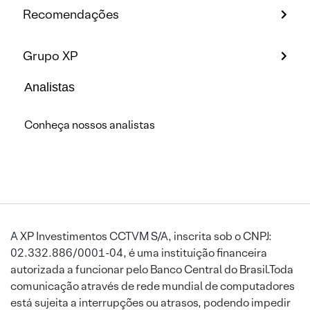
Recomendações
Grupo XP
Analistas
Conheça nossos analistas
A XP Investimentos CCTVM S/A, inscrita sob o CNPJ:
02.332.886/0001-04, é uma instituição financeira
autorizada a funcionar pelo Banco Central do Brasil.Toda
comunicação através de rede mundial de computadores
está sujeita a interrupções ou atrasos, podendo impedir