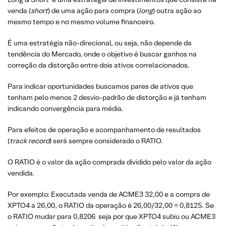
venda (
short
) de uma ação para compra (
long
) outra ação ao
mesmo tempo e no mesmo volume financeiro.
É uma estratégia não-direcional, ou seja, não depende da
tendência do Mercado, onde o objetivo é buscar ganhos na
correção da distorção entre dois ativos correlacionados.
Para indicar oportunidades buscamos pares de ativos que
tenham pelo menos 2 desvio-padrão de distorção e já tenham
indicando convergência para média.
Para efeitos de operação e acompanhamento de resultados
(
track record
) será sempre considerado o RATIO.
O RATIO é o valor da ação comprada dividido pelo valor da ação
vendida.
Por exemplo: Executada venda de ACME3 32,00 e a compra de
XPTO4 a 26,00, o RATIO da operação é 26,00/32,00 = 0,8125. Se
o RATIO mudar para 0,8206 seja por que XPTO4 subiu ou ACME3