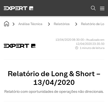
Análise Técnica
Relatórios
Relatório de Lon
13/04/2020 08:30:00 • Atualizado em
12/04/2020 23:35:50
1 minuto de leitura
Relatório de Long & Short –
13/04/2020
Relatório com oportunidades de operações não direcionais.