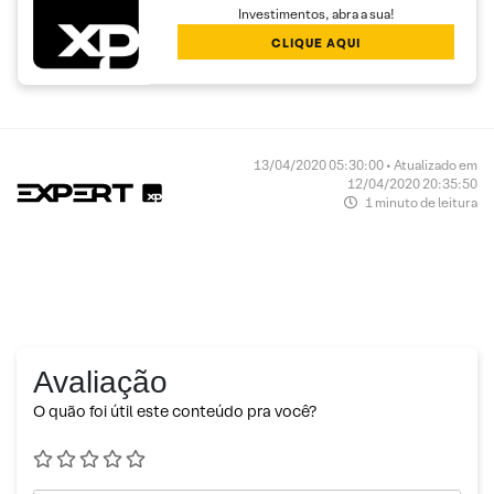
Investimentos, abra a sua!
CLIQUE AQUI
13/04/2020 05:30:00 • Atualizado em
12/04/2020 20:35:50
1 minuto de leitura
Avaliação
O quão foi útil este conteúdo pra você?