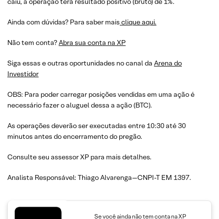
caiu, a operação terá resultado positivo (bruto) de 1%.
Ainda com dúvidas? Para saber mais
clique aqui.
Não tem conta?
Abra sua conta na XP
Siga essas e outras oportunidades no canal da
Arena do
Investidor
OBS: Para poder carregar posições vendidas em uma ação é
necessário fazer o aluguel dessa a ação (BTC).
As operações deverão ser executadas entre 10:30 até 30
minutos antes do encerramento do pregão.
Consulte seu assessor XP para mais detalhes.
Analista Responsável: Thiago Alvarenga—CNPI-T EM 1397.
Se você ainda não tem conta na XP