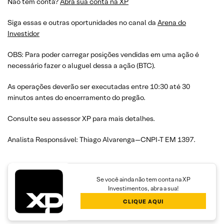
Não tem conta?
Abra sua conta na XP
Siga essas e outras oportunidades no canal da
Arena do
Investidor
OBS: Para poder carregar posições vendidas em uma ação é
necessário fazer o aluguel dessa a ação (BTC).
As operações deverão ser executadas entre 10:30 até 30
minutos antes do encerramento do pregão.
Consulte seu assessor XP para mais detalhes.
Analista Responsável: Thiago Alvarenga—CNPI-T EM 1397.
Se você ainda não tem conta na XP
Investimentos, abra a sua!
CLIQUE AQUI