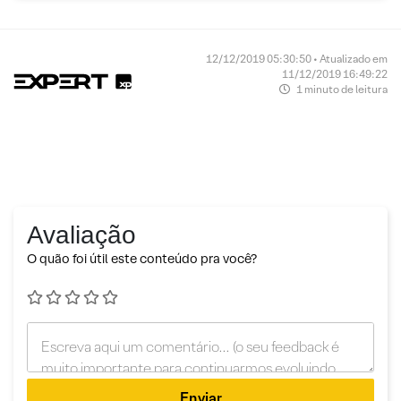
12/12/2019 05:30:50 • Atualizado em
11/12/2019 16:49:22
1 minuto de leitura
Avaliação
O quão foi útil este conteúdo pra você?
Enviar