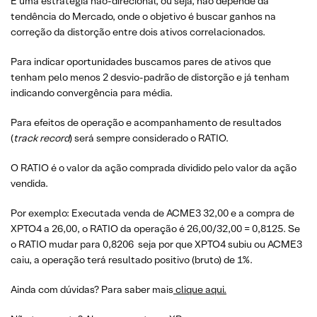
É uma estratégia não-direcional, ou seja, não depende da
tendência do Mercado, onde o objetivo é buscar ganhos na
correção da distorção entre dois ativos correlacionados.
Para indicar oportunidades buscamos pares de ativos que
tenham pelo menos 2 desvio-padrão de distorção e já tenham
indicando convergência para média.
Para efeitos de operação e acompanhamento de resultados
(
track record
) será sempre considerado o RATIO.
O RATIO é o valor da ação comprada dividido pelo valor da ação
vendida.
Por exemplo: Executada venda de ACME3 32,00 e a compra de
XPTO4 a 26,00, o RATIO da operação é 26,00/32,00 = 0,8125. Se
o RATIO mudar para 0,8206 seja por que XPTO4 subiu ou ACME3
caiu, a operação terá resultado positivo (bruto) de 1%.
Ainda com dúvidas? Para saber mais
clique aqui.