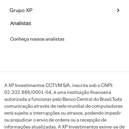
Grupo XP
Analistas
Conheça nossos analistas
A XP Investimentos CCTVM S/A, inscrita sob o CNPJ:
02.332.886/0001-04, é uma instituição financeira
autorizada a funcionar pelo Banco Central do Brasil.Toda
comunicação através de rede mundial de computadores
está sujeita a interrupções ou atrasos, podendo impedir
ou prejudicar o envio de ordens ou a recepção de
informações atualizadas. A XP Investimentos exime-se de