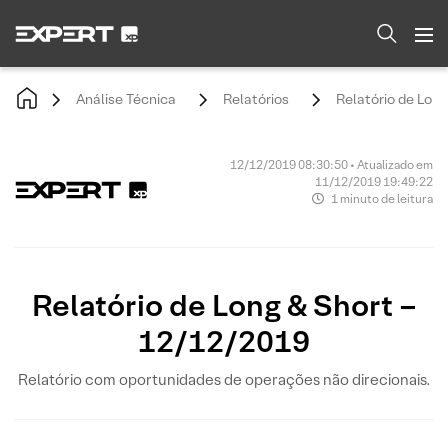
Análise Técnica
Relatórios
Relatório de Lon
12/12/2019 08:30:50 • Atualizado em
11/12/2019 19:49:22
1 minuto de leitura
Relatório de Long & Short –
12/12/2019
Relatório com oportunidades de operações não direcionais.