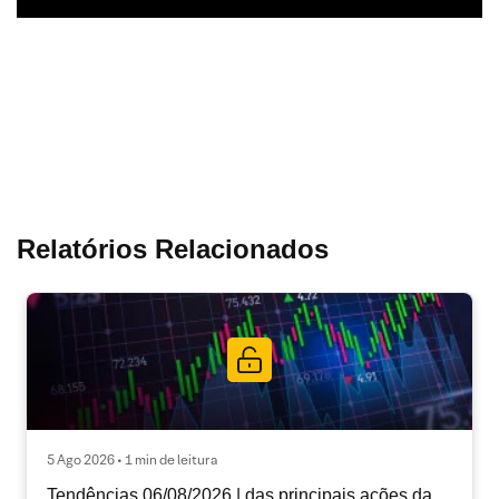
Relatórios Relacionados
5 Ago 2026 • 1 min de leitura
Tendências 06/08/2026 | das principais ações da