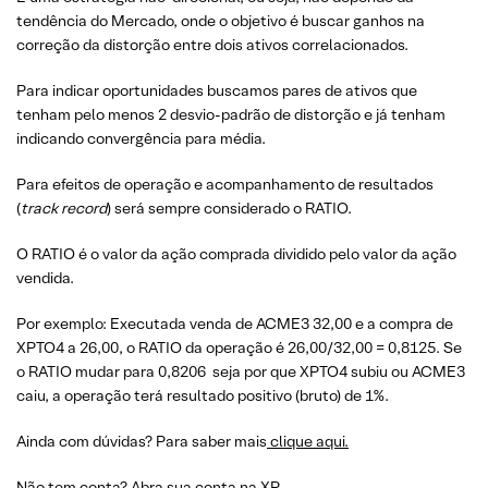
tendência do Mercado, onde o objetivo é buscar ganhos na
correção da distorção entre dois ativos correlacionados.
Para indicar oportunidades buscamos pares de ativos que
tenham pelo menos 2 desvio-padrão de distorção e já tenham
indicando convergência para média.
Para efeitos de operação e acompanhamento de resultados
(
track record
) será sempre considerado o RATIO.
O RATIO é o valor da ação comprada dividido pelo valor da ação
vendida.
Por exemplo: Executada venda de ACME3 32,00 e a compra de
XPTO4 a 26,00, o RATIO da operação é 26,00/32,00 = 0,8125. Se
o RATIO mudar para 0,8206 seja por que XPTO4 subiu ou ACME3
caiu, a operação terá resultado positivo (bruto) de 1%.
Ainda com dúvidas? Para saber mais
clique aqui.
Não tem conta?
Abra sua conta na XP