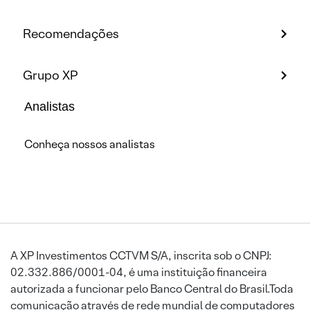
Recomendações
Grupo XP
Analistas
Conheça nossos analistas
A XP Investimentos CCTVM S/A, inscrita sob o CNPJ:
02.332.886/0001-04, é uma instituição financeira
autorizada a funcionar pelo Banco Central do Brasil.Toda
comunicação através de rede mundial de computadores