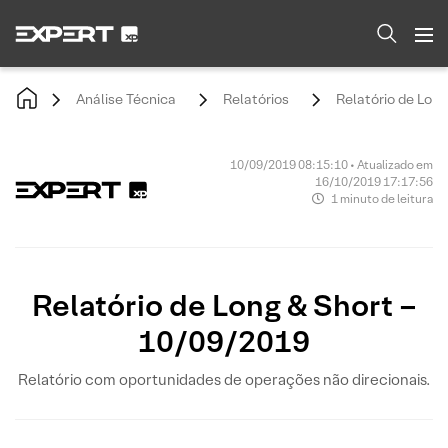
Análise Técnica
Relatórios
Relatório de Lon
10/09/2019 08:15:10 • Atualizado em
16/10/2019 17:17:56
1 minuto de leitura
Relatório de Long & Short –
10/09/2019
Relatório com oportunidades de operações não direcionais.