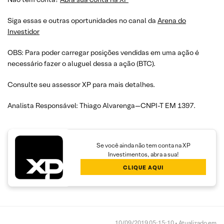
Siga essas e outras oportunidades no canal da
Arena do
Investidor
OBS: Para poder carregar posições vendidas em uma ação é
necessário fazer o aluguel dessa a ação (BTC).
Consulte seu assessor XP para mais detalhes.
Analista Responsável: Thiago Alvarenga—CNPI-T EM 1397.
Se você ainda não tem conta na XP
Investimentos, abra a sua!
CLIQUE AQUI
10/09/2019 05:15:10 • Atualizado em