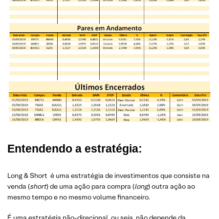
Entendendo a estratégia:
Long & Short é uma estratégia de investimentos que consiste na
venda (
short
) de uma ação para compra (
long
) outra ação ao
mesmo tempo e no mesmo volume financeiro.
É uma estratégia não-direcional, ou seja, não depende da