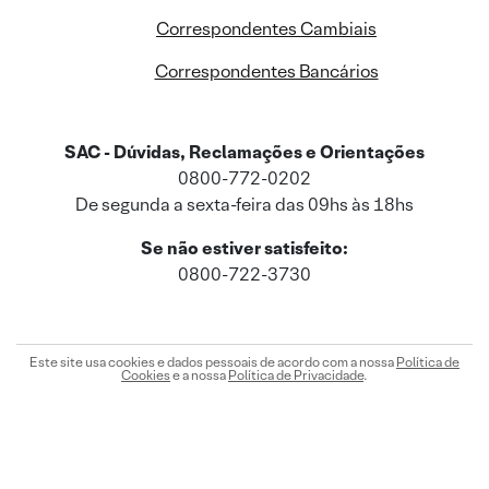
Correspondentes Cambiais
Correspondentes Bancários
SAC - Dúvidas, Reclamações e Orientações
0800-772-0202
De segunda a sexta-feira das 09hs às 18hs
Se não estiver satisfeito:
0800-722-3730
Este site usa cookies e dados pessoais de acordo com a nossa
Política de
Cookies
e a nossa
Política de Privacidade
.