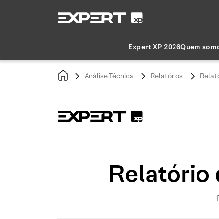
Expert XP 2026
Quem som
Análise Técnica
Relatórios
Relat
Relatório