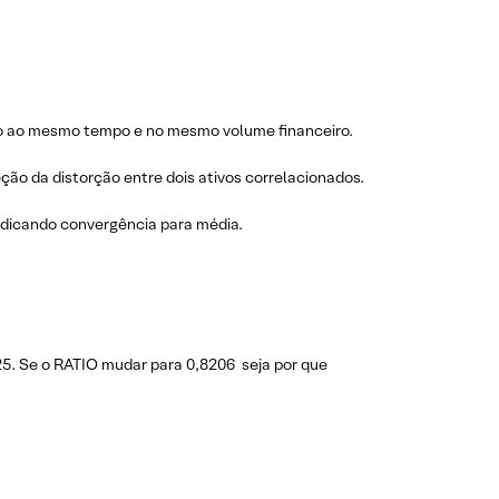
ão ao mesmo tempo e no mesmo volume financeiro.
ção da distorção entre dois ativos correlacionados.
ndicando convergência para média.
5. Se o RATIO mudar para 0,8206 seja por que