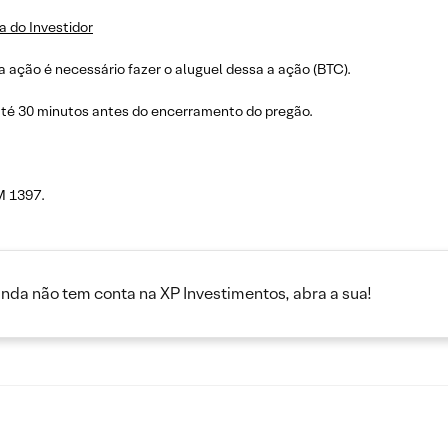
a do Investidor
 ação é necessário fazer o aluguel dessa a ação (BTC).
até 30 minutos antes do encerramento do pregão.
M 1397.
inda não tem conta na XP Investimentos, abra a sua!