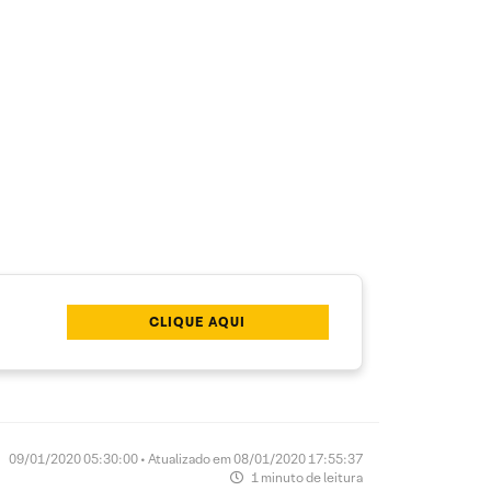
CLIQUE AQUI
09/01/2020 05:30:00 • Atualizado em 08/01/2020 17:55:37
1 minuto de leitura