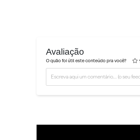
Avaliação
O quão foi útil este conteúdo pra você?