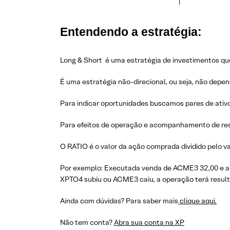
Entendendo a estratégia:
Long & Short é uma estratégia de investimentos que
É uma estratégia não-direcional, ou seja, não depe
Para indicar oportunidades buscamos pares de ativ
Para efeitos de operação e acompanhamento de res
O RATIO é o valor da ação comprada dividido pelo va
Por exemplo: Executada venda de ACME3 32,00 e a 
XPTO4 subiu ou ACME3 caiu, a operação terá resulta
Ainda com dúvidas? Para saber mais
clique aqui.
Não tem conta?
Abra sua conta na XP