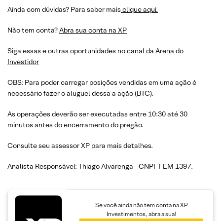
Ainda com dúvidas? Para saber mais
clique aqui.
Não tem conta?
Abra sua conta na XP
Siga essas e outras oportunidades no canal da
Arena do
Investidor
OBS: Para poder carregar posições vendidas em uma ação é
necessário fazer o aluguel dessa a ação (BTC).
As operações deverão ser executadas entre 10:30 até 30
minutos antes do encerramento do pregão.
Consulte seu assessor XP para mais detalhes.
Analista Responsável: Thiago Alvarenga—CNPI-T EM 1397.
Se você ainda não tem conta na XP
Investimentos, abra a sua!