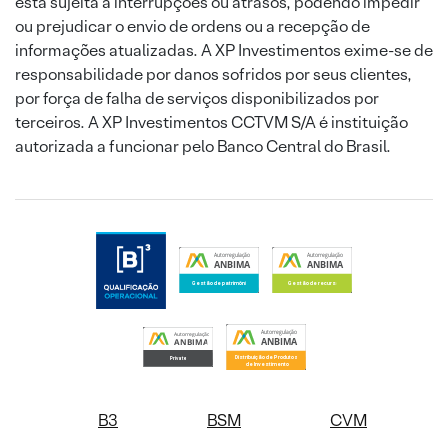
está sujeita a interrupções ou atrasos, podendo impedir
ou prejudicar o envio de ordens ou a recepção de
informações atualizadas. A XP Investimentos exime-se de
responsabilidade por danos sofridos por seus clientes,
por força de falha de serviços disponibilizados por
terceiros. A XP Investimentos CCTVM S/A é instituição
autorizada a funcionar pelo Banco Central do Brasil.
B3
BSM
CVM