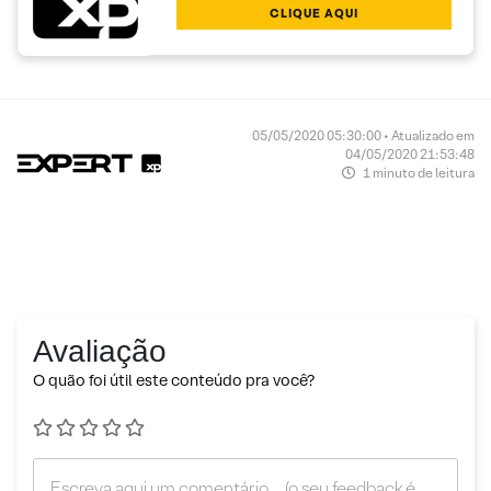
CLIQUE AQUI
05/05/2020 05:30:00 • Atualizado em
04/05/2020 21:53:48
1 minuto de leitura
Avaliação
O quão foi útil este conteúdo pra você?