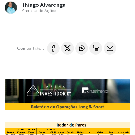
Thiago Alvarenga
Analista de Ações
Compartilhar: