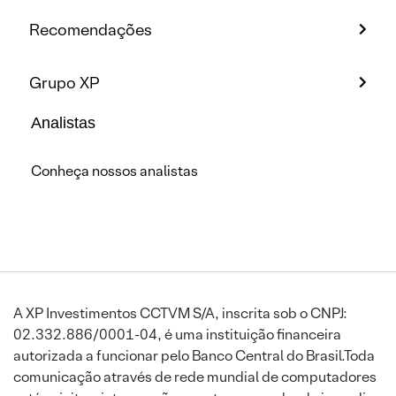
Recomendações
Grupo XP
Analistas
Conheça nossos analistas
A XP Investimentos CCTVM S/A, inscrita sob o CNPJ:
02.332.886/0001-04, é uma instituição financeira
autorizada a funcionar pelo Banco Central do Brasil.Toda
comunicação através de rede mundial de computadores