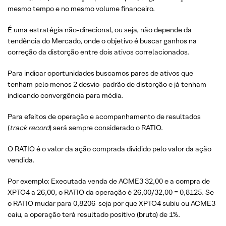
mesmo tempo e no mesmo volume financeiro.
É uma estratégia não-direcional, ou seja, não depende da
tendência do Mercado, onde o objetivo é buscar ganhos na
correção da distorção entre dois ativos correlacionados.
Para indicar oportunidades buscamos pares de ativos que
tenham pelo menos 2 desvio-padrão de distorção e já tenham
indicando convergência para média.
Para efeitos de operação e acompanhamento de resultados
(
track record
) será sempre considerado o RATIO.
O RATIO é o valor da ação comprada dividido pelo valor da ação
vendida.
Por exemplo: Executada venda de ACME3 32,00 e a compra de
XPTO4 a 26,00, o RATIO da operação é 26,00/32,00 = 0,8125. Se
o RATIO mudar para 0,8206 seja por que XPTO4 subiu ou ACME3
caiu, a operação terá resultado positivo (bruto) de 1%.