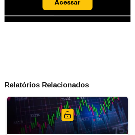
Acessar
Relatórios Relacionados