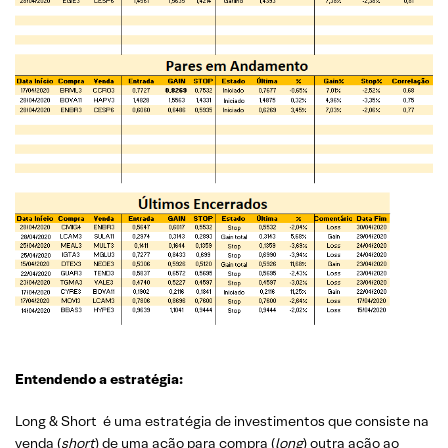
Entendendo a estratégia:
Long & Short é uma estratégia de investimentos que consiste na
venda (
short
) de uma ação para compra (
long
) outra ação ao