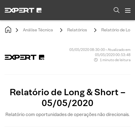
Análise Técnica
Relatórios
Relatório de Lon
05/05/2020 08:30:00 • Atualizado em
05/05/2020 00:53:48
1 minuto de leitura
Relatório de Long & Short –
05/05/2020
Relatório com oportunidades de operações não direcionais.