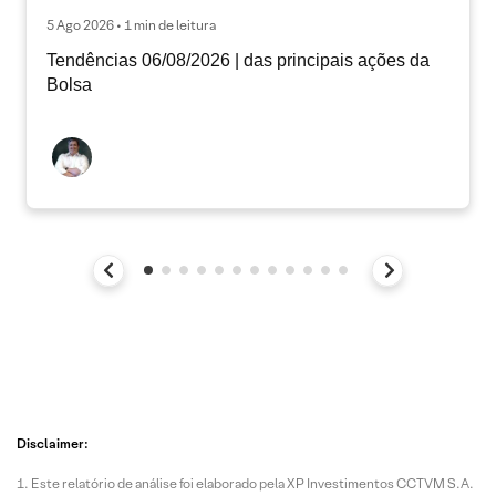
5 Ago 2026 • 1 min de leitura
Tendências 06/08/2026 | das principais ações da
Bolsa
Disclaimer:
Este relatório de análise foi elaborado pela XP Investimentos CCTVM S.A.