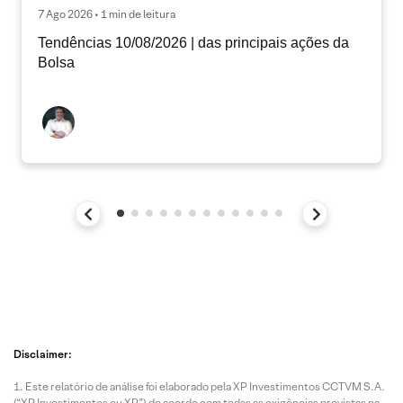
7 Ago 2026 • 1 min de leitura
Tendências 10/08/2026 | das principais ações da
Bolsa
Disclaimer:
Este relatório de análise foi elaborado pela XP Investimentos CCTVM S.A.
(“XP Investimentos ou XP”) de acordo com todas as exigências previstas na