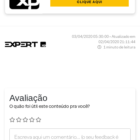
CLIQUE AQUI
03/04/2020 05:30:00 • Atualizado em
02/04/2020 21:11:44
1 minuto de leitura
Avaliação
O quão foi útil este conteúdo pra você?