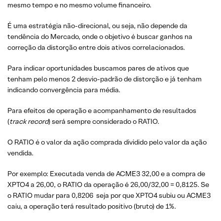
mesmo tempo e no mesmo volume financeiro.
É uma estratégia não-direcional, ou seja, não depende da
tendência do Mercado, onde o objetivo é buscar ganhos na
correção da distorção entre dois ativos correlacionados.
Para indicar oportunidades buscamos pares de ativos que
tenham pelo menos 2 desvio-padrão de distorção e já tenham
indicando convergência para média.
Para efeitos de operação e acompanhamento de resultados
(
track record
) será sempre considerado o RATIO.
O RATIO é o valor da ação comprada dividido pelo valor da ação
vendida.
Por exemplo: Executada venda de ACME3 32,00 e a compra de
XPTO4 a 26,00, o RATIO da operação é 26,00/32,00 = 0,8125. Se
o RATIO mudar para 0,8206 seja por que XPTO4 subiu ou ACME3
caiu, a operação terá resultado positivo (bruto) de 1%.