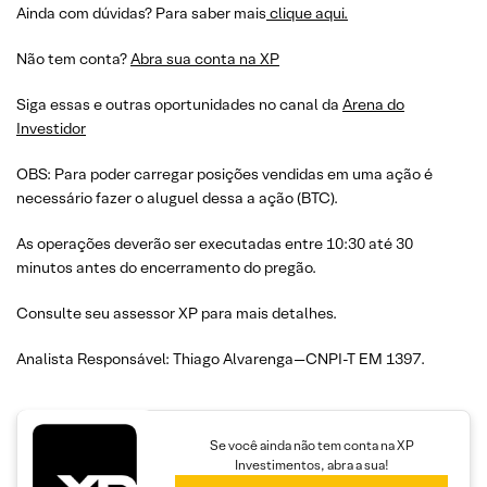
Ainda com dúvidas? Para saber mais
clique aqui.
Não tem conta?
Abra sua conta na XP
Siga essas e outras oportunidades no canal da
Arena do
Investidor
OBS: Para poder carregar posições vendidas em uma ação é
necessário fazer o aluguel dessa a ação (BTC).
As operações deverão ser executadas entre 10:30 até 30
minutos antes do encerramento do pregão.
Consulte seu assessor XP para mais detalhes.
Analista Responsável: Thiago Alvarenga—CNPI-T EM 1397.
Se você ainda não tem conta na XP
Investimentos, abra a sua!