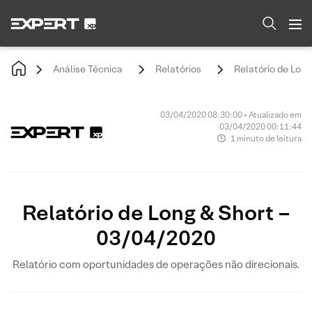
Análise Técnica
Relatórios
Relatório de Lon
03/04/2020 08:30:00 • Atualizado em
03/04/2020 00:11:44
1 minuto de leitura
Relatório de Long & Short –
03/04/2020
Relatório com oportunidades de operações não direcionais.