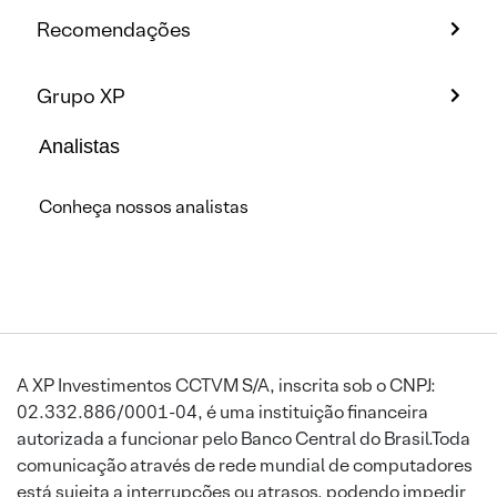
Recomendações
Grupo XP
Analistas
Conheça nossos analistas
A XP Investimentos CCTVM S/A, inscrita sob o CNPJ:
02.332.886/0001-04, é uma instituição financeira
autorizada a funcionar pelo Banco Central do Brasil.Toda
comunicação através de rede mundial de computadores
está sujeita a interrupções ou atrasos, podendo impedir