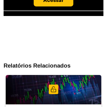
Acessar
Relatórios Relacionados