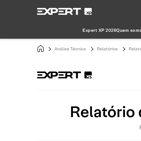
Expert XP 2026
Quem som
Análise Técnica
Relatórios
Relat
Relatório