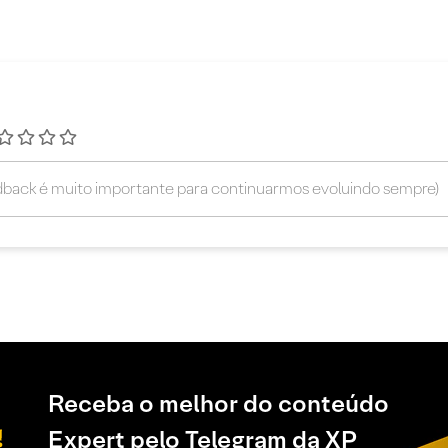
Receba o melhor do conteúdo
Expert pelo Telegram da XP