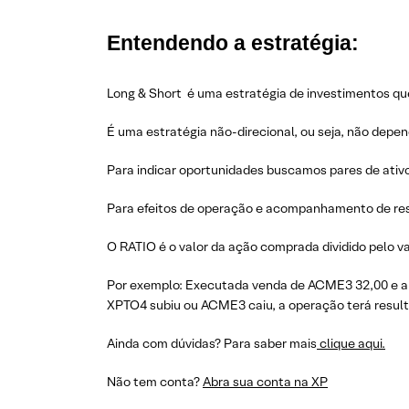
Entendendo a estratégia:
Long & Short é uma estratégia de investimentos que
É uma estratégia não-direcional, ou seja, não depe
Para indicar oportunidades buscamos pares de ativ
Para efeitos de operação e acompanhamento de res
O RATIO é o valor da ação comprada dividido pelo va
Por exemplo: Executada venda de ACME3 32,00 e a 
XPTO4 subiu ou ACME3 caiu, a operação terá resulta
Ainda com dúvidas? Para saber mais
clique aqui.
Não tem conta?
Abra sua conta na XP