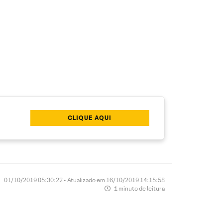
CLIQUE AQUI
01/10/2019 05:30:22 • Atualizado em 16/10/2019 14:15:58
1 minuto de leitura