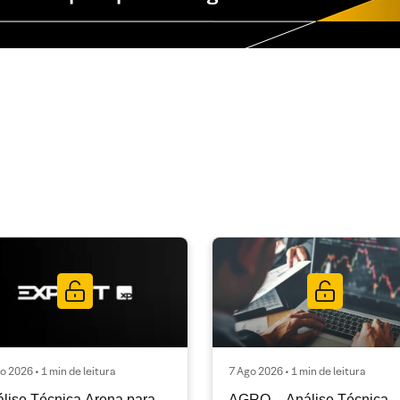
o 2026 • 1 min de leitura
7 Ago 2026 • 1 min de leitura
lise Técnica Arena para
AGRO – Análise Técnica