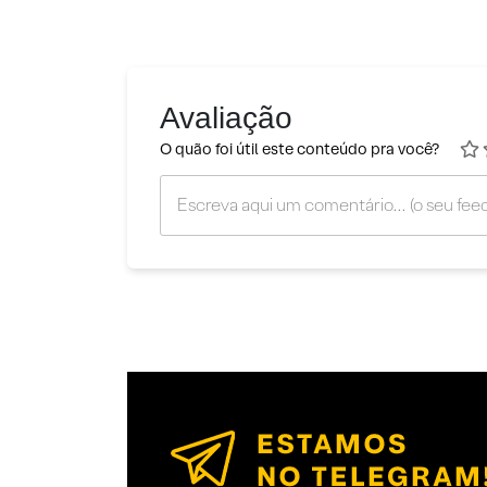
Avaliação
O quão foi útil este conteúdo pra você?