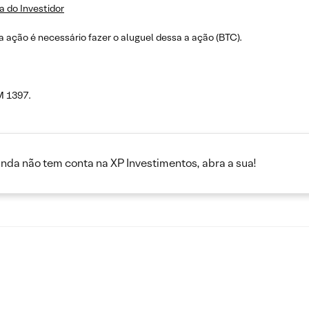
a do Investidor
 ação é necessário fazer o aluguel dessa a ação (BTC).
M 1397.
inda não tem conta na XP Investimentos, abra a sua!