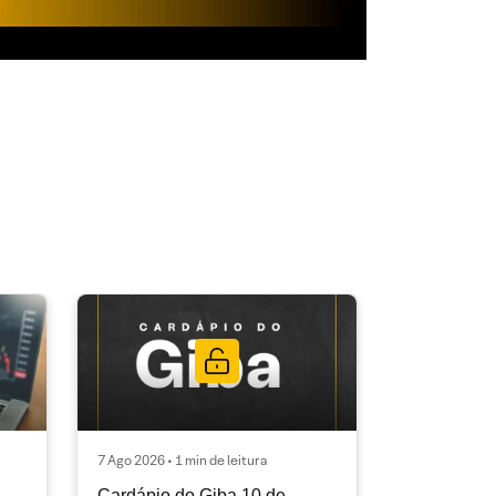
7 Ago 2026 • 1 min de leitura
Cardápio do Giba 10 de