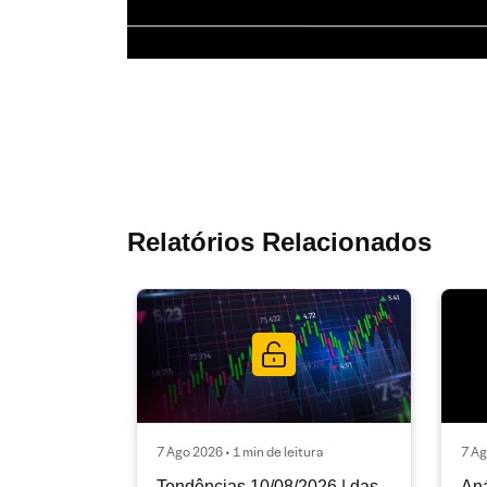
Relatórios Relacionados
7 Ago 2026 • 1 min de leitura
7 Ag
Tendências 10/08/2026 | das
Aná