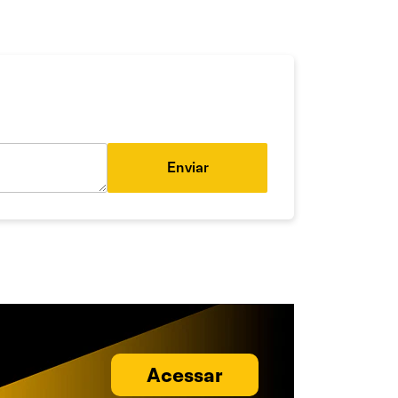
Enviar
Acessar