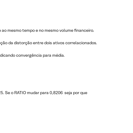
ão ao mesmo tempo e no mesmo volume financeiro.
ção da distorção entre dois ativos correlacionados.
ndicando convergência para média.
5. Se o RATIO mudar para 0,8206 seja por que