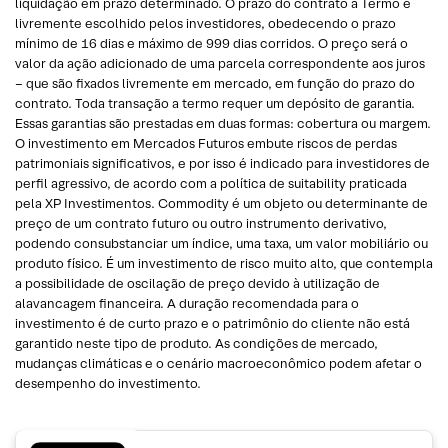
liquidação em prazo determinado. O prazo do contrato a Termo é
livremente escolhido pelos investidores, obedecendo o prazo
mínimo de 16 dias e máximo de 999 dias corridos. O preço será o
valor da ação adicionado de uma parcela correspondente aos juros
– que são fixados livremente em mercado, em função do prazo do
contrato. Toda transação a termo requer um depósito de garantia.
Essas garantias são prestadas em duas formas: cobertura ou margem.
O investimento em Mercados Futuros embute riscos de perdas
patrimoniais significativos, e por isso é indicado para investidores de
perfil agressivo, de acordo com a política de suitability praticada
pela XP Investimentos. Commodity é um objeto ou determinante de
preço de um contrato futuro ou outro instrumento derivativo,
podendo consubstanciar um índice, uma taxa, um valor mobiliário ou
produto físico. É um investimento de risco muito alto, que contempla
a possibilidade de oscilação de preço devido à utilização de
alavancagem financeira. A duração recomendada para o
investimento é de curto prazo e o patrimônio do cliente não está
garantido neste tipo de produto. As condições de mercado,
mudanças climáticas e o cenário macroeconômico podem afetar o
desempenho do investimento.