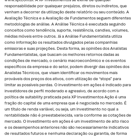
responsabilidade por quaisquer prejuízos, diretos ou indiretos, que
venham a decorrer da utilização deste relatório ou seu conteúdo. A
Avaliação Técnica e a Avaliação de Fundamentos seguem diferentes
metodologias de análise. A Análise Técnica é executada seguindo
conceitos como tendência, suporte, resistência, candles, volumes,
médias móveis entre outros. Já a Análise Fundamentalista utiliza
como informação os resultados divulgados pelas companhias
emissoras e suas projeções. Desta forma, as opiniões dos Analistas
Fundamentalistas, que buscam os melhores retornos dadas as
condições de mercado, o cenário macroeconômico e os eventos
específicos da empresa e do setor, podem divergir das opiniões dos
Analistas Técnicos, que visam identificar os movimentos mais
prováveis dos preços dos ativos, com utilização de “stops” para
limitar as possíveis perdas. O investimento em ações é indicado para
investidores de perfil moderado e agressivo, de acordo com a
política de suitability praticada pela XP Investimentos Ação é uma
fração do capital de uma empresa que é negociada no mercado. É
um título de renda variável, ou seja, um investimento no qual a
rentabilidade não é preestabelecida, varia conforme as cotações de
mercado. O investimento em ações é um investimento de alto risco
e os desempenhos anteriores não são necessariamente indicativos
de resultados futuros e nenhuma declaração ou garantia, de forma