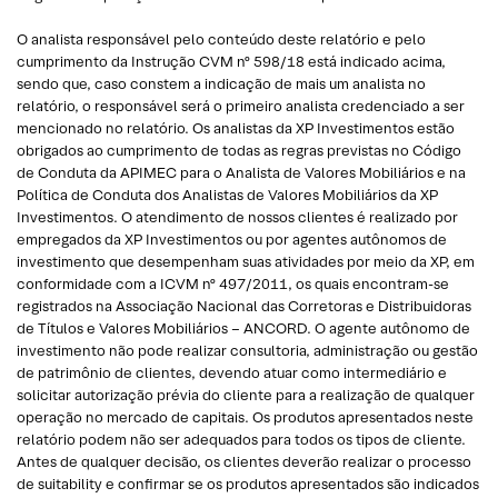
O analista responsável pelo conteúdo deste relatório e pelo
cumprimento da Instrução CVM nº 598/18 está indicado acima,
sendo que, caso constem a indicação de mais um analista no
relatório, o responsável será o primeiro analista credenciado a ser
mencionado no relatório. Os analistas da XP Investimentos estão
obrigados ao cumprimento de todas as regras previstas no Código
de Conduta da APIMEC para o Analista de Valores Mobiliários e na
Política de Conduta dos Analistas de Valores Mobiliários da XP
Investimentos. O atendimento de nossos clientes é realizado por
empregados da XP Investimentos ou por agentes autônomos de
investimento que desempenham suas atividades por meio da XP, em
conformidade com a ICVM nº 497/2011, os quais encontram-se
registrados na Associação Nacional das Corretoras e Distribuidoras
de Títulos e Valores Mobiliários – ANCORD. O agente autônomo de
investimento não pode realizar consultoria, administração ou gestão
de patrimônio de clientes, devendo atuar como intermediário e
solicitar autorização prévia do cliente para a realização de qualquer
operação no mercado de capitais. Os produtos apresentados neste
relatório podem não ser adequados para todos os tipos de cliente.
Antes de qualquer decisão, os clientes deverão realizar o processo
de suitability e confirmar se os produtos apresentados são indicados