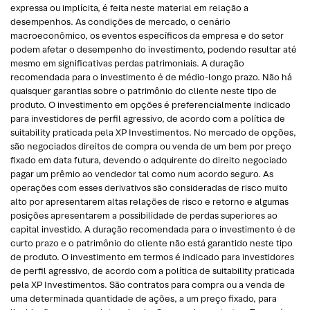
expressa ou implícita, é feita neste material em relação a
desempenhos. As condições de mercado, o cenário
macroeconômico, os eventos específicos da empresa e do setor
podem afetar o desempenho do investimento, podendo resultar até
mesmo em significativas perdas patrimoniais. A duração
recomendada para o investimento é de médio-longo prazo. Não há
quaisquer garantias sobre o patrimônio do cliente neste tipo de
produto. O investimento em opções é preferencialmente indicado
para investidores de perfil agressivo, de acordo com a política de
suitability praticada pela XP Investimentos. No mercado de opções,
são negociados direitos de compra ou venda de um bem por preço
fixado em data futura, devendo o adquirente do direito negociado
pagar um prêmio ao vendedor tal como num acordo seguro. As
operações com esses derivativos são consideradas de risco muito
alto por apresentarem altas relações de risco e retorno e algumas
posições apresentarem a possibilidade de perdas superiores ao
capital investido. A duração recomendada para o investimento é de
curto prazo e o patrimônio do cliente não está garantido neste tipo
de produto. O investimento em termos é indicado para investidores
de perfil agressivo, de acordo com a política de suitability praticada
pela XP Investimentos. São contratos para compra ou a venda de
uma determinada quantidade de ações, a um preço fixado, para