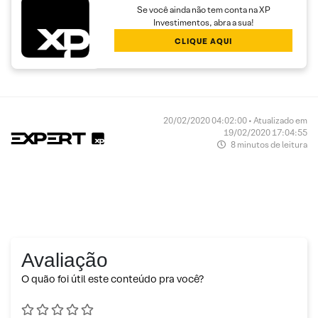
Se você ainda não tem conta na XP
Investimentos, abra a sua!
CLIQUE AQUI
20/02/2020 04:02:00 • Atualizado em
19/02/2020 17:04:55
8 minutos de leitura
Avaliação
O quão foi útil este conteúdo pra você?