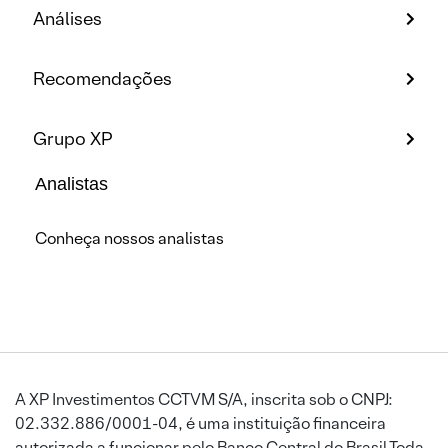
Análises
Recomendações
Grupo XP
Analistas
Conheça nossos analistas
A XP Investimentos CCTVM S/A, inscrita sob o CNPJ:
02.332.886/0001-04, é uma instituição financeira
autorizada a funcionar pelo Banco Central do Brasil.Toda