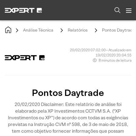
Análise Técnica
Relatórios
Pontos Daytrade
20/02/2020 07:02:00 • Atualizado em
19/02/2020 20:04:55
8 minutos de leitura
Pontos Daytrade
20/02/2020 Disclaimer: Este relatório de análise foi
elaborado pela XP Investimentos CCTVM S.A. (“XP
Investimentos ou XP”) de acordo com todas as exigências
previstas na Instrução CVM nº 598, de 3 de maio de 2018,
tem como objetivo fornecer informações que possam