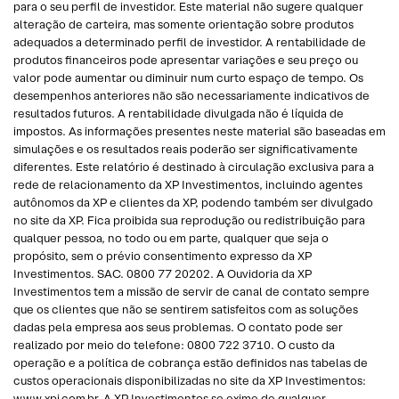
para o seu perfil de investidor. Este material não sugere qualquer
alteração de carteira, mas somente orientação sobre produtos
adequados a determinado perfil de investidor. A rentabilidade de
produtos financeiros pode apresentar variações e seu preço ou
valor pode aumentar ou diminuir num curto espaço de tempo. Os
desempenhos anteriores não são necessariamente indicativos de
resultados futuros. A rentabilidade divulgada não é líquida de
impostos. As informações presentes neste material são baseadas em
simulações e os resultados reais poderão ser significativamente
diferentes. Este relatório é destinado à circulação exclusiva para a
rede de relacionamento da XP Investimentos, incluindo agentes
autônomos da XP e clientes da XP, podendo também ser divulgado
no site da XP. Fica proibida sua reprodução ou redistribuição para
qualquer pessoa, no todo ou em parte, qualquer que seja o
propósito, sem o prévio consentimento expresso da XP
Investimentos. SAC. 0800 77 20202. A Ouvidoria da XP
Investimentos tem a missão de servir de canal de contato sempre
que os clientes que não se sentirem satisfeitos com as soluções
dadas pela empresa aos seus problemas. O contato pode ser
realizado por meio do telefone: 0800 722 3710. O custo da
operação e a política de cobrança estão definidos nas tabelas de
custos operacionais disponibilizadas no site da XP Investimentos:
www.xpi.com.br. A XP Investimentos se exime de qualquer