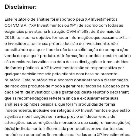
Disclaimer:
Este relatório de análise foi elaborado pela XP Investimentos
CCTVM S.A. (“XP Investimentos ou XP”) de acordo com todas as
exigências previstas na Instrução CVM nº 598, de 3 de maio de
2018, tem como objetivo fornecer informações que possam auxiliar
o investidor a tomar sua própria decisão de investimento, não
constituindo qualquer tipo de oferta ou solicitação de compra e/ou
venda de qualquer produto. As informações contidas neste relatório
são consideradas válidas na data de sua divulgação e foram obtidas
de fontes públicas. A XP Investimentos não se responsabiliza por
qualquer decisão tomada pelo cliente com base no presente
relatório. Este relatório foi elaborado considerando a classificação
de risco dos produtos de modo a gerar resultados de alocação para
cada perfil de investidor. O(s) signatário(s) deste relatório declara(m)
que as recomendações refletem única e exclusivamente suas
análises e opiniões pessoais, que foram produzidas de forma
independente, inclusive em relação à XP Investimentos e que estão
sujeitas a modificações sem aviso prévio em decorrência de
alterações nas condições de mercado, e que sua(s) remuneração(es)
é(são) indiretamente influenciada por receitas provenientes dos
negócios e operações financeiras realizadas pela XP Investimentos.