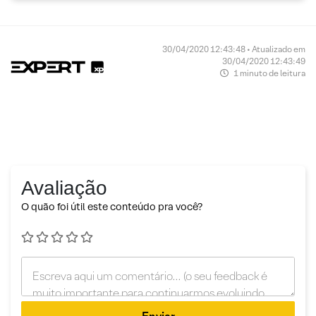
30/04/2020 12:43:48 • Atualizado em
30/04/2020 12:43:49
1 minuto de leitura
Avaliação
O quão foi útil este conteúdo pra você?