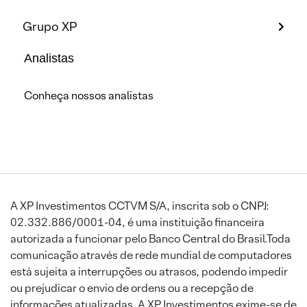
Grupo XP
Analistas
Conheça nossos analistas
A XP Investimentos CCTVM S/A, inscrita sob o CNPJ:
02.332.886/0001-04, é uma instituição financeira
autorizada a funcionar pelo Banco Central do Brasil.Toda
comunicação através de rede mundial de computadores
está sujeita a interrupções ou atrasos, podendo impedir
ou prejudicar o envio de ordens ou a recepção de
informações atualizadas. A XP Investimentos exime-se de