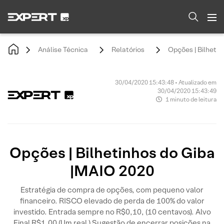
Análise Técnica
Relatórios
Opções | Bilheti
30/04/2020 15:43:48 • Atualizado em
30/04/2020 15:43:49
1 minuto de leitura
Opções | Bilhetinhos do Giba
|MAIO 2020
Estratégia de compra de opções, com pequeno valor
financeiro. RISCO elevado de perda de 100% do valor
investido. Entrada sempre no R$0,10, (10 centavos). Alvo
Final R$1,00 (Um real.) Sugestão de encerrar posições na