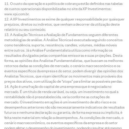
O custo da operação e a política de cobrança estão definidos nas tabelas
de custos operacionais disponibilizadas no site da XP Investimentos:
www.xpi.com.br.
A XP Investimentos se exime de qualquer responsabilidade por quaisquer
prejuízos, diretos ou indiretos, que venham a decorrer da utilização deste
relatório ou seu conteúdo.
A Avaliação Técnica e a Avaliação de Fundamentos seguem diferentes
metodologias de análise. A Análise Técnica é executada seguindo conceitos
como tendência, suporte, resistência, candles, volumes, médias móveis
entre outros. Já a Análise Fundamentalista utiliza como informação os
resultados divulgados pelas companhias emissoras e suas projeções. Desta
forma, as opiniões dos Analistas Fundamentalistas, que buscam os melhores
retornos dadas as condições de mercado, o cenário macroeconômico e os
eventos específicos da empresa e do setor, podem divergir das opiniões dos
Analistas Técnicos, que visam identificar os movimentos mais prováveis dos
preços dos ativos, com utilização de “stops” para limitar as possíveis perdas.
Ação é uma fração do capital de uma empresa que é negociada no
mercado. É um título de renda variável, ou seja, um investimento no qual a
rentabilidade não é preestabelecida, varia conforme as cotações de
mercado. O investimento em ações é um investimento de alto risco e os
desempenhos anteriores não são necessariamente indicativos de resultados
futuros e nenhuma declaração ou garantia, de forma expressa ou implícita, é
feita neste material em relação a desempenhos. As condições de mercado, o
cenário macroeconômico, os eventos específicos da empresa e do setor
podem afetar o desempenho do investimento, podendo resultar até mesmo