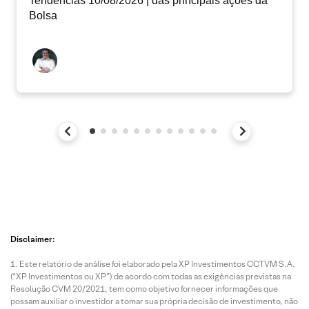
Tendências 10/08/2026 | das principais ações da
Bolsa
Disclaimer:
Este relatório de análise foi elaborado pela XP Investimentos CCTVM S.A.
(“XP Investimentos ou XP”) de acordo com todas as exigências previstas na
Resolução CVM 20/2021, tem como objetivo fornecer informações que
possam auxiliar o investidor a tomar sua própria decisão de investimento, não