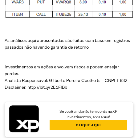
As análises aqui apresentadas são feitas com base em registros
passados não havendo garantia de retorno.
Investimentos em ações envolvem riscos e podem ensejar
perdas.
Analista Responsável: Gilberto Pereira Coelho Jr. – CNPI-T 832
Disclaimer: http://bit.ly/2E1FIBb
Se você ainda não tem conta na XP
Investimentos, abra a sua!
CLIQUE AQUI