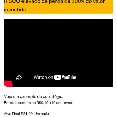
RISCO elevado de perda de 100% do valor
investido.
Veja um exemplo da estratégia.
Entrada sempre no R$0,10, (10 centavos).
Alvo Final R$1,00 (Um real.)