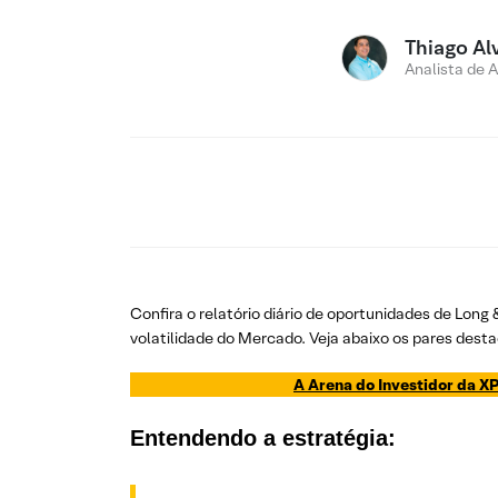
Thiago Al
Analista de 
Confira o relatório diário de oportunidades de Long
volatilidade do Mercado. Veja abaixo os pares desta
A Arena do Investidor da XP
Entendendo a estratégia: