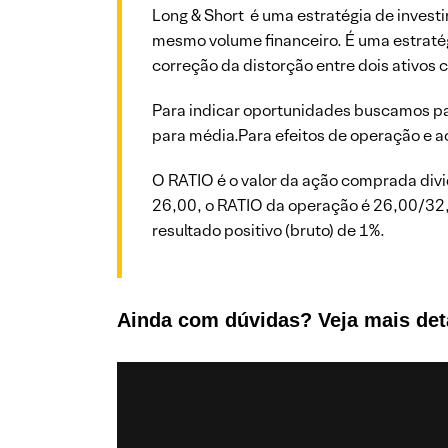
Long & Short é uma estratégia de invest
mesmo volume financeiro. É uma estratég
correção da distorção entre dois ativos 
Para indicar oportunidades buscamos pa
para média.Para efeitos de operação e 
O RATIO é o valor da ação comprada div
26,00, o RATIO da operação é 26,00/32,
resultado positivo (bruto) de 1%.
Ainda com dúvidas? Veja mais det