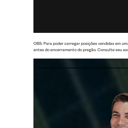
OBS: Para poder carregar posições vendidas em uma
antes do encerramento do pregão. Consulte seu ass