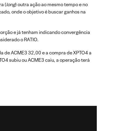
a (
long
) outra ação ao mesmo tempo e no
ado, onde o objetivo é buscar ganhos na
torção e já tenham indicando convergência
nsiderado o RATIO.
enda de ACME3 32,00 e a compra de XPTO4 a
TO4 subiu ou ACME3 caiu, a operação terá