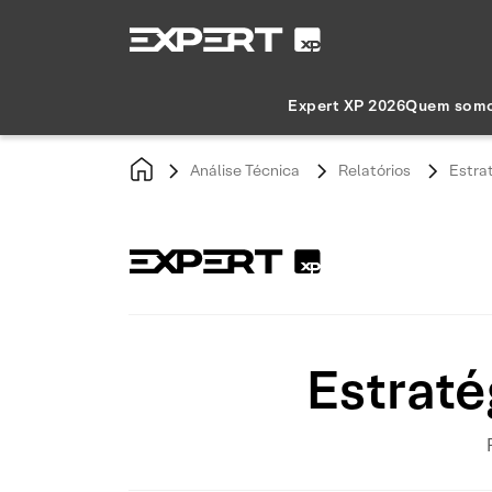
Expert XP 2026
Quem som
Análise Técnica
Relatórios
Estra
Estraté