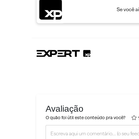
Se você a
Avaliação
O quão foi útil este conteúdo pra você?