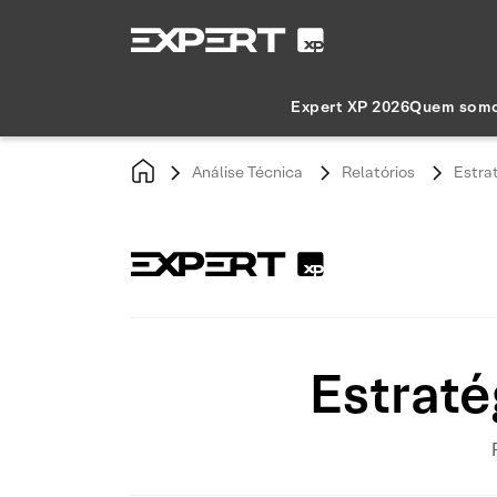
Expert XP 2026
Quem som
Análise Técnica
Relatórios
Estra
Estraté