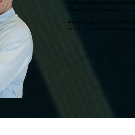
Analista gráfico com mais de 10 an
análise técnica clássica com foco
Além disso, seu trabalho é dedica
entre o risco e o retorno, proporci