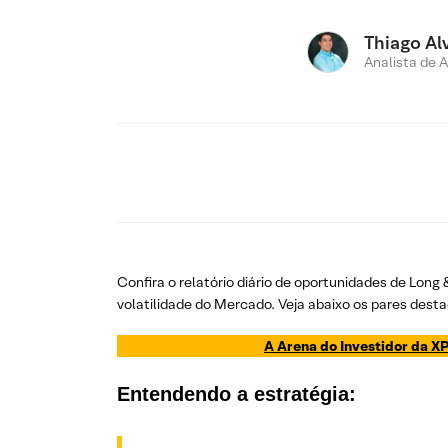
Thiago Al
Analista de 
Confira o relatório diário de oportunidades de Long
volatilidade do Mercado. Veja abaixo os pares desta
A Arena do Investidor da XP
Entendendo a estratégia: