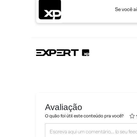
Se você a
Avaliação
O quão foi útil este conteúdo pra você?