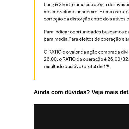
Long & Short é uma estratégia de invest
mesmo volume financeiro. É uma estratég
correção da distorção entre dois ativos 
Para indicar oportunidades buscamos pa
para média.Para efeitos de operação e 
O RATIO é o valor da ação comprada div
26,00, o RATIO da operação é 26,00/32,
resultado positivo (bruto) de 1%.
Ainda com dúvidas? Veja mais det