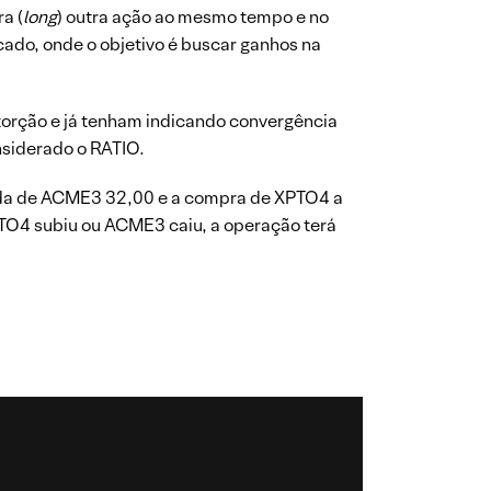
a (
long
) outra ação ao mesmo tempo e no
ado, onde o objetivo é buscar ganhos na
torção e já tenham indicando convergência
nsiderado o RATIO.
enda de ACME3 32,00 e a compra de XPTO4 a
TO4 subiu ou ACME3 caiu, a operação terá