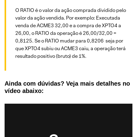
O RATIO é o valor da ação comprada dividido pelo
valor da ação vendida. Por exemplo: Executada
venda de ACME3 32,00 e a compra de XPTO4 a
26,00, o RATIO da operação é 26,00/32,00 =
0,8125. Se o RATIO mudar para 0,8206 seja por
que XPTO4 subiu ou ACME3 caiu, a operação terá
resultado positivo (bruto) de 1%.
Ainda com dúvidas? Veja mais detalhes no
vídeo abaixo: