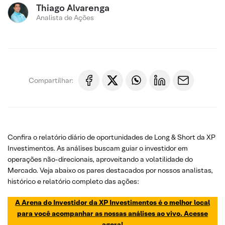
Thiago Alvarenga
Analista de Ações
Compartilhar:
Confira o relatório diário de oportunidades de Long & Short da XP
Investimentos. As análises buscam guiar o investidor em
operações não-direcionais, aproveitando a volatilidade do
Mercado. Veja abaixo os pares destacados por nossos analistas,
histórico e relatório completo das ações:
A Arena do Investidor da XP Investimentos é o melhor local
para você acompanhar as nossas análises ao vivo. Acesse
agora!