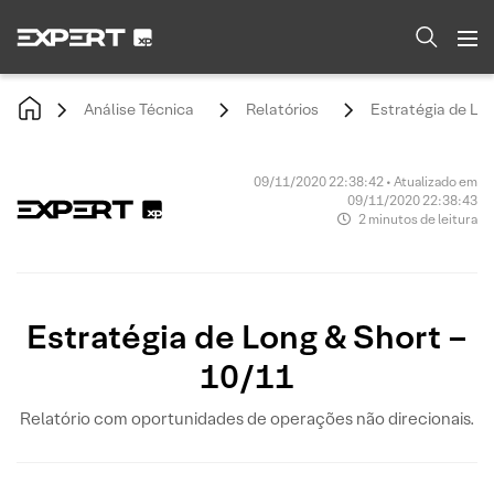
Análise Técnica
Relatórios
Estratégia de Lon
09/11/2020 22:38:42 • Atualizado em
09/11/2020 22:38:43
2 minutos de leitura
Estratégia de Long & Short –
10/11
Relatório com oportunidades de operações não direcionais.