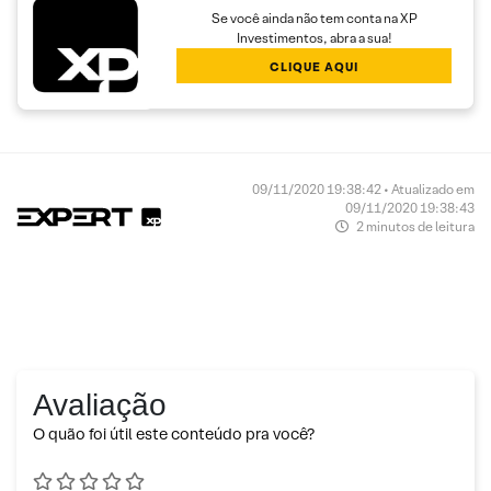
Se você ainda não tem conta na XP
Investimentos, abra a sua!
CLIQUE AQUI
09/11/2020 19:38:42 • Atualizado em
09/11/2020 19:38:43
2 minutos de leitura
Avaliação
O quão foi útil este conteúdo pra você?