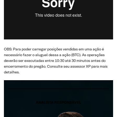
OBS: Para poder carregar posições vendidas em uma ação é
necessário fazer o aluguel dessa a ação (BTC). As operações
deverão ser executadas entre 10:30 até 30 minutos antes do
encerramento do pregão. Consulte seu assessor XP para mais
detalhes.
ANALISTA RESPONSÁVEL