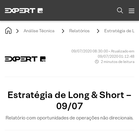
Análise Técnica
Relatórios
Estratégia de Lon
09/07/2020 08:30:00 • Atualizado em
09/07/2020 01:12:48
2 minutos de leitura
Estratégia de Long & Short –
09/07
Relatório com oportunidades de operações não direcionais.