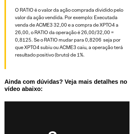
O RATIO é o valor da ação comprada dividido pelo
valor da ação vendida. Por exemplo: Executada
venda de ACME3 32,00 e a compra de XPTO4 a
26,00, o RATIO da operação é 26,00/32,00 =
0,8125. Se o RATIO mudar para 0,8206 seja por
que XPTO4 subiu ou ACME3 caiu, a operação terá
resultado positivo (bruto) de 1%.
Ainda com dúvidas? Veja mais detalhes no
vídeo abaixo: