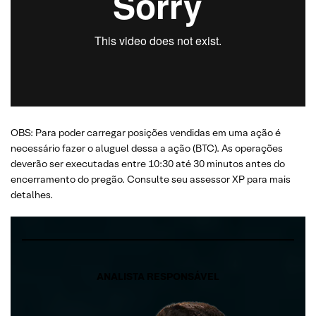
OBS: Para poder carregar posições vendidas em uma ação é
necessário fazer o aluguel dessa a ação (BTC). As operações
deverão ser executadas entre 10:30 até 30 minutos antes do
encerramento do pregão. Consulte seu assessor XP para mais
detalhes.
ANALISTA RESPONSÁVEL