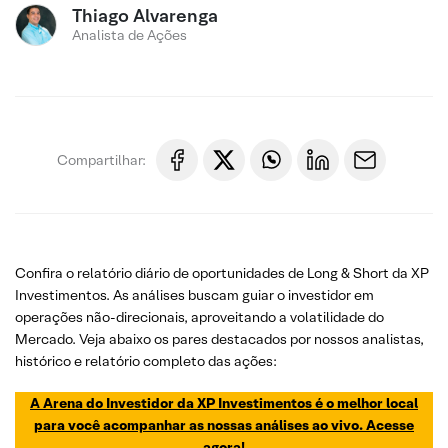
Thiago Alvarenga
Analista de Ações
Compartilhar:
Confira o relatório diário de oportunidades de Long & Short da XP
Investimentos. As análises buscam guiar o investidor em
operações não-direcionais, aproveitando a volatilidade do
Mercado. Veja abaixo os pares destacados por nossos analistas,
histórico e relatório completo das ações:
A Arena do Investidor da XP Investimentos é o melhor local
para você acompanhar as nossas análises ao vivo. Acesse
agora!