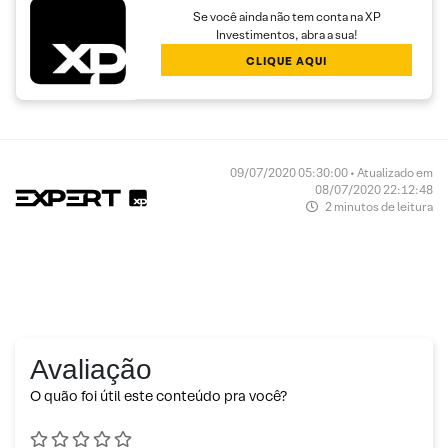
Se você ainda não tem conta na XP
Investimentos, abra a sua!
CLIQUE AQUI
09/07/2020 05:30:00 • Atualizado em
08/07/2020 22:12:48
2 minutos de leitura
Avaliação
O quão foi útil este conteúdo pra você?