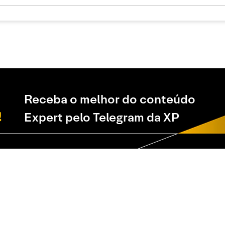
Receba o melhor do conteúdo
Expert pelo Telegram da XP