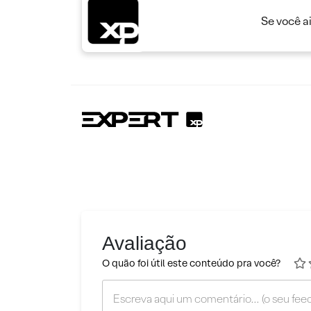
Se você a
Avaliação
O quão foi útil este conteúdo pra você?