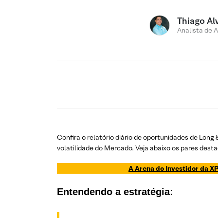
Thiago Al
Analista de 
Confira o relatório diário de oportunidades de Long
volatilidade do Mercado. Veja abaixo os pares desta
A Arena do Investidor da XP
Entendendo a estratégia: