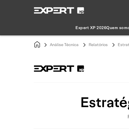
Expert XP 2026
Quem som
Análise Técnica
Relatórios
Estra
Estraté