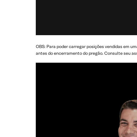
OBS: Para poder carregar posições vendidas em uma
antes do encerramento do pregão. Consulte seu ass