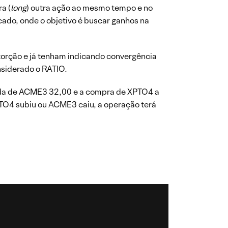
a (
long
) outra ação ao mesmo tempo e no
ado, onde o objetivo é buscar ganhos na
torção e já tenham indicando convergência
nsiderado o RATIO.
enda de ACME3 32,00 e a compra de XPTO4 a
TO4 subiu ou ACME3 caiu, a operação terá