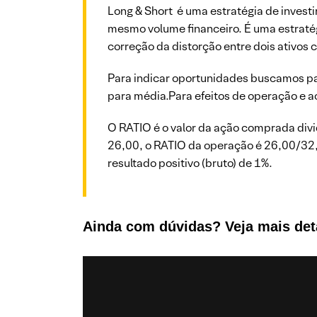
Long & Short é uma estratégia de invest
mesmo volume financeiro. É uma estratég
correção da distorção entre dois ativos 
Para indicar oportunidades buscamos pa
para média.Para efeitos de operação e 
O RATIO é o valor da ação comprada div
26,00, o RATIO da operação é 26,00/32,
resultado positivo (bruto) de 1%.
Ainda com dúvidas? Veja mais det