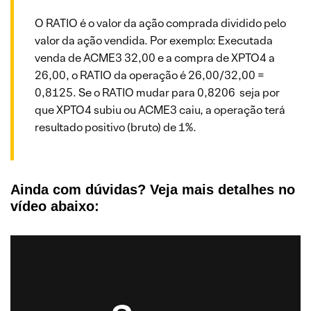
O RATIO é o valor da ação comprada dividido pelo
valor da ação vendida. Por exemplo: Executada
venda de ACME3 32,00 e a compra de XPTO4 a
26,00, o RATIO da operação é 26,00/32,00 =
0,8125. Se o RATIO mudar para 0,8206 seja por
que XPTO4 subiu ou ACME3 caiu, a operação terá
resultado positivo (bruto) de 1%.
Ainda com dúvidas? Veja mais detalhes no
vídeo abaixo: