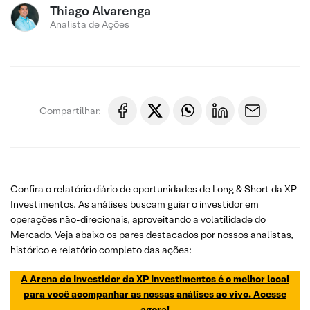
Thiago Alvarenga
Analista de Ações
Compartilhar:
Confira o relatório diário de oportunidades de Long & Short da XP
Investimentos. As análises buscam guiar o investidor em
operações não-direcionais, aproveitando a volatilidade do
Mercado. Veja abaixo os pares destacados por nossos analistas,
histórico e relatório completo das ações:
A Arena do Investidor da XP Investimentos é o melhor local
para você acompanhar as nossas análises ao vivo. Acesse
agora!