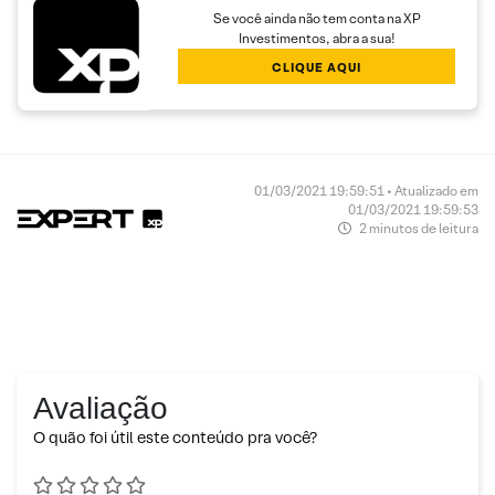
Se você ainda não tem conta na XP
Investimentos, abra a sua!
CLIQUE AQUI
01/03/2021 19:59:51 • Atualizado em
01/03/2021 19:59:53
2 minutos de leitura
Avaliação
O quão foi útil este conteúdo pra você?