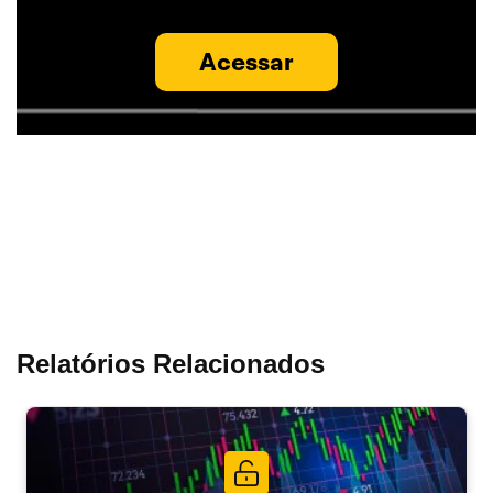
Acessar
Relatórios Relacionados