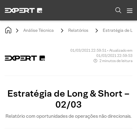
Análise Técnica
Relatórios
Estratégia de Lon
01/03/2021 22:59:51 • Atualizado em
01/03/2021 22:59:53
2 minutos de leitura
Estratégia de Long & Short –
02/03
Relatório com oportunidades de operações não direcionais.