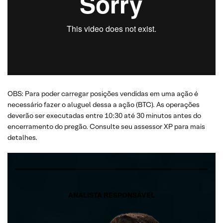
OBS: Para poder carregar posições vendidas em uma ação é
necessário fazer o aluguel dessa a ação (BTC). As operações
deverão ser executadas entre 10:30 até 30 minutos antes do
encerramento do pregão. Consulte seu assessor XP para mais
detalhes.
ANALISTA RESPONSÁVEL