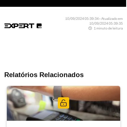
10/09/2024 05:39:34 • Atualizado em
10/09/2024 05:39:35
1 minuto de leitura
Relatórios Relacionados