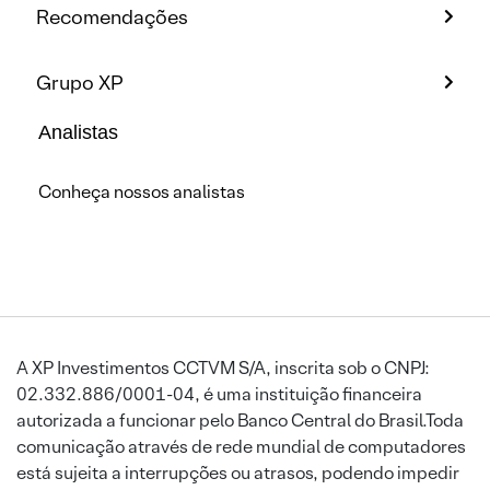
Recomendações
Grupo XP
Analistas
Conheça nossos analistas
A XP Investimentos CCTVM S/A, inscrita sob o CNPJ:
02.332.886/0001-04, é uma instituição financeira
autorizada a funcionar pelo Banco Central do Brasil.Toda
comunicação através de rede mundial de computadores
está sujeita a interrupções ou atrasos, podendo impedir