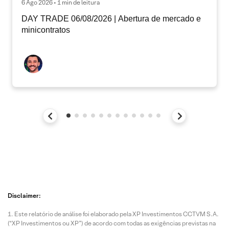
6 Ago 2026 • 1 min de leitura
DAY TRADE 06/08/2026 | Abertura de mercado e
minicontratos
Disclaimer:
Este relatório de análise foi elaborado pela XP Investimentos CCTVM S.A.
(“XP Investimentos ou XP”) de acordo com todas as exigências previstas na