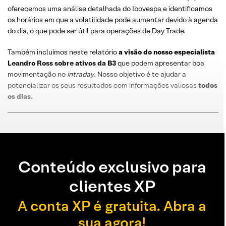
oferecemos uma análise detalhada do Ibovespa e identificamos
os horários em que a volatilidade pode aumentar devido à agenda
do dia, o que pode ser útil para operações de Day Trade.
Também incluímos neste relatório
a visão do nosso especialista
Leandro
Ross
sobre
ativos da B3
que podem apresentar boa
movimentação no
intraday
. Nosso objetivo é te ajudar a
potencializar os seus resultados com informações valiosas
todos
os dias
.
Conteúdo exclusivo para
clientes XP
A conta XP é gratuita. Abra a
sua agora!