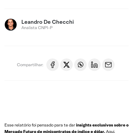
Leandro De Checchi
Analista CNPI-P
Compartilhar:
Esse relatório foi pensado para te dar
insights exclusivos sobre o
Mercado Futuro
de minicontratos de índice e dólar.
Aqui,