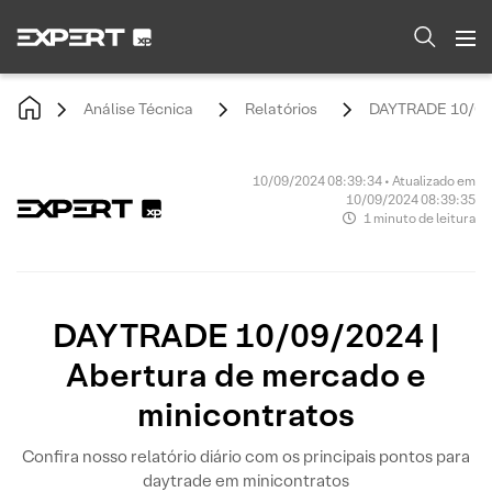
Análise Técnica
Relatórios
DAYTRADE 10/09/2
10/09/2024 08:39:34 • Atualizado em
10/09/2024 08:39:35
1 minuto de leitura
DAYTRADE 10/09/2024 |
Abertura de mercado e
minicontratos
Confira nosso relatório diário com os principais pontos para
daytrade em minicontratos