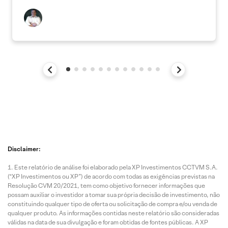
Disclaimer:
Este relatório de análise foi elaborado pela XP Investimentos CCTVM S.A.
(“XP Investimentos ou XP”) de acordo com todas as exigências previstas na
Resolução CVM 20/2021, tem como objetivo fornecer informações que
possam auxiliar o investidor a tomar sua própria decisão de investimento, não
constituindo qualquer tipo de oferta ou solicitação de compra e/ou venda de
qualquer produto. As informações contidas neste relatório são consideradas
válidas na data de sua divulgação e foram obtidas de fontes públicas. A XP