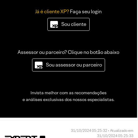
Já é cliente XP?
Faça seu login
Sou cliente
Assessor ou parceiro? Clique no botão abaixo
Sou assessor ou parceiro
Invista melhor com as recomendações
e análises exclusivas dos nossos especialistas.
31/10/2024 05:25:32 • Atualizado em
31/10/2024 05:25:33