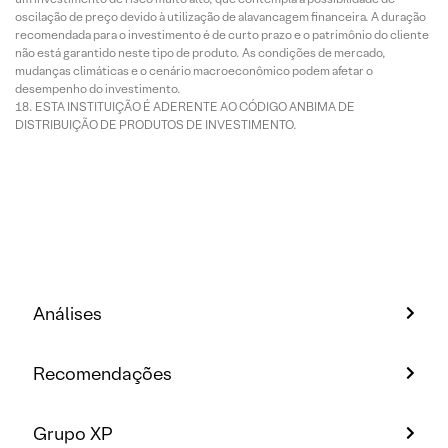
oscilação de preço devido à utilização de alavancagem financeira. A duração
recomendada para o investimento é de curto prazo e o patrimônio do cliente
não está garantido neste tipo de produto. As condições de mercado,
mudanças climáticas e o cenário macroeconômico podem afetar o
desempenho do investimento.
ESTA INSTITUIÇÃO É ADERENTE AO CÓDIGO ANBIMA DE
DISTRIBUIÇÃO DE PRODUTOS DE INVESTIMENTO.
Análises
Recomendações
Grupo XP