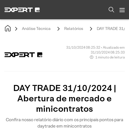
Análise Técnica
Relatórios
DAY TRADE 31/10/
31/10/2024 08:25:32 • Atualizado em
31/10/2024 08:25:33
1 minuto de leitura
DAY TRADE 31/10/2024 |
Abertura de mercado e
minicontratos
Confira nosso relatório diário com os principais pontos para
daytrade em minicontratos