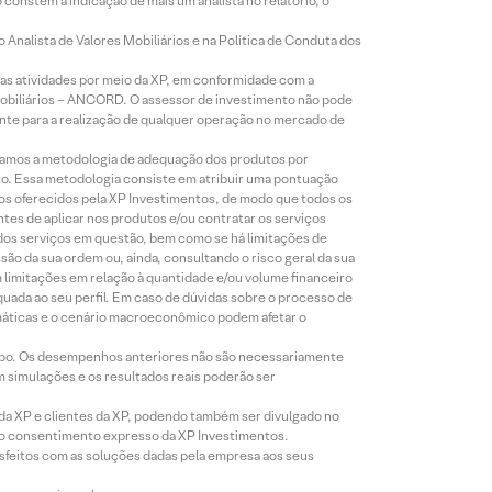
constem a indicação de mais um analista no relatório, o
Analista de Valores Mobiliários e na Política de Conduta dos
s atividades por meio da XP, em conformidade com a
Mobiliários – ANCORD. O assessor de investimento não pode
iente para a realização de qualquer operação no mercado de
lizamos a metodologia de adequação dos produtos por
to. Essa metodologia consiste em atribuir uma pontuação
tos oferecidos pela XP Investimentos, de modo que todos os
ntes de aplicar nos produtos e/ou contratar os serviços
 dos serviços em questão, bem como se há limitações de
o da sua ordem ou, ainda, consultando o risco geral da sua
m limitações em relação à quantidade e/ou volume financeiro
equada ao seu perfil. Em caso de dúvidas sobre o processo de
imáticas e o cenário macroeconômico podem afetar o
empo. Os desempenhos anteriores não são necessariamente
m simulações e os resultados reais poderão ser
 da XP e clientes da XP, podendo também ser divulgado no
évio consentimento expresso da XP Investimentos.
isfeitos com as soluções dadas pela empresa aos seus