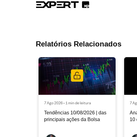
Relatórios Relacionados
7 Ago 2026 • 1 min de leitura
7 Ag
Tendências 10/08/2026 | das
Aná
principais ações da Bolsa
10 