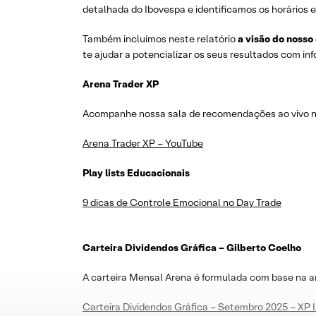
detalhada do Ibovespa e identificamos os horários e
Também incluímos neste relatório
a visão do nosso
te ajudar a potencializar os seus resultados com i
Arena Trader XP
Acompanhe nossa sala de recomendações ao vivo no 
Arena Trader XP – YouTube
Play lists Educacionais
9 dicas de Controle Emocional no Day Trade
Carteira Dividendos Gráfica – Gilberto Coelho
A carteira Mensal Arena é formulada com base na a
Carteira Dividendos Gráfica – Setembro 2025 – XP 