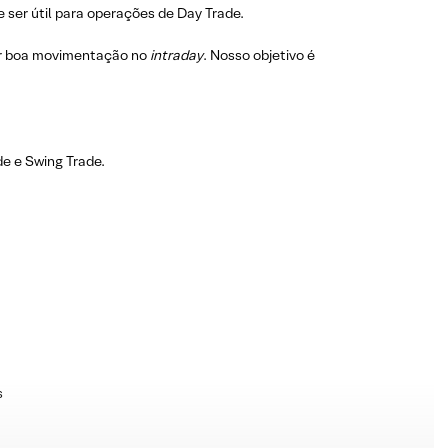
 ser útil para operações de Day Trade.
r boa movimentação no
intraday
. Nosso objetivo é
e e Swing Trade.
s