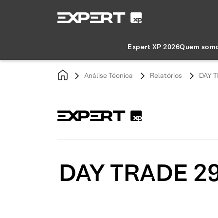
Expert XP 2026
Quem som
Análise Técnica
Relatórios
DAY T
DAY TRADE 29/