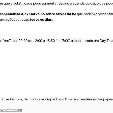
m que a volatilidade pode aumentar devido à agenda do dia, o que pode
 especialista Alex Carvalho sobre ativos da B3
que podem apresenta
nformações valiosas
todos os dias.
YouTube (09:00 ao 12:00 e 13:30 às 17:00) especializada em Day Trad
nálise técnica, de modo a acompanhar o fluxo e a tendência dos papéi
Investimentos