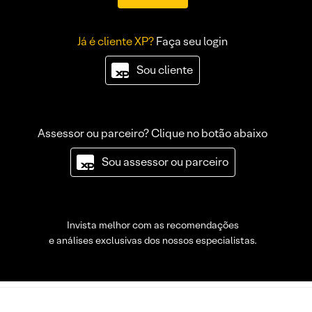
Já é cliente XP?
Faça seu login
Sou cliente
Assessor ou parceiro? Clique no botão abaixo
Sou assessor ou parceiro
Invista melhor com as recomendações
e análises exclusivas dos nossos especialistas.