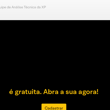
uipe de Análise Técnica da XP
é gratuita. Abra a sua agora!
Cadastrar