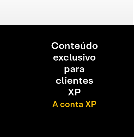
Conteúdo
exclusivo
para
clientes
XP
A conta XP