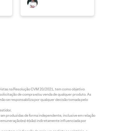
revistas na Resolução CVM 20/2021, tem como objetivo
 solicitação de compra e/ou venda de qualquer produto. As
 não se responsabiliza por qualquer decisão tomada pelo
estidor.
foram produzidas de forma independente, inclusive em relação
 remuneração(es) é(são) indiretamente influenciada por