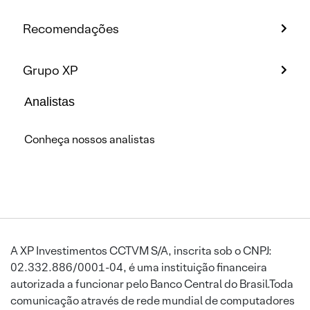
Recomendações
Grupo XP
Analistas
Conheça nossos analistas
A XP Investimentos CCTVM S/A, inscrita sob o CNPJ:
02.332.886/0001-04, é uma instituição financeira
autorizada a funcionar pelo Banco Central do Brasil.Toda
comunicação através de rede mundial de computadores