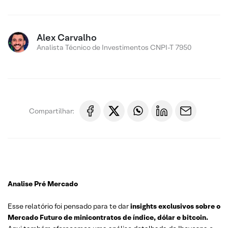
Alex Carvalho
Analista Técnico de Investimentos CNPI-T 7950
Compartilhar:
Analise Pré Mercado
Esse relatório foi pensado para te dar
insights exclusivos sobre o
Mercado Futuro de minicontratos de índice, dólar e bitcoin.