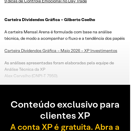
9 dicas de Controle Emocional no Day Trade
Carteira Dividendos Gráfica – Gilberto Coelho
A carteira Mensal Arena é formulada com base na análise
técnica, de modo a acompanhar o fluxo e a tendência dos papéis
Carteira Dividendos Gráfica – Maio 2026 – XP Investimentos
As análises apresentadas foram elaboradas pela equipe de
Análise Técnica da XP
Alex Carvalho (CNPI-T 7950).
Conteúdo exclusivo para
clientes XP
A conta XP é gratuita. Abra a