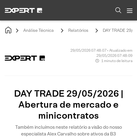
Análise Técnica
Relatórios
DAY TRADE 29/05/
29/05/2026 07:48:07 • Atualizado em
29/05/2026 07:48:09
1 minuto de leitura
DAY TRADE 29/05/2026 |
Abertura de mercado e
minicontratos
Também incluímos neste relatório a visão do nosso
especialista Alex Carvalho sobre ativos da B3