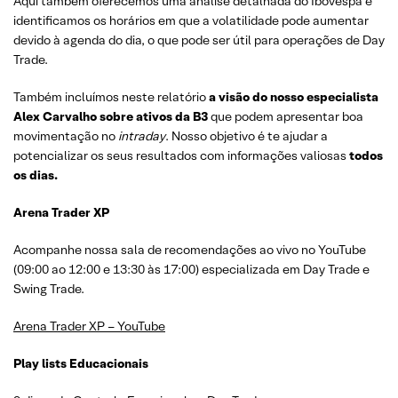
Aqui também oferecemos uma análise detalhada do Ibovespa e
identificamos os horários em que a volatilidade pode aumentar
devido à agenda do dia, o que pode ser útil para operações de Day
Trade.
Também incluímos neste relatório
a visão do nosso especialista
Alex Carvalho sobre ativos da B3
que podem apresentar boa
movimentação no
intraday
. Nosso objetivo é te ajudar a
potencializar os seus resultados com informações valiosas
todos
os dias.
Arena Trader XP
Acompanhe nossa sala de recomendações ao vivo no YouTube
(09:00 ao 12:00 e 13:30 às 17:00) especializada em Day Trade e
Swing Trade.
Arena Trader XP – YouTube
Play lists Educacionais