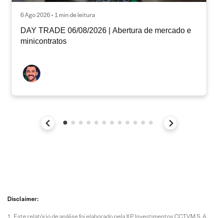
6 Ago 2026 • 1 min de leitura
DAY TRADE 06/08/2026 | Abertura de mercado e
minicontratos
Disclaimer:
Este relatório de análise foi elaborado pela XP Investimentos CCTVM S.A.