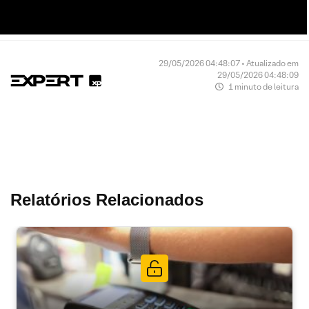
29/05/2026 04:48:07 • Atualizado em
29/05/2026 04:48:09
1 minuto de leitura
Relatórios Relacionados