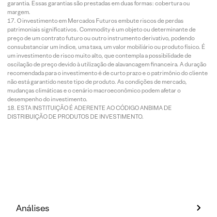
garantia. Essas garantias são prestadas em duas formas: cobertura ou
margem.
O investimento em Mercados Futuros embute riscos de perdas
patrimoniais significativos. Commodity é um objeto ou determinante de
preço de um contrato futuro ou outro instrumento derivativo, podendo
consubstanciar um índice, uma taxa, um valor mobiliário ou produto físico. É
um investimento de risco muito alto, que contempla a possibilidade de
oscilação de preço devido à utilização de alavancagem financeira. A duração
recomendada para o investimento é de curto prazo e o patrimônio do cliente
não está garantido neste tipo de produto. As condições de mercado,
mudanças climáticas e o cenário macroeconômico podem afetar o
desempenho do investimento.
ESTA INSTITUIÇÃO É ADERENTE AO CÓDIGO ANBIMA DE
DISTRIBUIÇÃO DE PRODUTOS DE INVESTIMENTO.
Análises