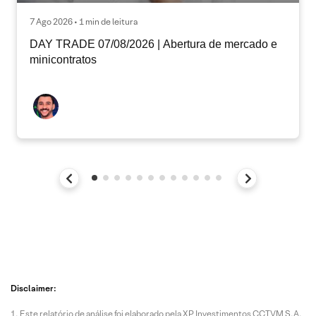
7 Ago 2026 • 1 min de leitura
DAY TRADE 07/08/2026 | Abertura de mercado e
minicontratos
Disclaimer:
Este relatório de análise foi elaborado pela XP Investimentos CCTVM S.A.