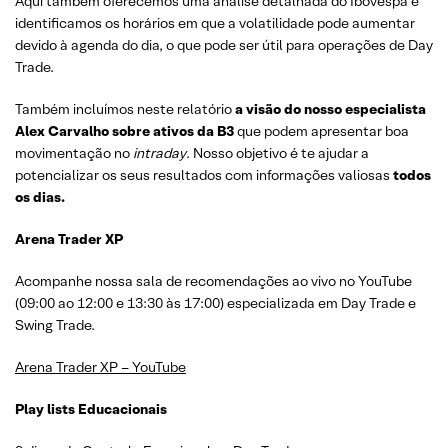
Aqui também oferecemos uma análise detalhada do Ibovespa e
identificamos os horários em que a volatilidade pode aumentar
devido à agenda do dia, o que pode ser útil para operações de Day
Trade.
Também incluímos neste relatório
a visão do nosso especialista
Alex Carvalho sobre ativos da B3
que podem apresentar boa
movimentação no
intraday
. Nosso objetivo é te ajudar a
potencializar os seus resultados com informações valiosas
todos
os dias.
Arena Trader XP
Acompanhe nossa sala de recomendações ao vivo no YouTube
(09:00 ao 12:00 e 13:30 às 17:00) especializada em Day Trade e
Swing Trade.
Arena Trader XP – YouTube
Play lists Educacionais