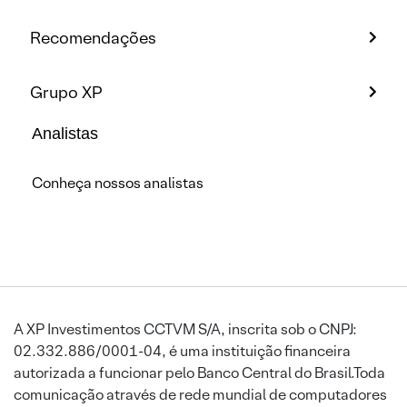
Recomendações
Grupo XP
Analistas
Conheça nossos analistas
A XP Investimentos CCTVM S/A, inscrita sob o CNPJ:
02.332.886/0001-04, é uma instituição financeira
autorizada a funcionar pelo Banco Central do Brasil.Toda
comunicação através de rede mundial de computadores