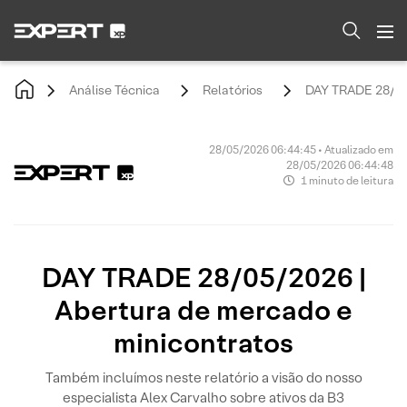
Análise Técnica
Relatórios
DAY TRADE 28/05/
28/05/2026 06:44:45 • Atualizado em
28/05/2026 06:44:48
1 minuto de leitura
DAY TRADE 28/05/2026 |
Abertura de mercado e
minicontratos
Também incluímos neste relatório a visão do nosso
especialista Alex Carvalho sobre ativos da B3