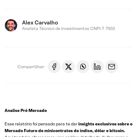
Alex Carvalho
Analista Técnico de Investimentos CNPI-T 7950
Compartilhar:
Analise Pré Mercado
Esse relatório foi pensado para te dar
insights exclusivos sobre o
Mercado Futuro de minicontratos de índice, dólar e bitcoin.