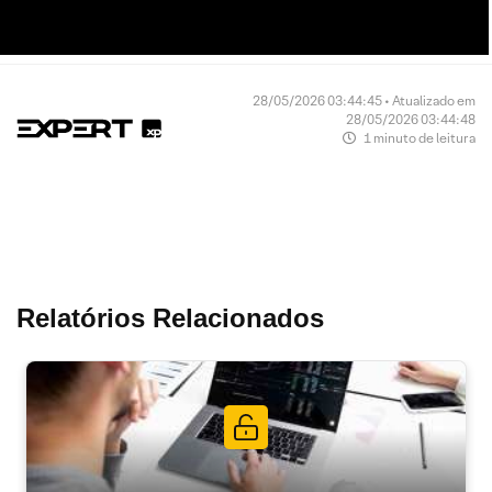
28/05/2026 03:44:45 • Atualizado em
28/05/2026 03:44:48
1 minuto de leitura
Relatórios Relacionados