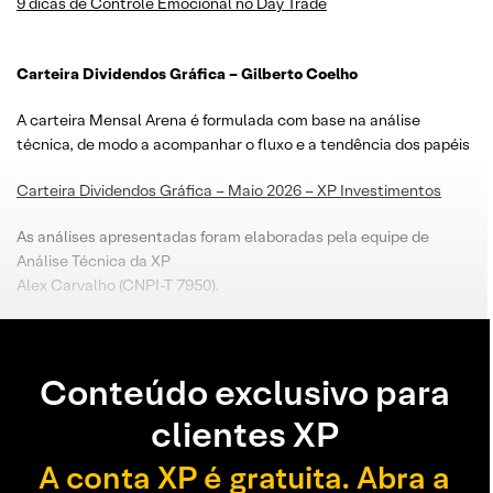
9 dicas de Controle Emocional no Day Trade
Carteira Dividendos Gráfica – Gilberto Coelho
A carteira Mensal Arena é formulada com base na análise
técnica, de modo a acompanhar o fluxo e a tendência dos papéis
Carteira Dividendos Gráfica – Maio 2026 – XP Investimentos
As análises apresentadas foram elaboradas pela equipe de
Análise Técnica da XP
Alex Carvalho (CNPI-T 7950).
Conteúdo exclusivo para
clientes XP
A conta XP é gratuita. Abra a