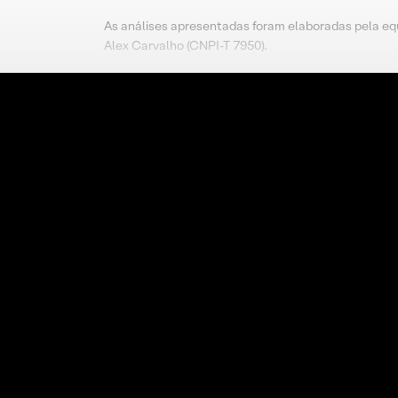
As análises apresentadas foram elaboradas pela eq
Alex Carvalho (CNPI-T 7950).