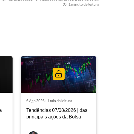
1 minuto de leitura
6 Ago 2026 • 1 min de leitura
a
Tendências 07/08/2026 | das
principais ações da Bolsa