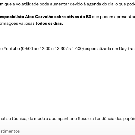
m que a volatilidade pode aumentar devido à agenda do dia, o que pode
 especialista Alex Carvalho sobre ativos da B3
que podem apresenta
nformações valiosas
todos os dias.
YouTube (09:00 ao 12:00 e 13:30 às 17:00) especializada em Day Trad
nálise técnica, de modo a acompanhar o fluxo e a tendência dos papéi
vestimentos