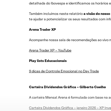
detalhada do Ibovespa e identificamos os horários e
Também incluímos neste relatório
a visão do nosso
te ajudar a potencializar os seus resultados com i
Arena Trader XP
Acompanhe nossa sala de recomendações ao vivo no 
Arena Trader XP – YouTube
Play lists Educacionais
9 dicas de Controle Emocional no Day Trade
Carteira Dividendos Gráfica – Gilberto Coelho
A carteira Mensal Arena é formulada com base na a
Carteira Dividendos Gráfica – janeiro 2026 – XP In