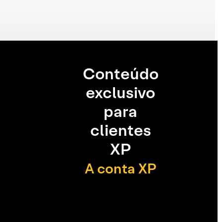
Conteúdo
exclusivo
para
clientes
XP
A conta XP