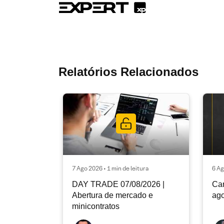
Relatórios Relacionados
7 Ago 2026 • 1 min de leitura
6 Ag
DAY TRADE 07/08/2026 |
Car
Abertura de mercado e
ago
minicontratos