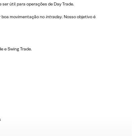
 ser útil para operações de Day Trade.
r boa movimentação no
intraday
. Nosso objetivo é
e e Swing Trade.
s