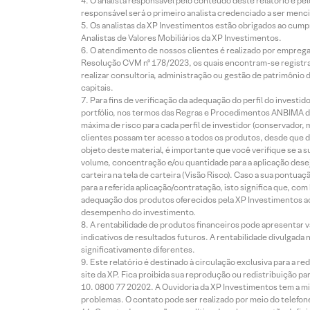
O analista responsável pelo conteúdo deste relatório e pe
responsável será o primeiro analista credenciado a ser menci
Os analistas da XP Investimentos estão obrigados ao cumpr
Analistas de Valores Mobiliários da XP Investimentos.
O atendimento de nossos clientes é realizado por empreg
Resolução CVM nº 178/2023, os quais encontram-se registrad
realizar consultoria, administração ou gestão de patrimônio 
capitais.
Para fins de verificação da adequação do perfil do invest
portfólio, nos termos das Regras e Procedimentos ANBIMA de
máxima de risco para cada perfil de investidor (conservado
clientes possam ter acesso a todos os produtos, desde que de
objeto deste material, é importante que você verifique se a
volume, concentração e/ou quantidade para a aplicação dese
carteira na tela de carteira (Visão Risco). Caso a sua pontu
para a referida aplicação/contratação, isto significa que, co
adequação dos produtos oferecidos pela XP Investimentos ao
desempenho do investimento.
A rentabilidade de produtos financeiros pode apresentar
indicativos de resultados futuros. A rentabilidade divulgada
significativamente diferentes.
Este relatório é destinado à circulação exclusiva para a 
site da XP. Fica proibida sua reprodução ou redistribuição p
0800 77 20202. A Ouvidoria da XP Investimentos tem a mi
problemas. O contato pode ser realizado por meio do telefon