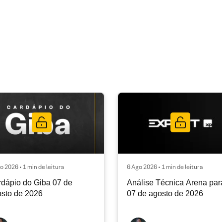
o 2026 • 1 min de leitura
6 Ago 2026 • 1 min de leitura
dápio do Giba 07 de
Análise Técnica Arena par
sto de 2026
07 de agosto de 2026