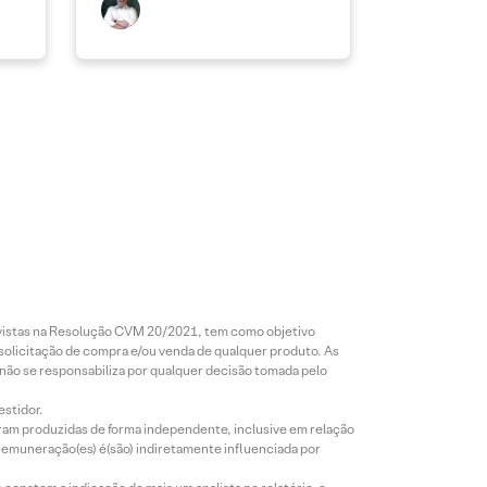
revistas na Resolução CVM 20/2021, tem como objetivo
 solicitação de compra e/ou venda de qualquer produto. As
 não se responsabiliza por qualquer decisão tomada pelo
estidor.
foram produzidas de forma independente, inclusive em relação
 remuneração(es) é(são) indiretamente influenciada por