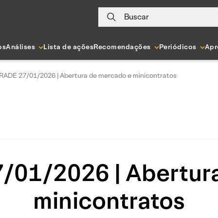
Buscar
os
Análises
Lista de ações
Recomendações
Periódicos
Apr
RADE 27/01/2026 | Abertura de mercado e minicontratos
01/2026 | Abertur
minicontratos