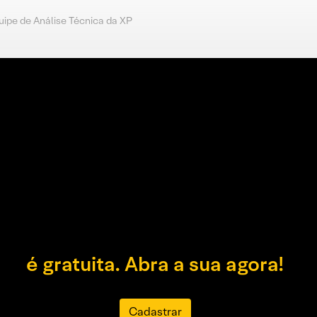
uipe de Análise Técnica da XP
é gratuita. Abra a sua agora!
Cadastrar