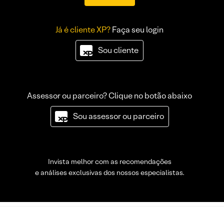
Já é cliente XP?
Faça seu login
Sou cliente
Assessor ou parceiro? Clique no botão abaixo
Sou assessor ou parceiro
Invista melhor com as recomendações
e análises exclusivas dos nossos especialistas.