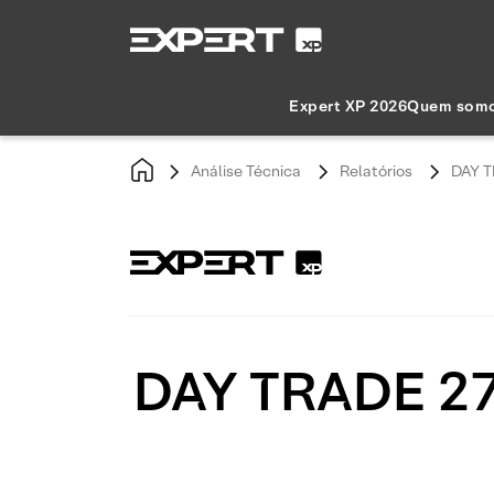
Expert XP 2026
Quem som
Análise Técnica
Relatórios
DAY T
DAY TRADE 27/