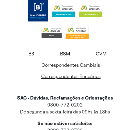
B3
BSM
CVM
Correspondentes Cambiais
Correspondentes Bancários
SAC - Dúvidas, Reclamações e Orientações
0800-772-0202
De segunda a sexta-feira das 09hs às 18hs
Se não estiver satisfeito: