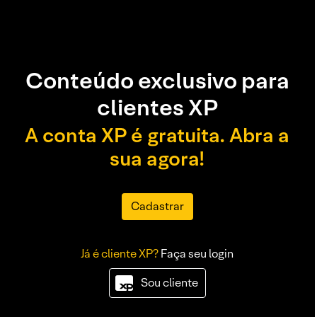
Conteúdo exclusivo para
clientes XP
A conta XP é gratuita. Abra a
sua agora!
Cadastrar
Já é cliente XP?
Faça seu login
Sou cliente