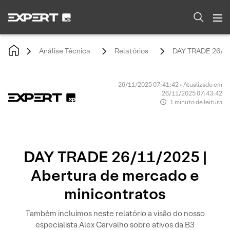
Análise Técnica
Relatórios
DAY TRADE 26/11/
26/11/2025 07:41:42 • Atualizado em
26/11/2025 07:43:42
1 minuto de leitura
DAY TRADE 26/11/2025 |
Abertura de mercado e
minicontratos
Também incluímos neste relatório a visão do nosso
especialista Alex Carvalho sobre ativos da B3