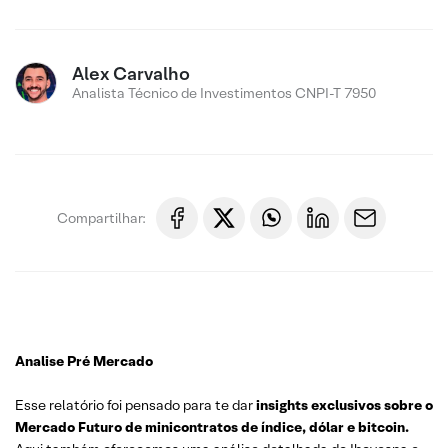
Alex Carvalho
Analista Técnico de Investimentos CNPI-T 7950
Compartilhar:
Analise Pré Mercado
Esse relatório foi pensado para te dar
insights exclusivos sobre o
Mercado Futuro de minicontratos de índice, dólar e bitcoin.