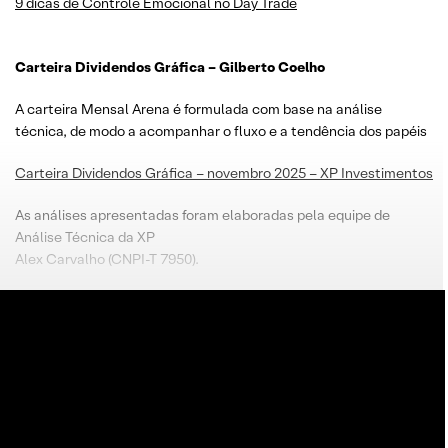
9 dicas de Controle Emocional no Day Trade
Carteira Dividendos Gráfica – Gilberto Coelho
A carteira Mensal Arena é formulada com base na análise
técnica, de modo a acompanhar o fluxo e a tendência dos papéis
Carteira Dividendos Gráfica – novembro 2025 – XP Investimentos
As análises apresentadas foram elaboradas pela equipe de
Análise Técnica da XP
Alex Carvalho (CNPI-T 7950).