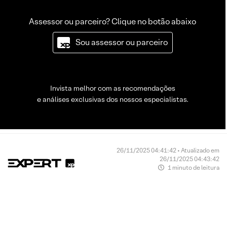
Assessor ou parceiro? Clique no botão abaixo
Sou assessor ou parceiro
Invista melhor com as recomendações
e análises exclusivas dos nossos especialistas.
26/11/2025 04:41:42 • Atualizado em
26/11/2025 04:43:42
1 minuto de leitura