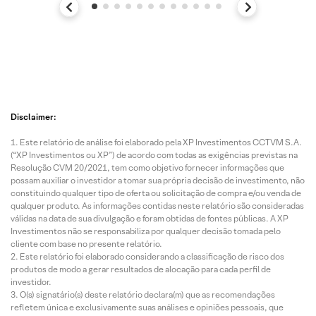
Disclaimer:
Este relatório de análise foi elaborado pela XP Investimentos CCTVM S.A.
(“XP Investimentos ou XP”) de acordo com todas as exigências previstas na
Resolução CVM 20/2021, tem como objetivo fornecer informações que
possam auxiliar o investidor a tomar sua própria decisão de investimento, não
constituindo qualquer tipo de oferta ou solicitação de compra e/ou venda de
qualquer produto. As informações contidas neste relatório são consideradas
válidas na data de sua divulgação e foram obtidas de fontes públicas. A XP
Investimentos não se responsabiliza por qualquer decisão tomada pelo
cliente com base no presente relatório.
Este relatório foi elaborado considerando a classificação de risco dos
produtos de modo a gerar resultados de alocação para cada perfil de
investidor.
O(s) signatário(s) deste relatório declara(m) que as recomendações
refletem única e exclusivamente suas análises e opiniões pessoais, que