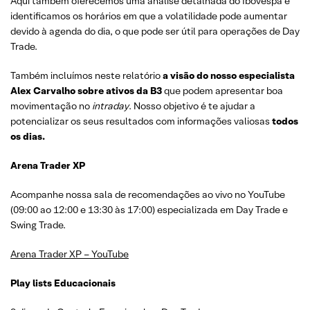
Aqui também oferecemos uma análise detalhada do Ibovespa e
identificamos os horários em que a volatilidade pode aumentar
devido à agenda do dia, o que pode ser útil para operações de Day
Trade.
Também incluímos neste relatório
a visão do nosso especialista
Alex Carvalho sobre ativos da B3
que podem apresentar boa
movimentação no
intraday
. Nosso objetivo é te ajudar a
potencializar os seus resultados com informações valiosas
todos
os dias.
Arena Trader XP
Acompanhe nossa sala de recomendações ao vivo no YouTube
(09:00 ao 12:00 e 13:30 às 17:00) especializada em Day Trade e
Swing Trade.
Arena Trader XP – YouTube
Play lists Educacionais