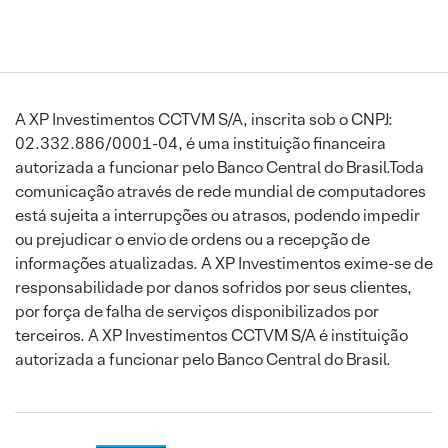
A XP Investimentos CCTVM S/A, inscrita sob o CNPJ:
02.332.886/0001-04, é uma instituição financeira
autorizada a funcionar pelo Banco Central do Brasil.Toda
comunicação através de rede mundial de computadores
está sujeita a interrupções ou atrasos, podendo impedir
ou prejudicar o envio de ordens ou a recepção de
informações atualizadas. A XP Investimentos exime-se de
responsabilidade por danos sofridos por seus clientes,
por força de falha de serviços disponibilizados por
terceiros. A XP Investimentos CCTVM S/A é instituição
autorizada a funcionar pelo Banco Central do Brasil.