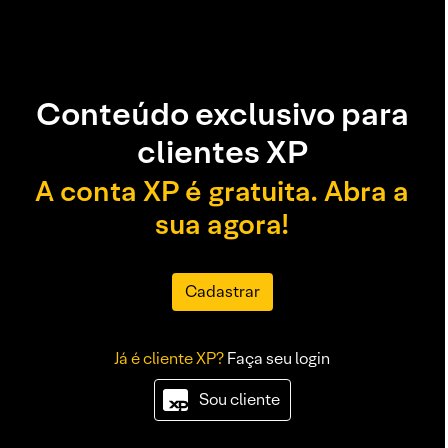
Conteúdo exclusivo para
clientes XP
A conta XP é gratuita. Abra a
sua agora!
Cadastrar
Já é cliente XP?
Faça seu login
Sou cliente