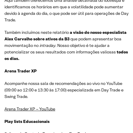
Aqui também oferecemos uma análise detalhada do Ibovespa e
identificamos os horários em que a volatilidade pode aumentar
devido à agenda do dia, o que pode ser útil para operações de Day
Trade.
Também incluímos neste relatório
a visão do nosso especialista
Alex Carvalho sobre ativos da B3
que podem apresentar boa
movimentação no
intraday
. Nosso objetivo é te ajudar a
potencializar os seus resultados com informações valiosas
todos
os dias.
Arena Trader XP
Acompanhe nossa sala de recomendações ao vivo no YouTube
(09:00 ao 12:00 e 13:30 às 17:00) especializada em Day Trade e
Swing Trade.
Arena Trader XP – YouTube
Play lists Educacionais