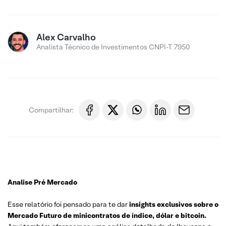
Alex Carvalho
Analista Técnico de Investimentos CNPI-T 7950
Compartilhar:
Analise Pré Mercado
Esse relatório foi pensado para te dar
insights exclusivos sobre o
Mercado Futuro de minicontratos de índice, dólar e bitcoin.