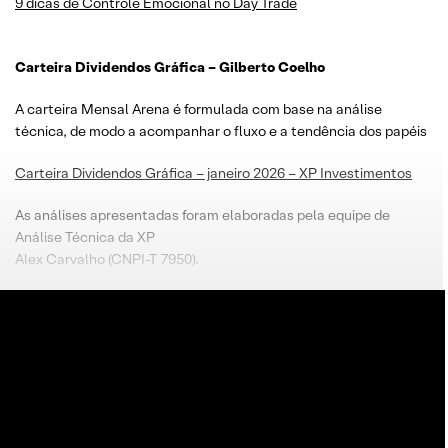
9 dicas de Controle Emocional no Day Trade
Carteira Dividendos Gráfica – Gilberto Coelho
A carteira Mensal Arena é formulada com base na análise
técnica, de modo a acompanhar o fluxo e a tendência dos papéis
Carteira Dividendos Gráfica – janeiro 2026 – XP Investimentos
As análises apresentadas foram elaboradas pela equipe de
Análise Técnica da XP
Alex Carvalho (CNPI-T 7950).