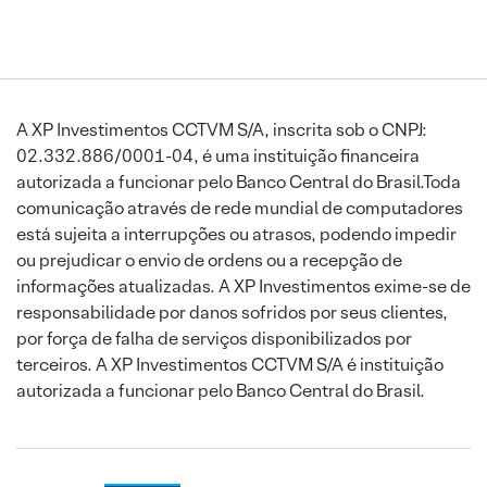
A XP Investimentos CCTVM S/A, inscrita sob o CNPJ:
02.332.886/0001-04, é uma instituição financeira
autorizada a funcionar pelo Banco Central do Brasil.Toda
comunicação através de rede mundial de computadores
está sujeita a interrupções ou atrasos, podendo impedir
ou prejudicar o envio de ordens ou a recepção de
informações atualizadas. A XP Investimentos exime-se de
responsabilidade por danos sofridos por seus clientes,
por força de falha de serviços disponibilizados por
terceiros. A XP Investimentos CCTVM S/A é instituição
autorizada a funcionar pelo Banco Central do Brasil.