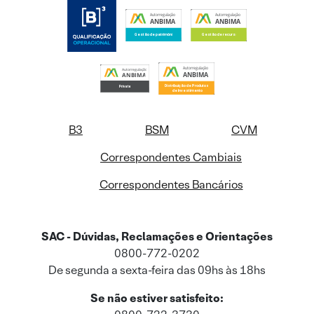
B3
BSM
CVM
Correspondentes Cambiais
Correspondentes Bancários
SAC - Dúvidas, Reclamações e Orientações
0800-772-0202
De segunda a sexta-feira das 09hs às 18hs
Se não estiver satisfeito: