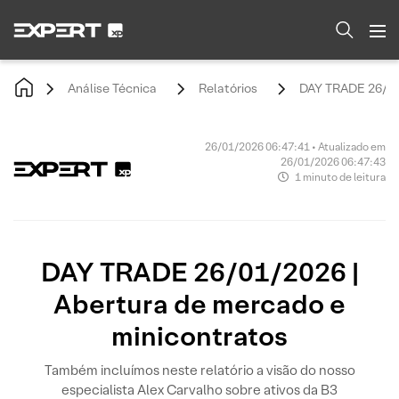
Análise Técnica
Relatórios
DAY TRADE 26/01/
26/01/2026 06:47:41 • Atualizado em
26/01/2026 06:47:43
1 minuto de leitura
DAY TRADE 26/01/2026 |
Abertura de mercado e
minicontratos
Também incluímos neste relatório a visão do nosso
especialista Alex Carvalho sobre ativos da B3