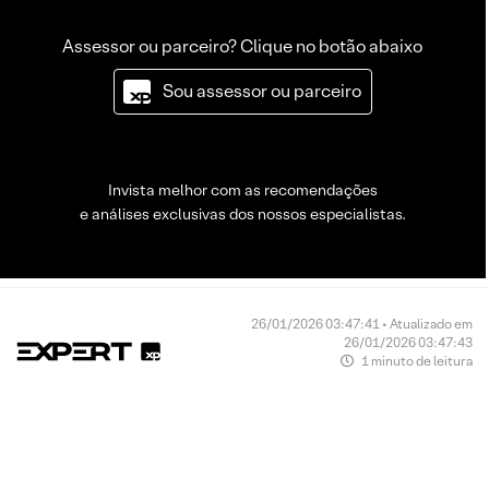
Assessor ou parceiro? Clique no botão abaixo
Sou assessor ou parceiro
Invista melhor com as recomendações
e análises exclusivas dos nossos especialistas.
26/01/2026 03:47:41 • Atualizado em
26/01/2026 03:47:43
1 minuto de leitura