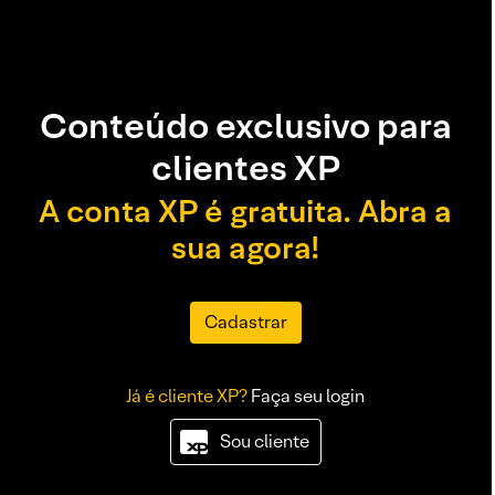
Conteúdo exclusivo para
clientes XP
A conta XP é gratuita. Abra a
sua agora!
Cadastrar
Já é cliente XP?
Faça seu login
Sou cliente