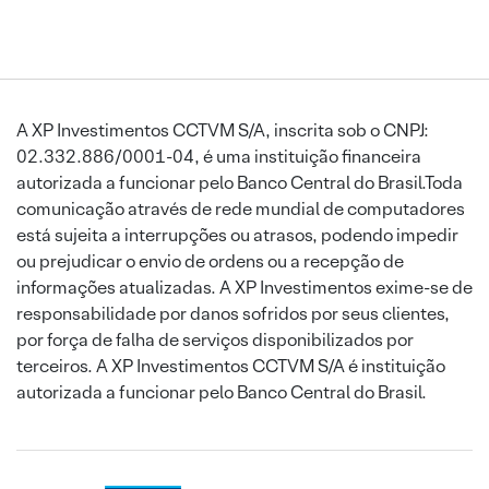
A XP Investimentos CCTVM S/A, inscrita sob o CNPJ:
02.332.886/0001-04, é uma instituição financeira
autorizada a funcionar pelo Banco Central do Brasil.Toda
comunicação através de rede mundial de computadores
está sujeita a interrupções ou atrasos, podendo impedir
ou prejudicar o envio de ordens ou a recepção de
informações atualizadas. A XP Investimentos exime-se de
responsabilidade por danos sofridos por seus clientes,
por força de falha de serviços disponibilizados por
terceiros. A XP Investimentos CCTVM S/A é instituição
autorizada a funcionar pelo Banco Central do Brasil.