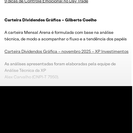
9 dicas de Controle Emocional no Day Trade
Carteira Dividendos Gráfica – Gilberto Coelho
A carteira Mensal Arena é formulada com base na análise
técnica, de modo a acompanhar o fluxo e a tendência dos papéis
Carteira Dividendos Gráfica – novembro 2025 – XP Investimentos
As análises apresentadas foram elaboradas pela equipe de
Análise Técnica da XP
Alex Carvalho (CNPI-T 7950).