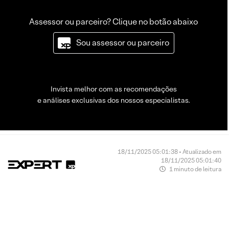
Assessor ou parceiro? Clique no botão abaixo
Sou assessor ou parceiro
Invista melhor com as recomendações
e análises exclusivas dos nossos especialistas.
18/11/2025 05:01:38 • Atualizado em
18/11/2025 05:01:40
1 minuto de leitura