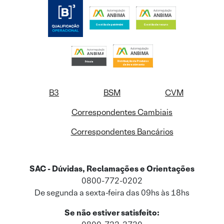
B3
BSM
CVM
Correspondentes Cambiais
Correspondentes Bancários
SAC - Dúvidas, Reclamações e Orientações
0800-772-0202
De segunda a sexta-feira das 09hs às 18hs
Se não estiver satisfeito: