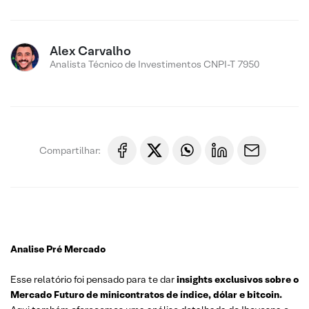
Alex Carvalho
Analista Técnico de Investimentos CNPI-T 7950
Compartilhar:
Analise Pré Mercado
Esse relatório foi pensado para te dar
insights exclusivos sobre o
Mercado Futuro de minicontratos de índice, dólar e bitcoin.