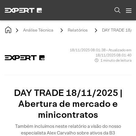
Análise Técnica
Relatórios
DAY TRADE 18/11/
18/11/2025 08:01:38 • Atualizado em
18/11/2025 08:01:40
1 minuto de leitura
DAY TRADE 18/11/2025 |
Abertura de mercado e
minicontratos
Também incluímos neste relatório a visão do nosso
especialista Alex Carvalho sobre ativos da B3