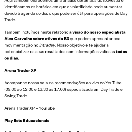
Aqui também oferecemos uma análise detalhada do Ibovespa e
identificamos os horários em que a volatilidade pode aumentar
devido à agenda do dia, o que pode ser útil para operações de Day
Trade.
Também incluímos neste relatório
a visão do nosso especialista
Alex Carvalho sobre ativos da B3
que podem apresentar boa
movimentação no
intraday
. Nosso objetivo é te ajudar a
potencializar os seus resultados com informações valiosas
todos
os dias.
Arena Trader XP
Acompanhe nossa sala de recomendações ao vivo no YouTube
(09:00 ao 12:00 e 13:30 às 17:00) especializada em Day Trade e
Swing Trade.
Arena Trader XP – YouTube
Play lists Educacionais