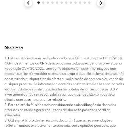
Disclaimer:
Este relatório de análise foi elaborado pela XP Investimentos CCTVM S.A.
(“XP Investimentos ou XP”) de acordo com todas as exigências previstas na
Resolução CVM 20/2021, tem como objetivo fornecer informações que
possam auxiliar o investidor a tomar sua própria decisão de investimento, não
constituindo qualquer tipo de oferta ou solicitação de compra e/ou venda de
qualquer produto. As informações contidas neste relatório são consideradas
válidas na data de sua divulgação e foram obtidas de fontes públicas. A XP
Investimentos não se responsabiliza por qualquer decisão tomada pelo
cliente com base no presente relatório.
Este relatório foi elaborado considerando a classificação de risco dos
produtos de modo a gerar resultados de alocação para cada perfil de
investidor.
O(s) signatário(s) deste relatório declara(m) que as recomendações
refletem única e exclusivamente suas análises e opiniões pessoais, que