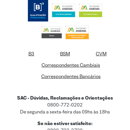
B3
BSM
CVM
Correspondentes Cambiais
Correspondentes Bancários
SAC - Dúvidas, Reclamações e Orientações
0800-772-0202
De segunda a sexta-feira das 09hs às 18hs
Se não estiver satisfeito: