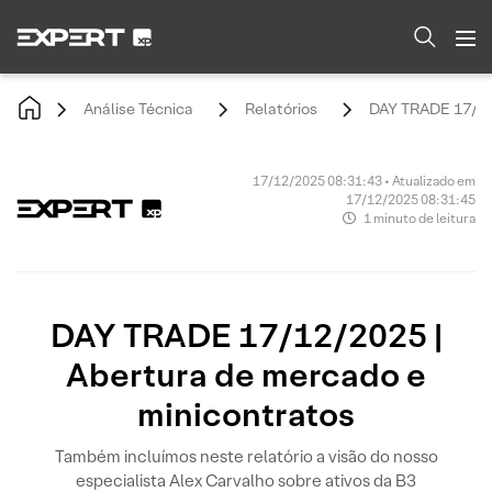
Análise Técnica
Relatórios
DAY TRADE 17/12/
17/12/2025 08:31:43 • Atualizado em
17/12/2025 08:31:45
1 minuto de leitura
DAY TRADE 17/12/2025 |
Abertura de mercado e
minicontratos
Também incluímos neste relatório a visão do nosso
especialista Alex Carvalho sobre ativos da B3