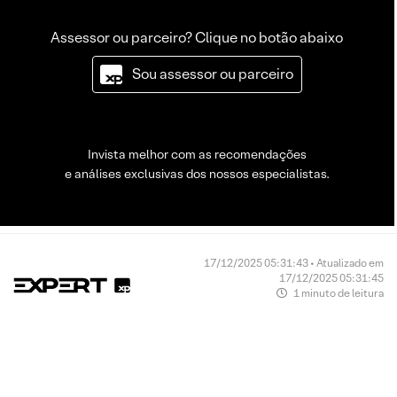
Assessor ou parceiro? Clique no botão abaixo
Sou assessor ou parceiro
Invista melhor com as recomendações
e análises exclusivas dos nossos especialistas.
17/12/2025 05:31:43 • Atualizado em
17/12/2025 05:31:45
1 minuto de leitura