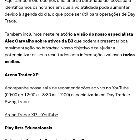
Aqui também oferecemos uma análise detalhada do Ibovespa e
identificamos os horários em que a volatilidade pode aumentar
devido à agenda do dia, o que pode ser útil para operações de Day
Trade.
Também incluímos neste relatório
a visão do nosso especialista
Alex Carvalho sobre ativos da B3
que podem apresentar boa
movimentação no
intraday
. Nosso objetivo é te ajudar a
potencializar os seus resultados com informações valiosas
todos
os dias.
Arena Trader XP
Acompanhe nossa sala de recomendações ao vivo no YouTube
(09:00 ao 12:00 e 13:30 às 17:00) especializada em Day Trade e
Swing Trade.
Arena Trader XP – YouTube
Play lists Educacionais