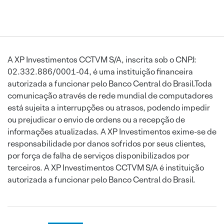
A XP Investimentos CCTVM S/A, inscrita sob o CNPJ:
02.332.886/0001-04, é uma instituição financeira
autorizada a funcionar pelo Banco Central do Brasil.Toda
comunicação através de rede mundial de computadores
está sujeita a interrupções ou atrasos, podendo impedir
ou prejudicar o envio de ordens ou a recepção de
informações atualizadas. A XP Investimentos exime-se de
responsabilidade por danos sofridos por seus clientes,
por força de falha de serviços disponibilizados por
terceiros. A XP Investimentos CCTVM S/A é instituição
autorizada a funcionar pelo Banco Central do Brasil.