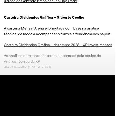
9 dicas de Controle Emocional no Day Trade
Carteira Dividendos Gráfica – Gilberto Coelho
A carteira Mensal Arena é formulada com base na análise
técnica, de modo a acompanhar o fluxo e a tendência dos papéis
Carteira Dividendos Gráfica – dezembro 2025 – XP Investimentos
As análises apresentadas foram elaboradas pela equipe de
Análise Técnica da XP
Alex Carvalho (CNPI-T 7950).