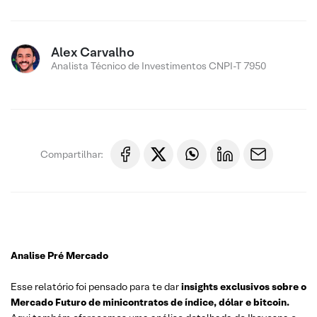
Alex Carvalho
Analista Técnico de Investimentos CNPI-T 7950
Compartilhar:
Analise Pré Mercado
Esse relatório foi pensado para te dar
insights exclusivos sobre o
Mercado Futuro de minicontratos de índice, dólar e bitcoin.