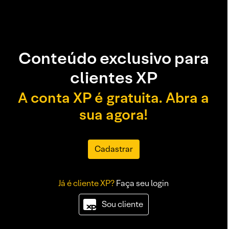
Conteúdo exclusivo para
clientes XP
A conta XP é gratuita. Abra a
sua agora!
Cadastrar
Já é cliente XP?
Faça seu login
Sou cliente